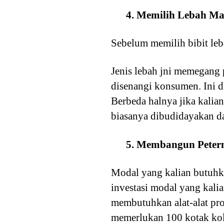
4. Memilih Lebah M
Sebelum memilih bibit leba
Jenis lebah jni memegang 
disenangi konsumen. Ini di
Berbeda halnya jika kalia
biasanya dibudidayakan da
5. Membangun Peter
Modal yang kalian butuhk
investasi modal yang kali
membutuhkan alat-alat pro
memerlukan 100 kotak kol