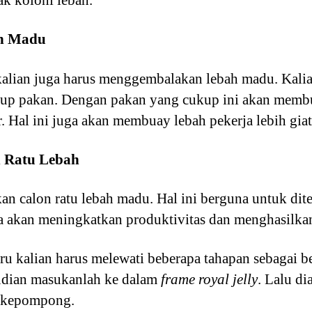
k koloni lebah.
ah Madu
kalian juga harus menggembalakan lebah madu. Kali
ukup pakan. Dengan pakan yang cukup ini akan membu
. Hal ini juga akan membuay lebah pekerja lebih gia
n Ratu Lebah
an calon ratu lebah madu. Hal ini berguna untuk di
a akan meningkatkan produktivitas dan menghasilk
u kalian harus melewati beberapa tahapan sebagai be
udian masukanlah ke dalam
frame royal jelly
. Lalu d
i kepompong.