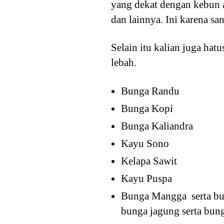
yang dekat dengan kebun a
dan lainnya. Ini karena s
Selain itu kalian juga ha
lebah.
Bunga Randu
Bunga Kopi
Bunga Kaliandra
Kayu Sono
Kelapa Sawit
Kayu Puspa
Bunga Mangga serta bu
bunga jagung serta bun