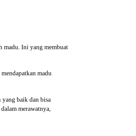
ah madu. Ini yang membuat
gin mendapatkan madu
 yang baik dan bisa
h dalam merawatnya,