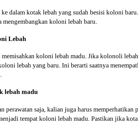
e dalam kotak lebah yang sudah besisi koloni baru.
ta mengembangkan koloni lebah baru.
oni Lebah
 memisahkan koloni lebah madu. Jika kolonoli lebah
loni lebah yang baru. Ini berarti saatnya menempatk
.
ak lebah madu
 perawatan saja, kalian juga harus memperhatikan p
enjadi tempat koloni lebah madu. Pastikan jika kota