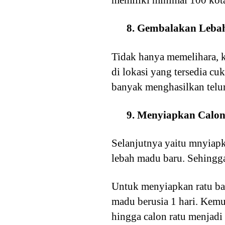
memiliki minimal 100 kota
8. Gembalakan Leb
Tidak hanya memelihara, 
di lokasi yang tersedia c
banyak menghasilkan telur
9. Menyiapkan Calo
Selanjutnya yaitu mnyiapk
lebah madu baru. Sehingg
Untuk menyiapkan ratu bar
madu berusia 1 hari. Kem
hingga calon ratu menjad