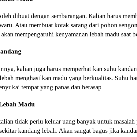
boleh dibuat dengan sembarangan. Kalian harus me
 waru. Atau membuat kotak sarang dari pohon sengon
 akan mempengaruhi kenyamanan lebah madu saat be
Kandang
nnya, kalian juga harus memperhatikan suhu kandang
lebah menghasilkan madu yang berkualitas. Suhu har
menyukai tempat yang panas dan berasap.
n Lebah Madu
alian tidak perlu keluar uang banyak untuk masalah 
ekitar kandang lebah. Akan sangat bagus jika kanda