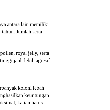
ya antara lain memiliki
1 tahun. Jumlah serta
ollen, royal jelly, serta
inggi jauh lebih agresif.
erbanyak koloni lebah
enghasilkan keuntungan
ksimal, kalian harus