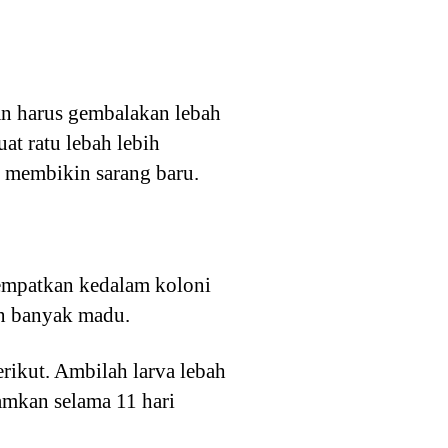
an harus gembalakan lebah
at ratu lebah lebih
t membikin sarang baru.
tempatkan kedalam koloni
an banyak madu.
rikut. Ambilah larva lebah
iamkan selama 11 hari