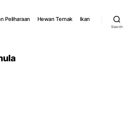
n Peliharaan
Hewan Ternak
Ikan
Search
mula