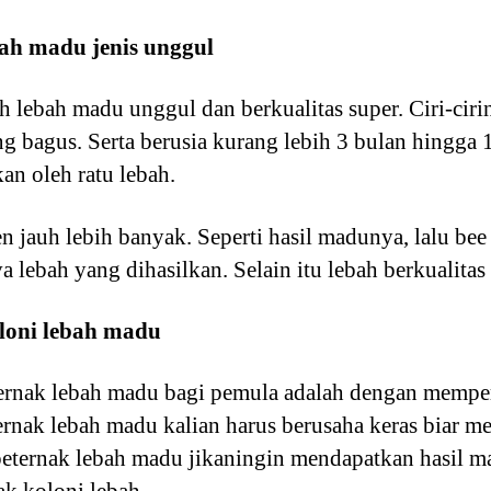
bah madu jenis unggul
 lebah madu unggul dan berkualitas super. Ciri-cirin
ng bagus. Serta berusia kurang lebih 3 bulan hingga 
kan oleh ratu lebah.
n jauh lebih banyak. Seperti hasil madunya, lalu bee p
 lebah yang dihasilkan. Selain itu lebah berkualitas t
loni lebah madu
eternak lebah madu bagi pemula adalah dengan memp
rnak lebah madu kalian harus berusaha keras biar m
eternak lebah madu jikaningin mendapatkan hasil ma