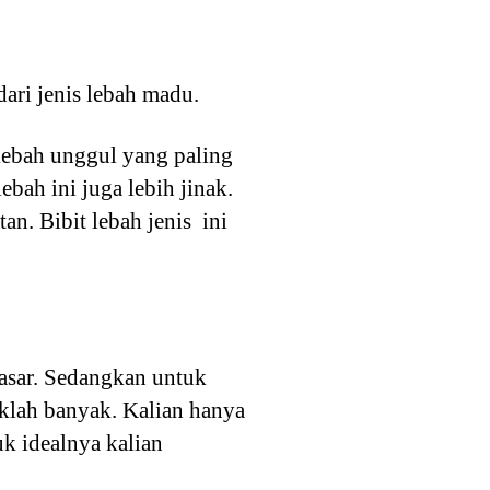
dari jenis lebah madu.
 lebah unggul yang paling
bah ini juga lebih jinak.
n. Bibit lebah jenis ini
asar. Sedangkan untuk
aklah banyak. Kalian hanya
uk idealnya kalian