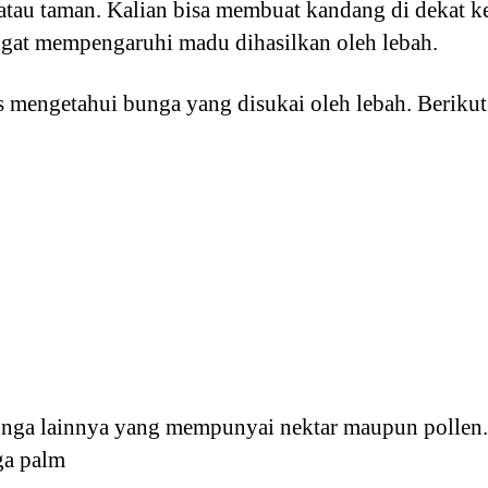
tau taman. Kalian bisa membuat kandang di dekat k
angat mempengaruhi madu dihasilkan oleh lebah.
tus mengetahui bunga yang disukai oleh lebah. Beriku
nga lainnya yang mempunyai nektar maupun pollen.
ga palm