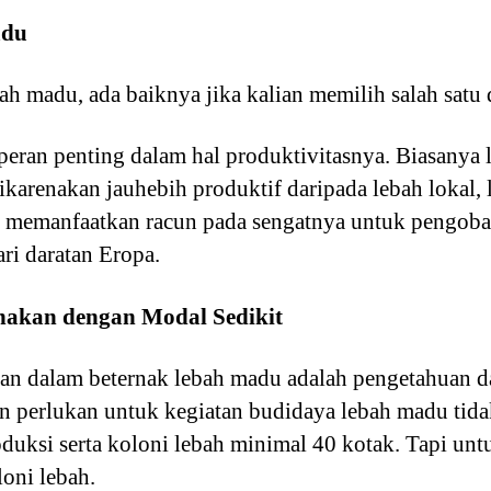
adu
h madu, ada baiknya jika kalian memilih salah satu 
peran penting dalam hal produktivitasnya. Biasanya
karenakan jauhebih produktif daripada lebah lokal, le
n memanfaatkan racun pada sengatnya untuk pengobata
ri daratan Eropa.
nakan dengan Modal Sedikit
an dalam beternak lebah madu adalah pengetahuan d
an perlukan untuk kegiatan budidaya lebah madu tid
duksi serta koloni lebah minimal 40 kotak. Tapi unt
oni lebah.