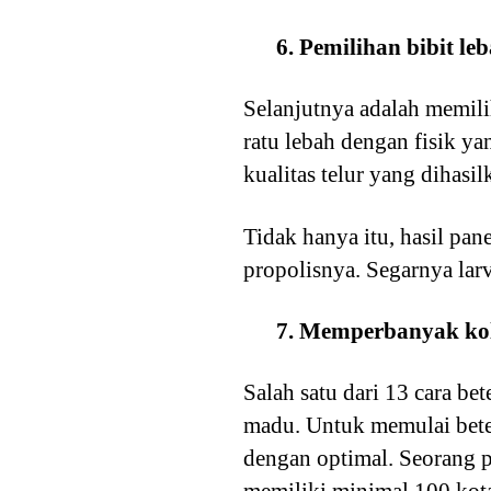
6. Pemilihan bibit le
Selanjutnya adalah memilih
ratu lebah dengan fisik ya
kualitas telur yang dihasil
Tidak hanya itu, hasil pane
propolisnya. Segarnya larva
7. Memperbanyak ko
Salah satu dari 13 cara b
madu. Untuk memulai bete
dengan optimal. Seorang p