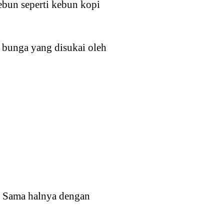
ebun seperti kebun kopi
t bunga yang disukai oleh
 Sama halnya dengan