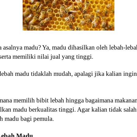
a asalnya madu? Ya, madu dihasilkan oleh lebah-leb
erta memiliki nilai jual yang tinggi.
n lebah madu tidaklah mudah, apalagi jika kalian in
imana memilih bibit lebah hingga bagaimana makanan
an madu berkualitas tinggi. Agar kalian tidak sala
bah madu bagi pemula.
Lebah Madu