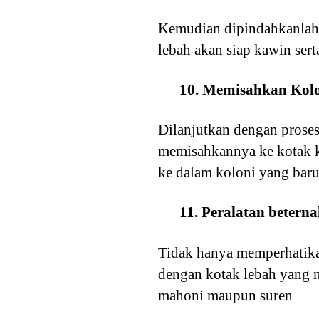
Kemudian dipindahkanlah k
lebah akan siap kawin ser
10. Memisahkan Kol
Dilanjutkan dengan proses
memisahkannya ke kotak ko
ke dalam koloni yang baru
11. Peralatan betern
Tidak hanya memperhatikan
dengan kotak lebah yang m
mahoni maupun suren