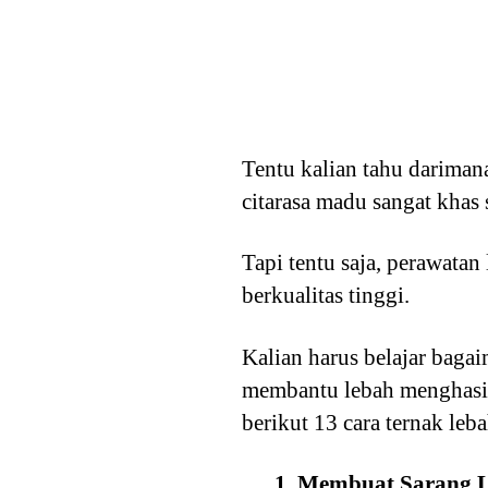
Tentu kalian tahu dariman
citarasa madu sangat khas s
Tapi tentu saja, perawata
berkualitas tinggi.
Kalian harus belajar baga
membantu lebah menghasilk
berikut 13 cara ternak le
1. Membuat Sarang 