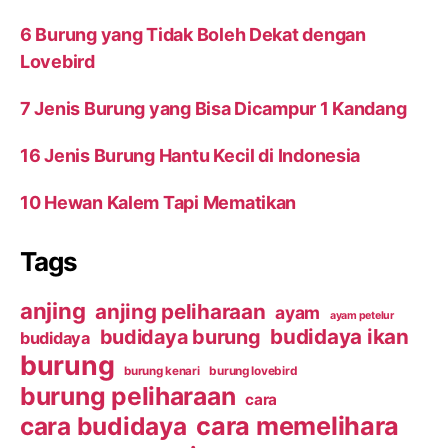
6 Burung yang Tidak Boleh Dekat dengan
Lovebird
7 Jenis Burung yang Bisa Dicampur 1 Kandang
16 Jenis Burung Hantu Kecil di Indonesia
10 Hewan Kalem Tapi Mematikan
Tags
anjing
anjing peliharaan
ayam
ayam petelur
budidaya ikan
budidaya burung
budidaya
burung
burung kenari
burung lovebird
burung peliharaan
cara
cara budidaya
cara memelihara