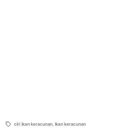
ciri ikan keracunan
,
Ikan keracunan
Tags