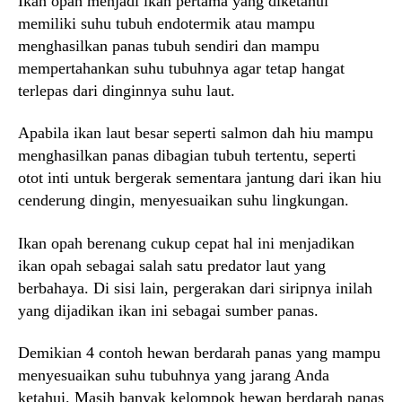
Ikan opah menjadi ikan pertama yang diketahui
memiliki suhu tubuh endotermik atau mampu
menghasilkan panas tubuh sendiri dan mampu
mempertahankan suhu tubuhnya agar tetap hangat
terlepas dari dinginnya suhu laut.
Apabila ikan laut besar seperti salmon dah hiu mampu
menghasilkan panas dibagian tubuh tertentu, seperti
otot inti untuk bergerak sementara jantung dari ikan hiu
cenderung dingin, menyesuaikan suhu lingkungan.
Ikan opah berenang cukup cepat hal ini menjadikan
ikan opah sebagai salah satu predator laut yang
berbahaya. Di sisi lain, pergerakan dari siripnya inilah
yang dijadikan ikan ini sebagai sumber panas.
Demikian 4 contoh hewan berdarah panas yang mampu
menyesuaikan suhu tubuhnya yang jarang Anda
ketahui. Masih banyak kelompok hewan berdarah panas