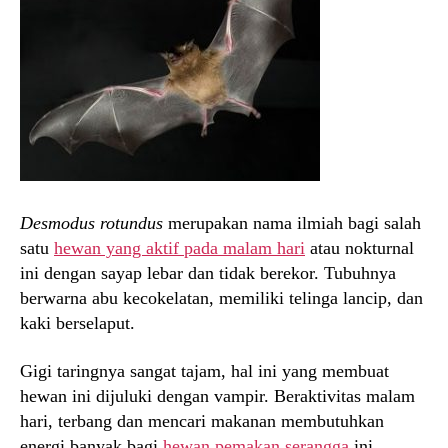
Desmodus rotundus
merupakan nama ilmiah bagi salah
satu
hewan yang aktif pada malam hari
atau nokturnal
ini dengan sayap lebar dan tidak berekor. Tubuhnya
berwarna abu kecokelatan, memiliki telinga lancip, dan
kaki berselaput.
Gigi taringnya sangat tajam, hal ini yang membuat
hewan ini dijuluki dengan vampir. Beraktivitas malam
hari, terbang dan mencari makanan membutuhkan
energi banyak bagi
hewan pemakan serangga
ini.