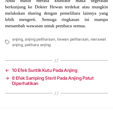
Anda masih merasa khawatir maka segeralah
berkunjung ke Dokter Hewan terdekat atau mungkin
melakukan sharing dengan pemelihara lainnya yang
lebih mengerti. Semoga ringkasan ini mampu
menambah wawasan untuk pembaca semua.
anjing
,
anjing peliharaan
,
hewan peliharaan
,
merawat
Tags
anjing
,
pelihara anjing
←
10 Efek Suntik Kutu Pada Anjing
→
8 Efek Samping Steril Pada Anjing Patut
Diperhatikan