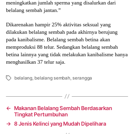
meningkatkan jumlah sperma yang disalurkan dari
belalang sembah jantan.”
Dikarenakan hampir 25% aktivitas seksual yang
dilakukan belalang sembah pada akhirnya berujung
pada kanibalisme. Belalang sembah betina akan
memproduksi 88 telur. Sedangkan belalang sembah
betina lainnya yang tidak melakukan kanibalisme hanya
menghasilkan 37 telur saja.
belalang
,
belalang sembah
,
serangga
Tags
←
Makanan Belalang Sembah Berdasarkan
Tingkat Pertumbuhan
→
8 Jenis Kelinci yang Mudah Dipelihara