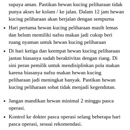
supaya aman. Pastikan hewan kucing peliharaan tidak
punya akses ke kolam / ke jalan. Dalam 12 jam hewan
kucing peliharaan akan berjalan dengan sempurna
Hari pertama hewan kucing peliharaan masih lemas
dan belum memiliki nafsu makan jadi cukup beri
ruang nyaman untuk hewan kucing peliharaan
Di hari ketiga dan keempat hewan kucing peliharaan
jantan biasanya sudah beraktivitas dengan riang. Di
sini peran pemilik untuk mendisiplinkan pola makan
karena biasanya nafsu makan hewan kucing
peliharaan jadi meningkat banyak. Pastikan hewan
kucing peliharaan sobat tidak menjadi kegendutan.
Jangan mandikan hewan minimal 2 minggu pasca
operasi.
Kontrol ke dokter pasca operasi selang beberapa hari
pasca operasi, sesuai rekomendasi.