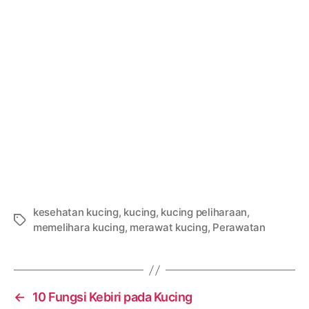
kesehatan kucing
,
kucing
,
kucing peliharaan
,
Tags
memelihara kucing
,
merawat kucing
,
Perawatan
←
10 Fungsi Kebiri pada Kucing