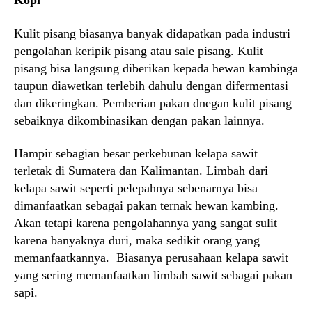
Kopi
Kulit pisang biasanya banyak didapatkan pada industri
pengolahan keripik pisang atau sale pisang. Kulit
pisang bisa langsung diberikan kepada hewan kambinga
taupun diawetkan terlebih dahulu dengan difermentasi
dan dikeringkan. Pemberian pakan dnegan kulit pisang
sebaiknya dikombinasikan dengan pakan lainnya.
Hampir sebagian besar perkebunan kelapa sawit
terletak di Sumatera dan Kalimantan. Limbah dari
kelapa sawit seperti pelepahnya sebenarnya bisa
dimanfaatkan sebagai pakan ternak hewan kambing.
Akan tetapi karena pengolahannya yang sangat sulit
karena banyaknya duri, maka sedikit orang yang
memanfaatkannya. Biasanya perusahaan kelapa sawit
yang sering memanfaatkan limbah sawit sebagai pakan
sapi.