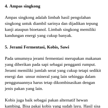
4.
Ampas singkong
Ampas singkong adalah limbah hasil pengolahan
singkong untuk diambil sarinya dan dijadikan tepung
kanji ataupun bioetanol. Limbah singkong memiliki
kandungan energi yang cukup banyak.
5. Jerami Fermentasi, Kobis, Sawi
Pada umumnya jerami fermentasi merupakan makanan
yang diberikan pada sapi sebagai pengganti rumput.
Jerami memiliki jumlah serat yang cukup tetapi sedikit
energi dan unsur mineral yang lain sehingga dalam
penggunaannya harus tetap dikombinasikan dengan
jenis pakan yang lain.
Kobis juga baik sebagai pakan alternatif hewan
kambing. Bisa pakai kobis yang sudah layu. Hasil sisa