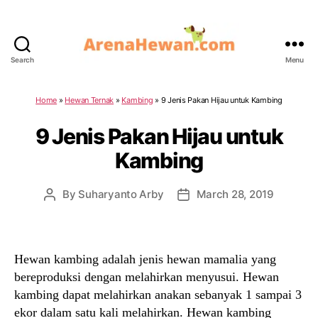
Search
Menu
ArenaHewan.com
Home
»
Hewan Ternak
»
Kambing
»
9 Jenis Pakan Hijau untuk Kambing
9 Jenis Pakan Hijau untuk
Kambing
By
Suharyanto Arby
March 28, 2019
Post
Post
author
date
Hewan kambing adalah jenis hewan mamalia yang
bereproduksi dengan melahirkan menyusui. Hewan
kambing dapat melahirkan anakan sebanyak 1 sampai 3
ekor dalam satu kali melahirkan. Hewan kambing