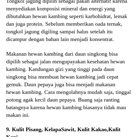
Tongkol jagung dipilih sebagai pakan alternatif karena
menyediakan komposisi mineral dan energi yang
dibutuhkan hewan kambing seperti karbohidrat, lemak
dan juga protein. Sebelum memberikan oada ternak,
tongkol jagung digiling sampai halus setelah itu
dicampur dengan bahan lain menjadi konsentrat.
Makanan hewan kambing dari daun singkong bisa
dipilih sebagai jalan mengupayakan kesehatan hewan
kambing. Kandungan gizi yang tinggi pada daun
singkong bisa membuat hewan kambing jadi cepat
gemuk. Daun pepaya juga bisa menjadi makanan
hewan kambing. Cara mengolahnya mudah saja, tinggal
potong agak kecil daun pepaya. Buang saja ranting
batangnya karena hewan kambing biasanya tidak mau
makan ini.
9.
Kulit Pisang, KelapaSawit, Kulit Kakao,Kulit