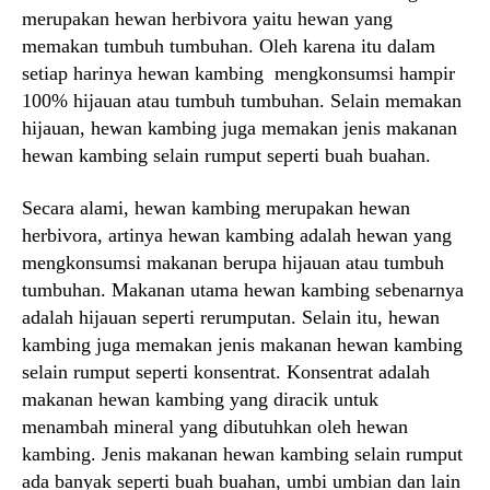
merupakan hewan herbivora yaitu hewan yang
memakan tumbuh tumbuhan. Oleh karena itu dalam
setiap harinya hewan kambing mengkonsumsi hampir
100% hijauan atau tumbuh tumbuhan. Selain memakan
hijauan, hewan kambing juga memakan jenis makanan
hewan kambing selain rumput seperti buah buahan.
Secara alami, hewan kambing merupakan hewan
herbivora, artinya hewan kambing adalah hewan yang
mengkonsumsi makanan berupa hijauan atau tumbuh
tumbuhan. Makanan utama hewan kambing sebenarnya
adalah hijauan seperti rerumputan. Selain itu, hewan
kambing juga memakan jenis makanan hewan kambing
selain rumput seperti konsentrat. Konsentrat adalah
makanan hewan kambing yang diracik untuk
menambah mineral yang dibutuhkan oleh hewan
kambing. Jenis makanan hewan kambing selain rumput
ada banyak seperti buah buahan, umbi umbian dan lain