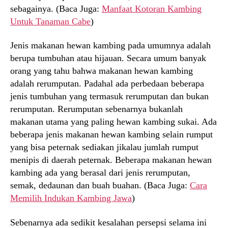
sebagainya. (Baca Juga:
Manfaat Kotoran Kambing
Untuk Tanaman Cabe
)
Jenis makanan hewan kambing pada umumnya adalah
berupa tumbuhan atau hijauan. Secara umum banyak
orang yang tahu bahwa makanan hewan kambing
adalah rerumputan. Padahal ada perbedaan beberapa
jenis tumbuhan yang termasuk rerumputan dan bukan
rerumputan. Rerumputan sebenarnya bukanlah
makanan utama yang paling hewan kambing sukai. Ada
beberapa jenis makanan hewan kambing selain rumput
yang bisa peternak sediakan jikalau jumlah rumput
menipis di daerah peternak. Beberapa makanan hewan
kambing ada yang berasal dari jenis rerumputan,
semak, dedaunan dan buah buahan. (Baca Juga:
Cara
Memilih Indukan Kambing Jawa
)
Sebenarnya ada sedikit kesalahan persepsi selama ini