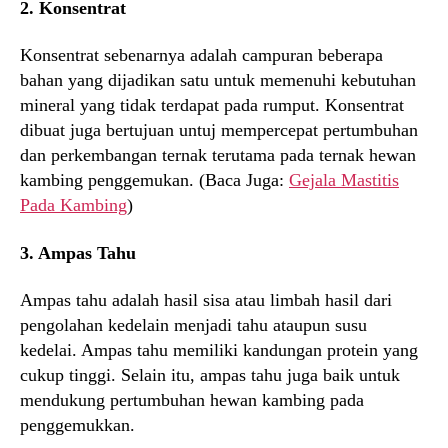
2.
Konsentrat
Konsentrat sebenarnya adalah campuran beberapa
bahan yang dijadikan satu untuk memenuhi kebutuhan
mineral yang tidak terdapat pada rumput. Konsentrat
dibuat juga bertujuan untuj mempercepat pertumbuhan
dan perkembangan ternak terutama pada ternak hewan
kambing penggemukan. (Baca Juga:
Gejala Mastitis
Pada Kambing
)
3. Ampas Tahu
Ampas tahu adalah hasil sisa atau limbah hasil dari
pengolahan kedelain menjadi tahu ataupun susu
kedelai. Ampas tahu memiliki kandungan protein yang
cukup tinggi. Selain itu, ampas tahu juga baik untuk
mendukung pertumbuhan hewan kambing pada
penggemukkan.