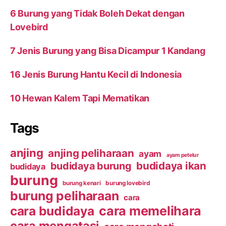
6 Burung yang Tidak Boleh Dekat dengan
Lovebird
7 Jenis Burung yang Bisa Dicampur 1 Kandang
16 Jenis Burung Hantu Kecil di Indonesia
10 Hewan Kalem Tapi Mematikan
Tags
anjing
anjing peliharaan
ayam
ayam petelur
budidaya ikan
budidaya burung
budidaya
burung
burung kenari
burung lovebird
burung peliharaan
cara
cara budidaya
cara memelihara
cara mengatasi