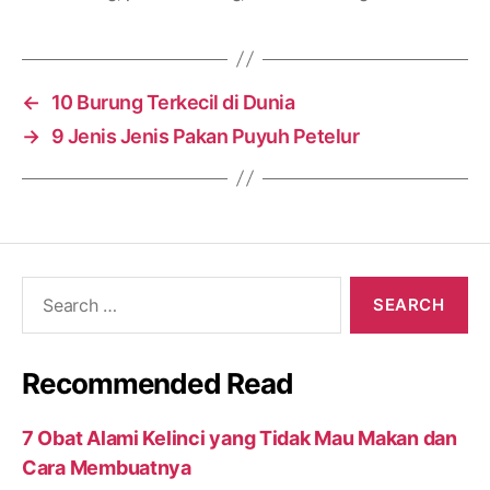
←
10 Burung Terkecil di Dunia
→
9 Jenis Jenis Pakan Puyuh Petelur
Search
for:
Recommended Read
7 Obat Alami Kelinci yang Tidak Mau Makan dan
Cara Membuatnya