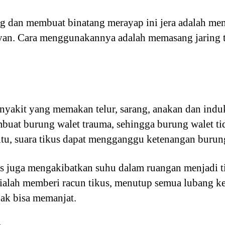
ng dan membuat binatang merayap ini jera adalah mem
ayan. Cara menggunakannya adalah memasang jaring t
nyakit yang memakan telur, sarang, anakan dan ind
buat burung walet trauma, sehingga burung walet t
 itu, suara tikus dapat mengganggu ketenangan burun
kus juga mengakibatkan suhu dalam ruangan menjadi 
ialah memberi racun tikus, menutup semua lubang kec
idak bisa memanjat.