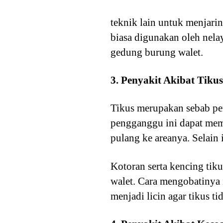
teknik lain untuk menjari
biasa digunakan oleh nel
gedung burung walet.
3. Penyakit Akibat Tikus
Tikus merupakan sebab pe
pengganggu ini dapat mem
pulang ke areanya. Selain
Kotoran serta kencing ti
walet. Cara mengobatinya 
menjadi licin agar tikus t