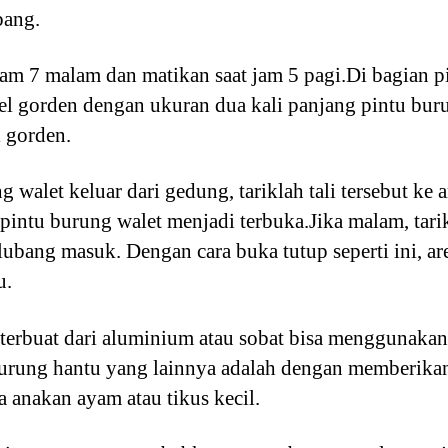
bang.
m 7 malam dan matikan saat jam 5 pagi.Di bagian pin
rel gorden dengan ukuran dua kali panjang pintu buru
l gorden.
 walet keluar dari gedung, tariklah tali tersebut ke
pintu burung walet menjadi terbuka.Jika malam, tarikl
ubang masuk. Dengan cara buka tutup seperti ini, a
u.
terbuat dari aluminium atau sobat bisa menggunakan
burung hantu yang lainnya adalah dengan memberikan
 anakan ayam atau tikus kecil.