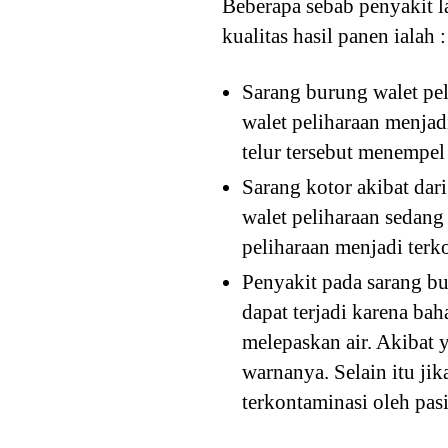
Beberapa sebab penyakit 
kualitas hasil panen ialah :
Sarang burung walet pel
walet peliharaan menja
telur tersebut menempel
Sarang kotor akibat dar
walet peliharaan sedan
peliharaan menjadi terk
Penyakit pada sarang bur
dapat terjadi karena b
melepaskan air. Akibat
warnanya. Selain itu ji
terkontaminasi oleh pasi