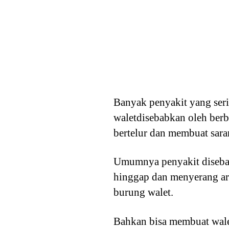
Banyak penyakit yang ser
waletdisebabkan oleh ber
bertelur dan membuat sara
Umumnya penyakit disebab
hinggap dan menyerang ar
burung walet.
Bahkan bisa membuat walet