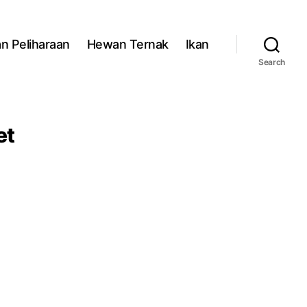
n Peliharaan
Hewan Ternak
Ikan
Search
et