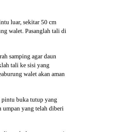
tu luar, sekitar 50 cm
ng walet. Pasanglah tali di
 arah samping agar daun
ah tali ke sisi yang
reaburung walet akan aman
 pintu buka tutup yang
 umpan yang telah diberi