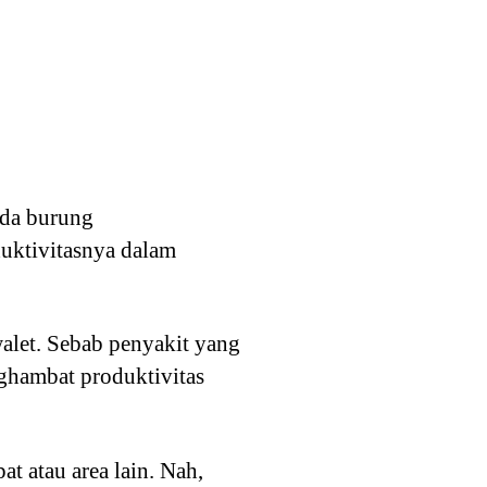
ada burung
uktivitasnya dalam
let. Sebab penyakit yang
ghambat produktivitas
t atau area lain. Nah,