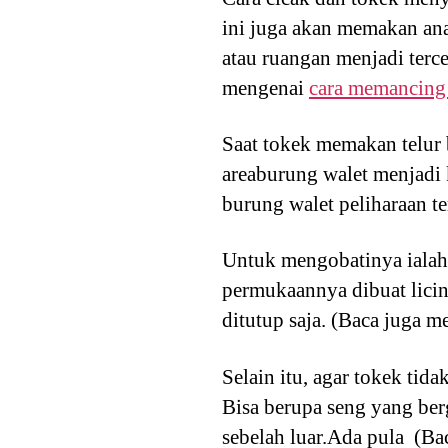
ini juga akan memakan an
atau ruangan menjadi terc
mengenai
cara memancing
Saat tokek memakan telur
areaburung walet menjadi 
burung walet peliharaan t
Untuk mengobatinya ialah d
permukaannya dibuat licin
ditutup saja. (Baca juga 
Selain itu, agar tokek tid
Bisa berupa seng yang ber
sebelah luar.Ada pula (B