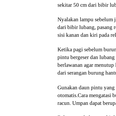
sekitar 50 cm dari bibir lu
Nyalakan lampu sebelum ja
dari bibir lubang, pasang 
sisi kanan dan kiri pada re
Ketika pagi sebelum burung
pintu bergeser dan lubang 
berlawanan agar menutup l
dari serangan burung hant
Gunakan daun pintu yang 
otomatis.Cara mengatasi 
racun. Umpan dapat berupa