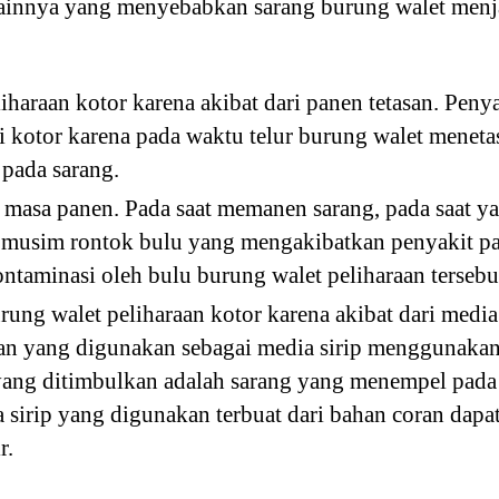
lainnya yang menyebabkan sarang burung walet menj
iharaan kotor karena akibat dari panen tetasan. Peny
di kotor karena pada waktu telur burung walet mene
 pada sarang.
i masa panen. Pada saat memanen sarang, pada saat 
g musim rontok bulu yang mengakibatkan penyakit pa
ontaminasi oleh bulu burung walet peliharaan tersebu
ung walet peliharaan kotor karena akibat dari media 
ahan yang digunakan sebagai media sirip menggunak
 yang ditimbulkan adalah sarang yang menempel pad
ka sirip yang digunakan terbuat dari bahan coran dap
r.