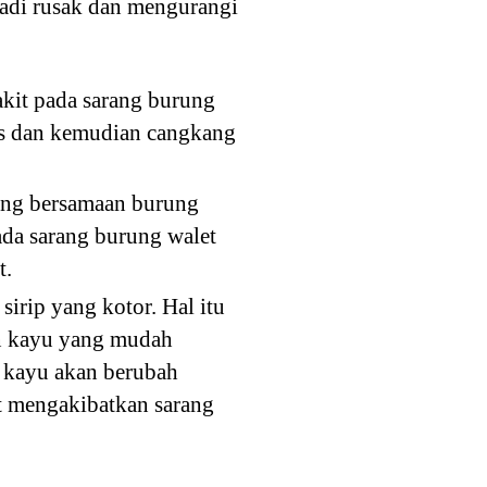
adi rusak dan mengurangi
akit pada sarang burung
tas dan kemudian cangkang
yang bersamaan burung
da sarang burung walet
t.
sirip yang kotor. Hal itu
an kayu yang mudah
a kayu akan berubah
at mengakibatkan sarang