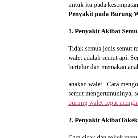
untuk itu pada kesempatan
Penyakit pada Burung W
1. Penyakit Akibat Semu
Tidak semua jenis semut 
walet adalah semut api. 
bertelur dan memakan ana
anakan walet. Cara mengob
semut mengerumuninya, se
burung walet cepat mengi
2. Penyakit AkibatTokek
Cara cicak dan tokek meny