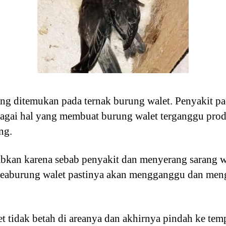
ing ditemukan pada ternak burung walet. Penyakit p
bagai hal yang membuat burung walet terganggu prod
ng.
kan karena sebab penyakit dan menyerang sarang wa
eaburung walet pastinya akan mengganggu dan men
 tidak betah di areanya dan akhirnya pindah ke tempa