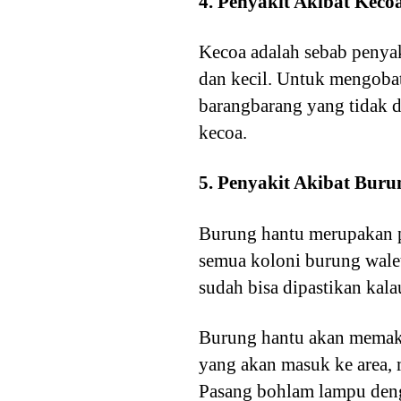
4. Penyakit Akibat Keco
Kecoa adalah sebab penyak
dan kecil. Untuk mengoba
barangbarang yang tidak 
kecoa.
5. Penyakit Akibat Buru
Burung hantu merupakan p
semua koloni burung walet
sudah bisa dipastikan kala
Burung hantu akan memaka
yang akan masuk ke area,
Pasang bohlam lampu deng