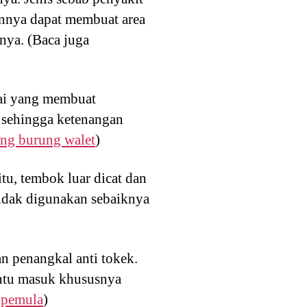
annya dapat membuat area
nya. (Baca juga
tai yang membuat
n sehingga ketenangan
ang burung walet
)
tu, tembok luar dicat dan
tidak digunakan sebaiknya
an penangkal anti tokek.
intu masuk khususnya
 pemula
)