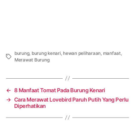
burung
,
burung kenari
,
hewan peliharaan
,
manfaat
,
Tags
Merawat Burung
←
8 Manfaat Tomat Pada Burung Kenari
→
Cara Merawat Lovebird Paruh Putih Yang Perlu
Diperhatikan