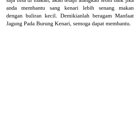
saja bisa di makan, akan tetapi alangkah lebih baik jika
anda membantu sang kenari lebih senang makan
dengan buliran kecil. Demikianlah beragam Manfaat
Jagung Pada Burung Kenari, semoga dapat membantu.