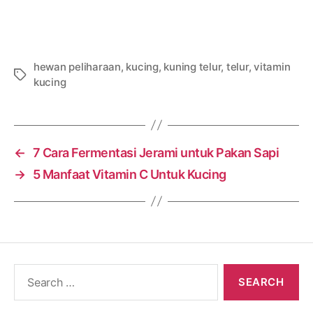
hewan peliharaan
,
kucing
,
kuning telur
,
telur
,
vitamin
Tags
kucing
←
7 Cara Fermentasi Jerami untuk Pakan Sapi
→
5 Manfaat Vitamin C Untuk Kucing
Search
for: