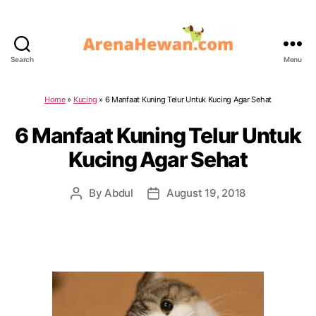
Search
Menu
ArenaHewan.com
Home
»
Kucing
»
6 Manfaat Kuning Telur Untuk Kucing Agar Sehat
6 Manfaat Kuning Telur Untuk
Kucing Agar Sehat
By
Abdul
August 19, 2018
Post
Post
author
date