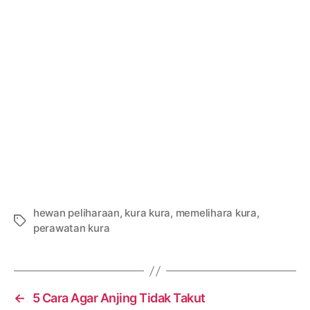
hewan peliharaan
,
kura kura
,
memelihara kura
,
Tags
perawatan kura
←
5 Cara Agar Anjing Tidak Takut