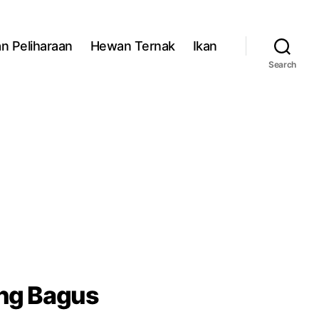
n Peliharaan
Hewan Ternak
Ikan
Search
ang Bagus