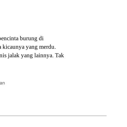
pencinta burung di
ena kicaunya yang merdu.
nis jalak yang lainnya. Tak
an