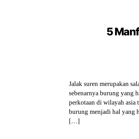
5 Manf
Jalak suren merupakan sala
sebenarnya burung yang h
perkotaan di wilayah asia
burung menjadi hal yang h
[…]