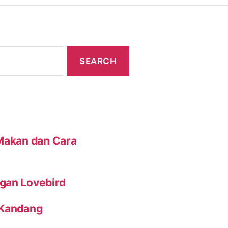
 Makan dan Cara
gan Lovebird
 Kandang