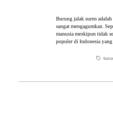
Burung jalak suren adalah 
sangat mengagumkan. Sepe
manusia meskipun tidak se
populer di Indonesia yang
buru
Tags