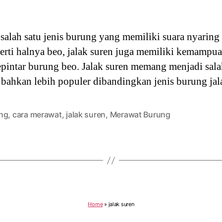
salah satu jenis burung yang memiliki suara nyaring
rti halnya beo, jalak suren juga memiliki kemampu
pintar burung beo. Jalak suren memang menjadi sala
 bahkan lebih populer dibandingkan jenis burung ja
ng
,
cara merawat
,
jalak suren
,
Merawat Burung
Home
»
jalak suren