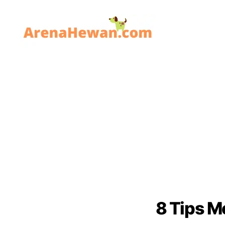
ArenaHewan.com
8 Tips M