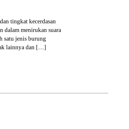
 dan tingkat kecerdasan
an dalam menirukan suara
h satu jenis burung
lak lainnya dan […]