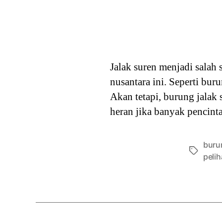
Jalak suren menjadi salah 
nusantara ini. Seperti bur
Akan tetapi, burung jalak 
heran jika banyak pencint
buru
Tags
peli