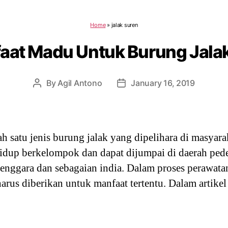
Home
»
jalak suren
aat Madu Untuk Burung Jala
By
Agil Antono
January 16, 2019
Post
Post
author
date
h satu jenis burung jalak yang dipelihara di masyarak
idup berkelompok dan dapat dijumpai di daerah pe
 tenggara dan sebagaian india. Dalam proses perawat
arus diberikan untuk manfaat tertentu. Dalam artike