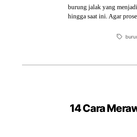
burung jalak yang menjadi
hingga saat ini. Agar pro
buru
Tags
14 Cara Meraw