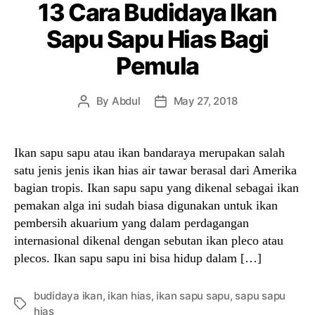
13 Cara Budidaya Ikan
Sapu Sapu Hias Bagi
Pemula
By
Abdul
May 27, 2018
Post
Post
author
date
Ikan sapu sapu atau ikan bandaraya merupakan salah
satu jenis jenis ikan hias air tawar berasal dari Amerika
bagian tropis. Ikan sapu sapu yang dikenal sebagai ikan
pemakan alga ini sudah biasa digunakan untuk ikan
pembersih akuarium yang dalam perdagangan
internasional dikenal dengan sebutan ikan pleco atau
plecos. Ikan sapu sapu ini bisa hidup dalam […]
budidaya ikan
,
ikan hias
,
ikan sapu sapu
,
sapu sapu
Tags
hias