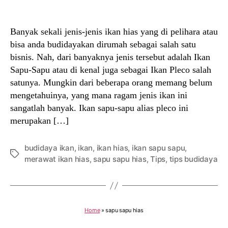
author
date
Banyak sekali jenis-jenis ikan hias yang di pelihara atau
bisa anda budidayakan dirumah sebagai salah satu
bisnis. Nah, dari banyaknya jenis tersebut adalah Ikan
Sapu-Sapu atau di kenal juga sebagai Ikan Pleco salah
satunya. Mungkin dari beberapa orang memang belum
mengetahuinya, yang mana ragam jenis ikan ini
sangatlah banyak. Ikan sapu-sapu alias pleco ini
merupakan […]
budidaya ikan
,
ikan
,
ikan hias
,
ikan sapu sapu
,
Tags
merawat ikan hias
,
sapu sapu hias
,
Tips
,
tips budidaya
Home
»
sapu sapu hias