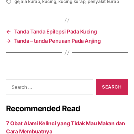
gejala kurap
,
kucing
,
kucing kurap
,
penyakit kurap
Tags
←
Tanda Tanda Epilepsi Pada Kucing
→
Tanda – tanda Penuaan Pada Anjing
Search
for:
Recommended Read
7 Obat Alami Kelinci yang Tidak Mau Makan dan
Cara Membuatnya