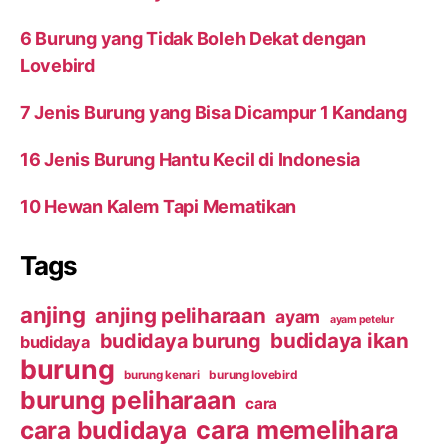
6 Burung yang Tidak Boleh Dekat dengan
Lovebird
7 Jenis Burung yang Bisa Dicampur 1 Kandang
16 Jenis Burung Hantu Kecil di Indonesia
10 Hewan Kalem Tapi Mematikan
Tags
anjing
anjing peliharaan
ayam
ayam petelur
budidaya ikan
budidaya burung
budidaya
burung
burung kenari
burung lovebird
burung peliharaan
cara
cara budidaya
cara memelihara