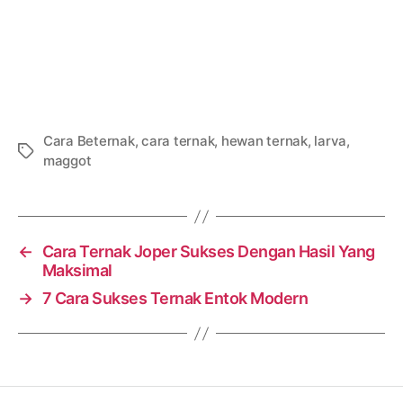
Cara Beternak
,
cara ternak
,
hewan ternak
,
larva
,
Tags
maggot
←
Cara Ternak Joper Sukses Dengan Hasil Yang
Maksimal
→
7 Cara Sukses Ternak Entok Modern