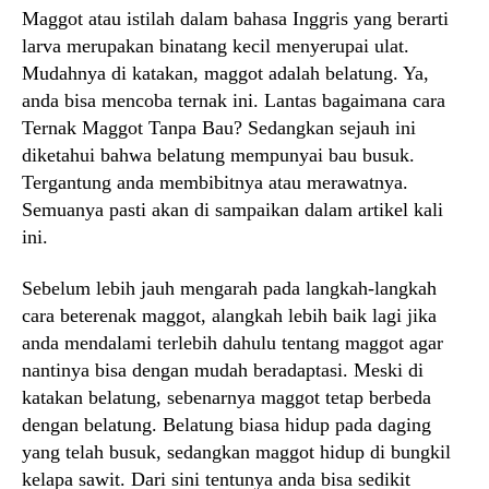
Maggot atau istilah dalam bahasa Inggris yang berarti
larva merupakan binatang kecil menyerupai ulat.
Mudahnya di katakan, maggot adalah belatung. Ya,
anda bisa mencoba ternak ini. Lantas bagaimana cara
Ternak Maggot Tanpa Bau? Sedangkan sejauh ini
diketahui bahwa belatung mempunyai bau busuk.
Tergantung anda membibitnya atau merawatnya.
Semuanya pasti akan di sampaikan dalam artikel kali
ini.
Sebelum lebih jauh mengarah pada langkah-langkah
cara beterenak maggot, alangkah lebih baik lagi jika
anda mendalami terlebih dahulu tentang maggot agar
nantinya bisa dengan mudah beradaptasi. Meski di
katakan belatung, sebenarnya maggot tetap berbeda
dengan belatung. Belatung biasa hidup pada daging
yang telah busuk, sedangkan maggot hidup di bungkil
kelapa sawit. Dari sini tentunya anda bisa sedikit