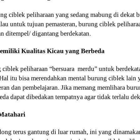
g ciblek peliharaan yang sedang mabung di dekat bu
alau untuk tujuan pemasteran, burung ciblek peliha
n ditempel/ digantang berdekatan.
emiliki Kualitas Kicau yang Berbeda
 ciblek peliharaan “bersuara merdu” untuk berdekat
 Hal itu bisa merendahkan mental burung ciblek lain
ran dan pembelajaran. Jika memang memlihara burung
eda dapat dibedakan tempatnya agar tidak terlalu dek
 Matahari
odong terus gantung di luar rumah, ini yang dinama