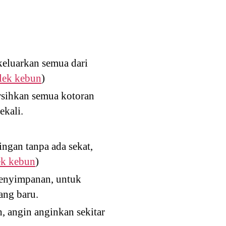
keluarkan semua dari
blek kebun
)
rsihkan semua kotoran
ekali.
ingan tanpa ada sekat,
ek kebun
)
penyimpanan, untuk
ang baru.
, angin anginkan sekitar