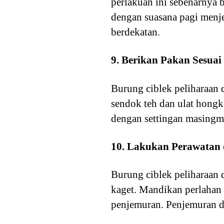
perlakuan ini sebenarnya 
dengan suasana pagi menje
berdekatan.
9. Berikan Pakan Sesua
Burung ciblek peliharaan 
sendok teh dan ulat hongk
dengan settingan masingm
10. Lakukan Perawatan
Burung ciblek peliharaan 
kaget. Mandikan perlahan 
penjemuran. Penjemuran da