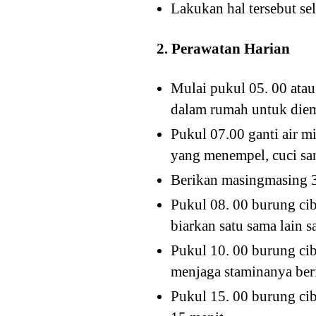
Lakukan hal tersebut s
2. Perawatan Harian
Mulai pukul 05. 00 atau
dalam rumah untuk die
Pukul 07.00 ganti air m
yang menempel, cuci sa
Berikan masingmasing 3
Pukul 08. 00 burung cib
biarkan satu sama lain 
Pukul 10. 00 burung ci
menjaga staminanya beri
Pukul 15. 00 burung cib