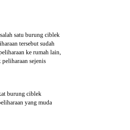
salah satu burung ciblek
liharaan tersebut sudah
peliharaan ke rumah lain,
 peliharaan sejenis
at burung ciblek
 peliharaan yang muda