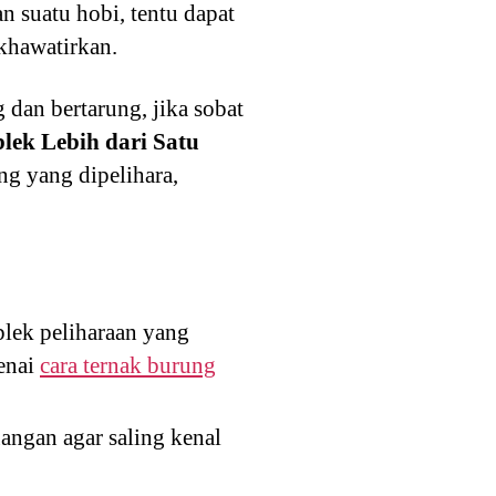
 suatu hobi, tentu dapat
khawatirkan.
 dan bertarung, jika sobat
lek Lebih dari Satu
ng yang dipelihara,
blek peliharaan yang
genai
cara ternak burung
angan agar saling kenal