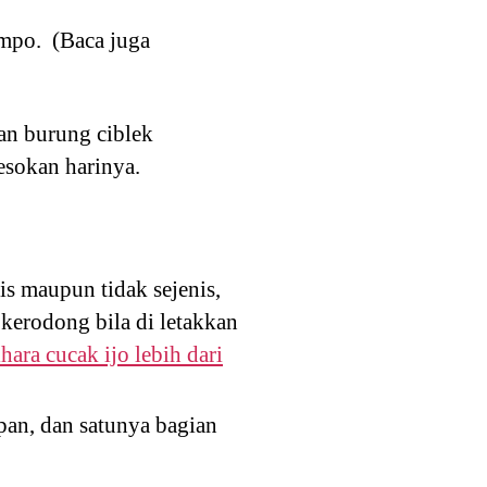
mpo. (Baca juga
an burung ciblek
esokan harinya.
is maupun tidak sejenis,
 kerodong bila di letakkan
hara cucak ijo lebih dari
epan, dan satunya bagian