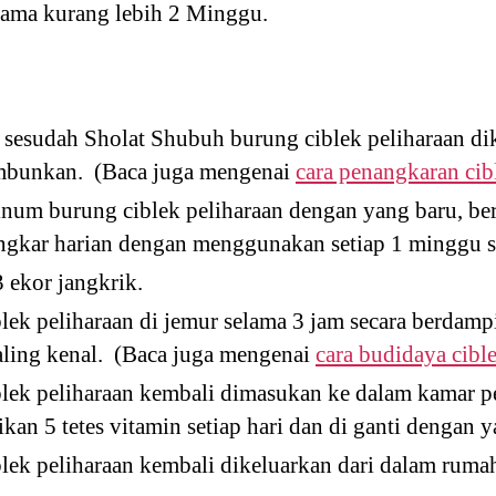
elama kurang lebih 2 Minggu.
 sesudah Sholat Shubuh burung ciblek peliharaan di
mbunkan. (Baca juga mengenai
cara penangkaran ci
inum burung ciblek peliharaan dengan yang baru, be
ngkar harian dengan menggunakan setiap 1 minggu s
 ekor jangkrik.
lek peliharaan di jemur selama 3 jam secara berdamp
saling kenal. (Baca juga mengenai
cara budidaya cibl
blek peliharaan kembali dimasukan ke dalam kamar 
kan 5 tetes vitamin setiap hari dan di ganti dengan y
lek peliharaan kembali dikeluarkan dari dalam rumah