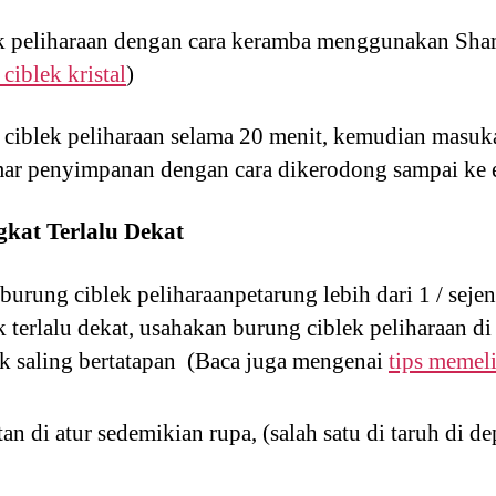
k peliharaan dengan cara keramba menggunakan Sha
ciblek kristal
)
ciblek peliharaan selama 20 menit, kemudian masuk
mar penyimpanan dengan cara dikerodong sampai ke 
kat Terlalu Dekat
urung ciblek peliharaanpetarung lebih dari 1 / sejen
terlalu dekat, usahakan burung ciblek peliharaan di
ak saling bertatapan (Baca juga mengenai
tips memeli
n di atur sedemikian rupa, (salah satu di taruh di d