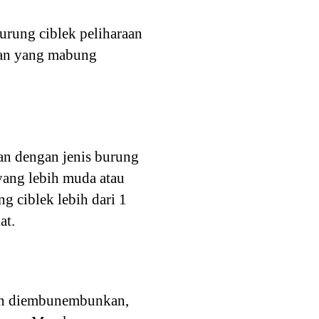
rung ciblek peliharaan
raan yang mabung
an dengan jenis burung
 yang lebih muda atau
 ciblek lebih dari 1
at.
kan diembunembunkan,