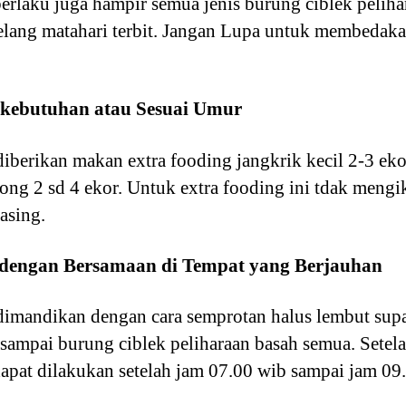
berlaku juga hampir semua jenis burung ciblek pelih
lang matahari terbit. Jangan Lupa untuk membedakan
i kebutuhan atau Sesuai Umur
diberikan makan extra fooding jangkrik kecil 2-3 e
ong 2 sd 4 ekor. Untuk extra fooding ini tdak mengi
asing.
 dengan Bersamaan di Tempat yang Berjauhan
dimandikan dengan cara semprotan halus lembut supa
sampai burung ciblek peliharaan basah semua. Setel
pat dilakukan setelah jam 07.00 wib sampai jam 09