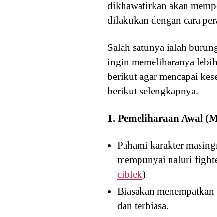
dikhawatirkan akan mempen
dilakukan dengan cara per
Salah satunya ialah burun
ingin memeliharanya lebih
berikut agar mencapai kes
berikut selengkapnya.
1. Pemeliharaan Awal (M
Pahami karakter masing
mempunyai naluri fighte
ciblek
)
Biasakan menempatkan be
dan terbiasa.