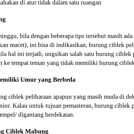
sahakan di atur tidak dalam satu ruangan
ng
inggu, bila dengan beberapa tips tersebut masih ada 
an macet), ini bisa di indikasikan, burung ciblek pe
la hal ini terjadi, ungsikan salah satu burung ciblek 
an ke tempat teman yang tidak memiliki burung ciblek
Memiliki Umur yang Berbeda
g ciblek peliharaan apapun yang masih muda di dek
nior. Kalau untuk tujuan pemasteran, burung ciblek
empel/ digantang berdekatan.
ung Ciblek Mabung