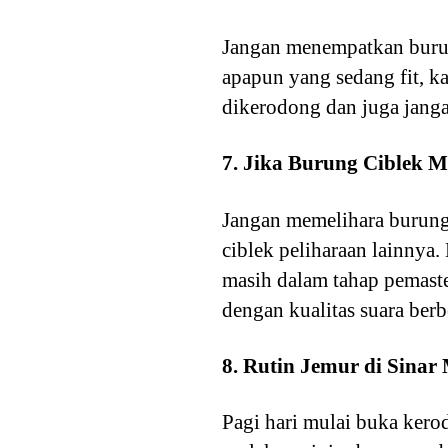
Jangan menempatkan burun
apapun yang sedang fit, k
dikerodong dan juga janga
7. Jika Burung Ciblek M
Jangan memelihara burung
ciblek peliharaan lainnya.
masih dalam tahap pemaste
dengan kualitas suara berb
8. Rutin Jemur di Sinar
Pagi hari mulai buka ker