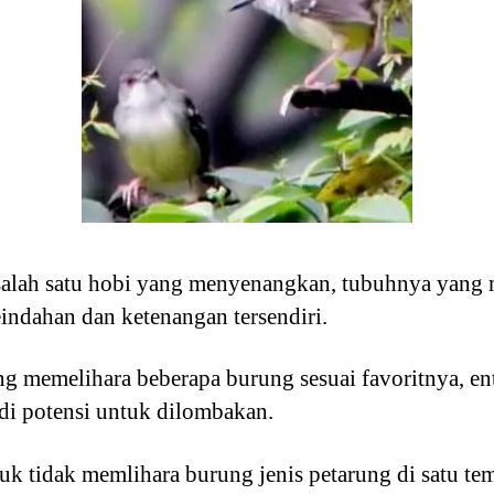
salah satu hobi yang menyenangkan, tubuhnya yang 
ndahan dan ketenangan tersendiri.
ng memelihara beberapa burung sesuai favoritnya, en
di potensi untuk dilombakan.
k tidak memlihara burung jenis petarung di satu tem