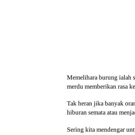
Memelihara burung ialah 
merdu memberikan rasa kei
Tak heran jika banyak ora
hiburan semata atau menja
Sering kita mendengar untu