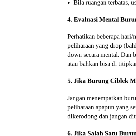
Bila ruangan terbatas, u
4. Evaluasi Mental Buru
Perhatikan beberapa hari/m
peliharaan yang drop (bahk
down secara mental. Dan bi
atau bahkan bisa di titipk
5. Jika Burung Ciblek 
Jangan menempatkan burun
peliharaan apapun yang se
dikerodong dan jangan dit
6. Jika Salah Satu Bur