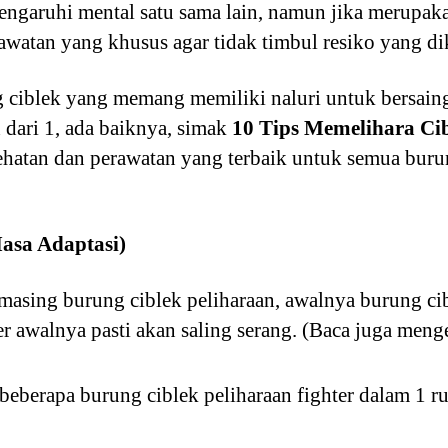
garuhi mental satu sama lain, namun jika merupakan
awatan yang khusus agar tidak timbul resiko yang di
g ciblek yang memang memiliki naluri untuk bersaing
 dari 1, ada baiknya, simak
10 Tips Memelihara Cib
ehatan dan perawatan yang terbaik untuk semua buru
asa Adaptasi)
masing burung ciblek peliharaan, awalnya burung ci
r awalnya pasti akan saling serang. (Baca juga men
berapa burung ciblek peliharaan fighter dalam 1 ru