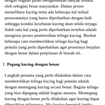
dengan tingkah polah mengemaskan banyak disukai
oleh sebagian besar masyarakat. Dalam proses
memelihara kucing tentu ada beberapa hal terkait
perawatannya yang harus diperhatikan dengan baik
sehingga kondisi kesehatan kucing akan selalu terjaga.
Salah satu hal yang perlu diperhatikan tersebut adalah
mengenai proses pembersihan telinga kucing. Berikut
beberapa cara membersihkan telinga kucing bagi
pemula yang perlu diperhatikan agar prosesnya berjalan
dengan benar dalam penjelasan di bawah ini.
Pegang kucing dengan benar
Langkah pertama yang perlu dilakukan dalam cara
membersihkan telinga kucing bagi pemula adalah
dengan memegang kucing secara benar. Bagian telinga
yang bisa dipegang adalah bagian atasnya. Memegang
kucing dengan benar perlu dilakukan agar kucing dapat
dibersihkan telinganya. Jika kucing berontak ketika