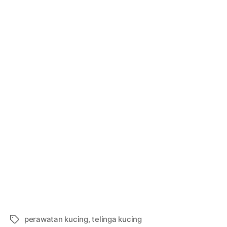
perawatan kucing
,
telinga kucing
Tags