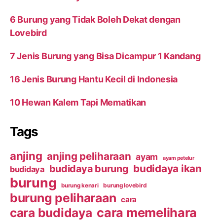
6 Burung yang Tidak Boleh Dekat dengan
Lovebird
7 Jenis Burung yang Bisa Dicampur 1 Kandang
16 Jenis Burung Hantu Kecil di Indonesia
10 Hewan Kalem Tapi Mematikan
Tags
anjing
anjing peliharaan
ayam
ayam petelur
budidaya ikan
budidaya burung
budidaya
burung
burung kenari
burung lovebird
burung peliharaan
cara
cara budidaya
cara memelihara