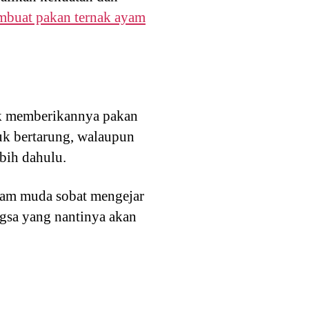
mbuat pakan ternak ayam
uk memberikannya pakan
tuk bertarung, walaupun
bih dahulu.
ayam muda sobat mengejar
gsa yang nantinya akan