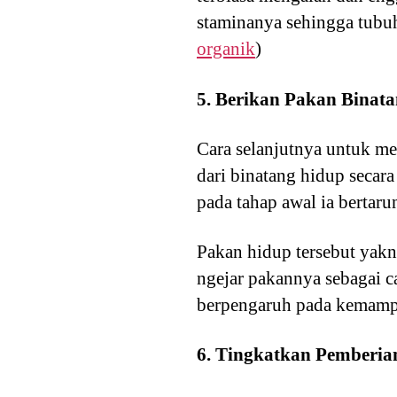
staminanya sehingga tubuh
organik
)
5. Berikan Pakan Binat
Cara selanjutnya untuk m
dari binatang hidup secara
pada tahap awal ia bertar
Pakan hidup tersebut yakn
ngejar pakannya sebagai 
berpengaruh pada kemamp
6. Tingkatkan Pemberia