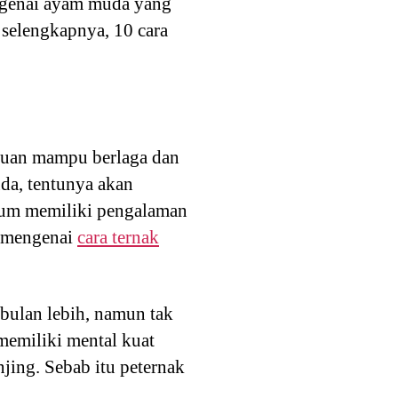
engenai ayam muda yang
 selengkapnya, 10 cara
aduan mampu berlaga dan
da, tentunya akan
lum memiliki pengalaman
a mengenai
cara ternak
bulan lebih, namun tak
memiliki mental kuat
jing. Sebab itu peternak