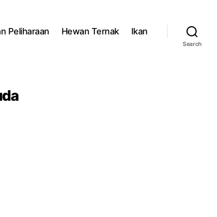
n Peliharaan
Hewan Ternak
Ikan
Search
uda