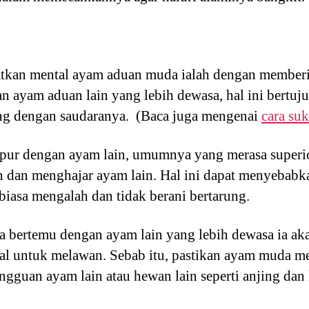
atkan mental ayam aduan muda ialah dengan member
 ayam aduan lain yang lebih dewasa, hal ini bertuj
ng dengan saudaranya. (Baca juga mengenai
cara su
ur dengan ayam lain, umumnya yang merasa superior
an dan menghajar ayam lain. Hal ini dapat menyebab
biasa mengalah dan tidak berani bertarung.
a bertemu dengan ayam lain yang lebih dewasa ia aka
tal untuk melawan. Sebab itu, pastikan ayam muda m
ngguan ayam lain atau hewan lain seperti anjing dan