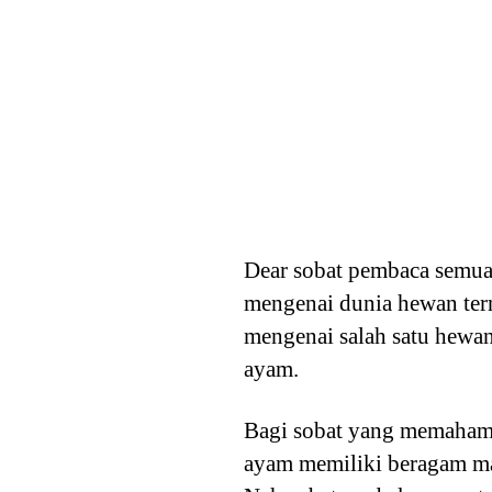
Dear sobat pembaca semua
mengenai dunia hewan tern
mengenai salah satu hewan
ayam.
Bagi sobat yang memahami
ayam memiliki beragam ma