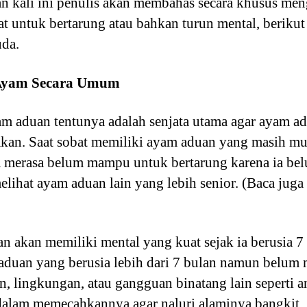
an kali ini penulis akan membahas secara khusus m
t untuk bertarung atau bahkan turun mental, berikut
da.
Ayam Secara Umum
am aduan tentunya adalah senjata utama agar ayam 
akan. Saat sobat memiliki ayam aduan yang masih mu
 merasa belum mampu untuk bertarung karena ia be
elihat ayam aduan lain yang lebih senior. (Baca jug
akan memiliki mental yang kuat sejak ia berusia 7 
 aduan yang berusia lebih dari 7 bulan namun belum 
, lingkungan, atau gangguan binatang lain seperti an
dalam memecahkannya agar naluri alaminya bangkit.