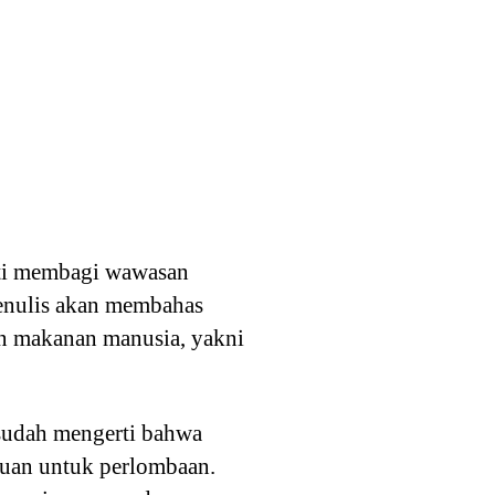
ati membagi wawasan
penulis akan membahas
an makanan manusia, yakni
 sudah mengerti bahwa
duan untuk perlombaan.