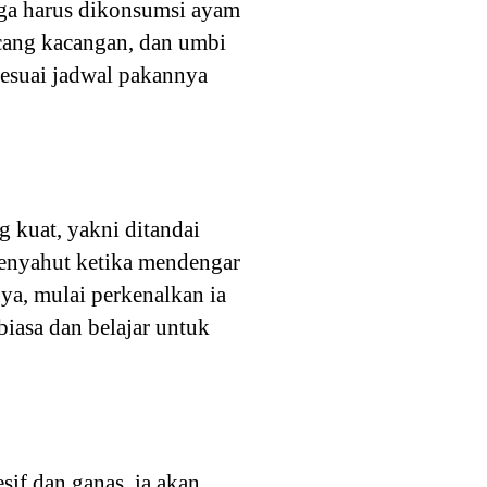
uga harus dikonsumsi ayam
acang kacangan, dan umbi
sesuai jadwal pakannya
 kuat, yakni ditandai
menyahut ketika mendengar
ya, mulai perkenalkan ia
iasa dan belajar untuk
sif dan ganas, ia akan