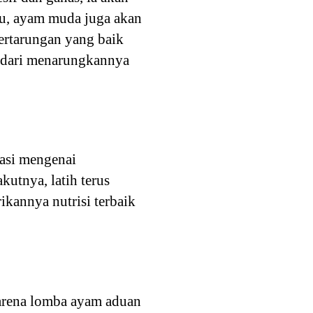
itu, ayam muda juga akan
pertarungan yang baik
i dari menarungkannya
uasi mengenai
utnya, latih terus
ikannya nutrisi terbaik
r arena lomba ayam aduan