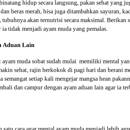
binatang hidup secara langsung, pakan sehat yang j
 dan beras merah, bisa juga ditambahkan sayuran, k
tubuhnya akan ternutrisi secara maksimal. Berikan 
r ia tidak menjadi ayam muda yang pemalas.
m Aduan Lain
t ayam muda sobat sudah mulai memiliki mental yang
kin sehat, rajin berkokok di pagi hari dan berani 
rta semangat setiap kali mengejar mangsa hean pakann
ali dan campur dengan ayam aduan lain agar ia terb
h satu cara agar mental ayam muda menjadi lebih agre