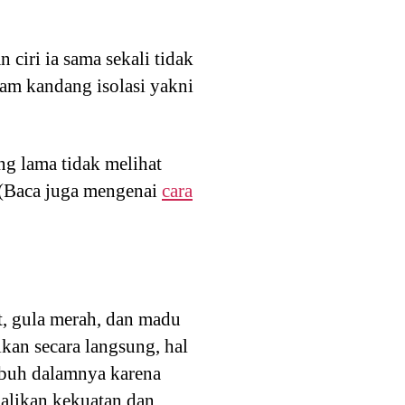
ciri ia sama sekali tidak
am kandang isolasi yakni
g lama tidak melihat
. (Baca juga mengenai
cara
, gula merah, dan madu
an secara langsung, hal
ubuh dalamnya karena
alikan kekuatan dan