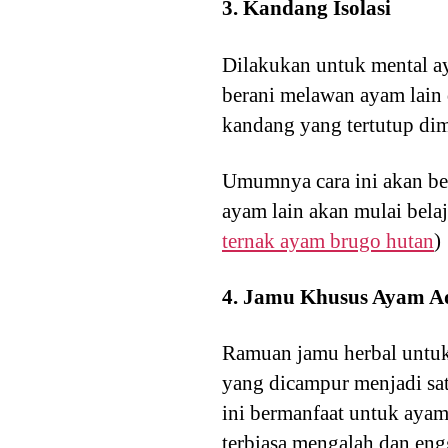
3. Kandang Isolasi
Dilakukan untuk mental ay
berani melawan ayam lain 
kandang yang tertutup dima
Umumnya cara ini akan be
ayam lain akan mulai bela
ternak ayam brugo hutan
)
4. Jamu Khusus Ayam A
Ramuan jamu herbal untuk
yang dicampur menjadi sa
ini bermanfaat untuk aya
terbiasa mengalah dan en