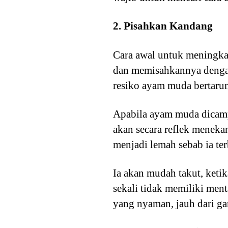
2. Pisahkan Kandang
Cara awal untuk meningk
dan memisahkannya dengan
resiko ayam muda bertaru
Apabila ayam muda dicamp
akan secara reflek menek
menjadi lemah sebab ia ter
Ia akan mudah takut, ketik
sekali tidak memiliki men
yang nyaman, jauh dari ga