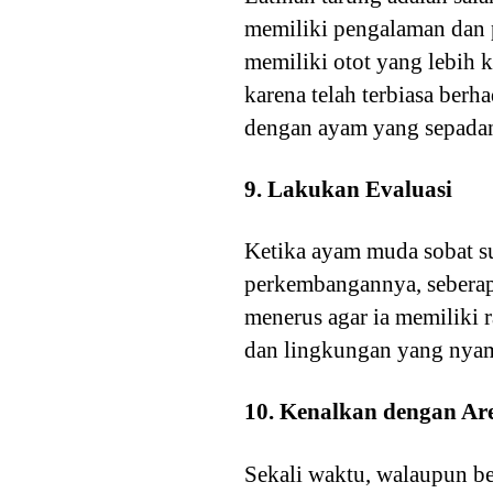
memiliki pengalaman dan p
memiliki otot yang lebih k
karena telah terbiasa ber
dengan ayam yang sepadan
9. Lakukan Evaluasi
Ketika ayam muda sobat su
perkembangannya, seberapa
menerus agar ia memiliki r
dan lingkungan yang nya
10. Kenalkan dengan A
Sekali waktu, walaupun be