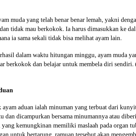
am muda yang telah benar benar lemah, yakni dengan 
dan tidak mau berkokok. Ia harus dimasukkan ke dal
na ia sama sekali tidak bisa melihat ayam lain.
rhasil dalam waktu hitungan minggu, ayam muda yan
jar berkokok dan belajar untuk membela diri sendiri
duan
 ayam aduan ialah minuman yang terbuat dari kunyit
tu dan dicampurkan bersama minumannya atau diberik
m yang kemungkinan memiliki maslaah pada organ t
ggan untuk bertarung, ramuan tersebut akan mengemb