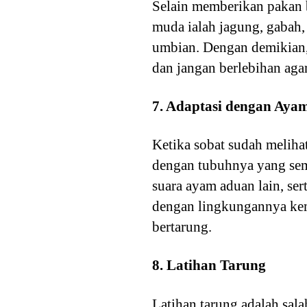
Selain memberikan pakan 
muda ialah jagung, gabah,
umbian. Dengan demikian, 
dan jangan berlebihan aga
7. Adaptasi dengan Aya
Ketika sobat sudah meliha
dengan tubuhnya yang sema
suara ayam aduan lain, se
dengan lingkungannya kemb
bertarung.
8. Latihan Tarung
Latihan tarung adalah sala