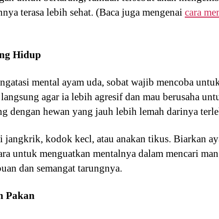
nya terasa lebih sehat. (Baca juga mengenai
cara me
ang Hidup
engatasi mental ayam uda, sobat wajib mencoba unt
 langsung agar ia lebih agresif dan mau berusaha un
ung dengan hewan yang jauh lebih lemah darinya terle
i jangkrik, kodok kecl, atau anakan tikus. Biarkan 
cara untuk menguatkan mentalnya dalam mencari man
uan dan semangat tarungnya.
n Pakan