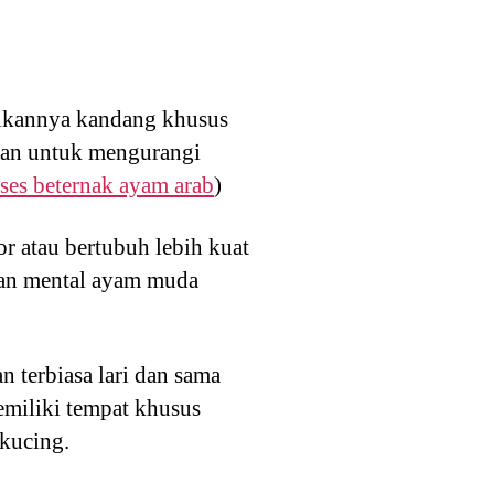
ikannya kandang khusus
uan untuk mengurangi
kses beternak ayam arab
)
 atau bertubuh lebih kuat
kan mental ayam muda
n terbiasa lari dan sama
emiliki tempat khusus
 kucing.