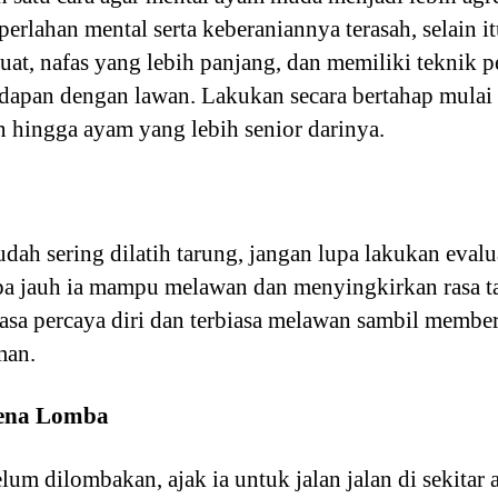
erlahan mental serta keberaniannya terasah, selain 
uat, nafas yang lebih panjang, dan memiliki teknik 
hadapan dengan lawan. Lakukan secara bertahap mula
 hingga ayam yang lebih senior darinya.
dah sering dilatih tarung, jangan lupa lakukan eval
 jauh ia mampu melawan dan menyingkirkan rasa tak
asa percaya diri dan terbiasa melawan sambil member
man.
rena Lomba
lum dilombakan, ajak ia untuk jalan jalan di sekita