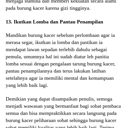
menjaga stamina dan memberi kekuatan secara alami
pada burung kacer karena gizi tingginya.
13. Ikutkan Lomba dan Pantau Penampilan
Mandikan burung kacer sebelum perlombaan agar ia
merasa segar, ikutkan ia lomba dan pastikan ia
mendapat lawan sepadan terlebih dahulu sebagai
pemula, umumnya hal ini sudah diatur leh panitia
lomba sesuai dengan pengalaan tarung burung kacer,
pantau penampilannya dan terus lakukan latihan
setelahnya agar ia memiliki mental dan kemampuan
yang lebih baik lagi.
Demikian yang dapat disampaikan penulis, semoga
menjadi wawasan yang bermanfaat bagi sobat pembaca
semua dan bisa mempraktikkan secara langsung pada
burung kacer peliharaan sobat sehingga burung kacer
sobat memiliki kualitas yang lebih baik lagi. Terima