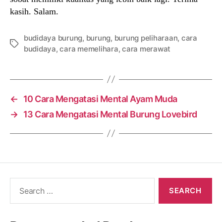
kasih. Salam.
budidaya burung
,
burung
,
burung peliharaan
,
cara
Tags
budidaya
,
cara memelihara
,
cara merawat
←
10 Cara Mengatasi Mental Ayam Muda
→
13 Cara Mengatasi Mental Burung Lovebird
Search
for: