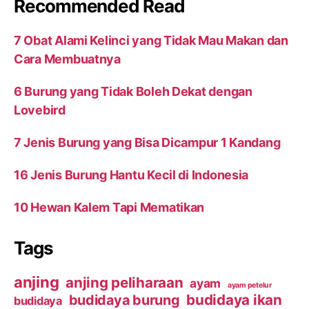
Recommended Read
7 Obat Alami Kelinci yang Tidak Mau Makan dan
Cara Membuatnya
6 Burung yang Tidak Boleh Dekat dengan
Lovebird
7 Jenis Burung yang Bisa Dicampur 1 Kandang
16 Jenis Burung Hantu Kecil di Indonesia
10 Hewan Kalem Tapi Mematikan
Tags
anjing
anjing peliharaan
ayam
ayam petelur
budidaya ikan
budidaya burung
budidaya