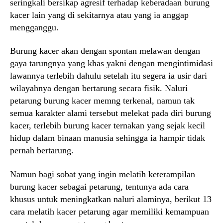
seringkali bersikap agresif terhadap keberadaan burung
kacer lain yang di sekitarnya atau yang ia anggap
mengganggu.
Burung kacer akan dengan spontan melawan dengan
gaya tarungnya yang khas yakni dengan mengintimidasi
lawannya terlebih dahulu setelah itu segera ia usir dari
wilayahnya dengan bertarung secara fisik. Naluri
petarung burung kacer memng terkenal, namun tak
semua karakter alami tersebut melekat pada diri burung
kacer, terlebih burung kacer ternakan yang sejak kecil
hidup dalam binaan manusia sehingga ia hampir tidak
pernah bertarung.
Namun bagi sobat yang ingin melatih keterampilan
burung kacer sebagai petarung, tentunya ada cara
khusus untuk meningkatkan naluri alaminya, berikut 13
cara melatih kacer petarung agar memiliki kemampuan