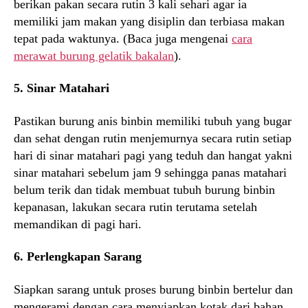
berikan pakan secara rutin 3 kali sehari agar ia
memiliki jam makan yang disiplin dan terbiasa makan
tepat pada waktunya. (Baca juga mengenai
cara
merawat burung gelatik bakalan
).
5. Sinar Matahari
Pastikan burung anis binbin memiliki tubuh yang bugar
dan sehat dengan rutin menjemurnya secara rutin setiap
hari di sinar matahari pagi yang teduh dan hangat yakni
sinar matahari sebelum jam 9 sehingga panas matahari
belum terik dan tidak membuat tubuh burung binbin
kepanasan, lakukan secara rutin terutama setelah
memandikan di pagi hari.
6. Perlengkapan Sarang
Siapkan sarang untuk proses burung binbin bertelur dan
mengerami dengan cara menyiapkan kotak dari bahan