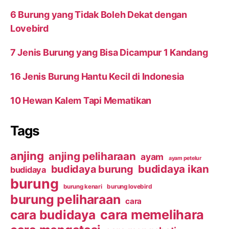
6 Burung yang Tidak Boleh Dekat dengan
Lovebird
7 Jenis Burung yang Bisa Dicampur 1 Kandang
16 Jenis Burung Hantu Kecil di Indonesia
10 Hewan Kalem Tapi Mematikan
Tags
anjing
anjing peliharaan
ayam
ayam petelur
budidaya ikan
budidaya burung
budidaya
burung
burung kenari
burung lovebird
burung peliharaan
cara
cara budidaya
cara memelihara