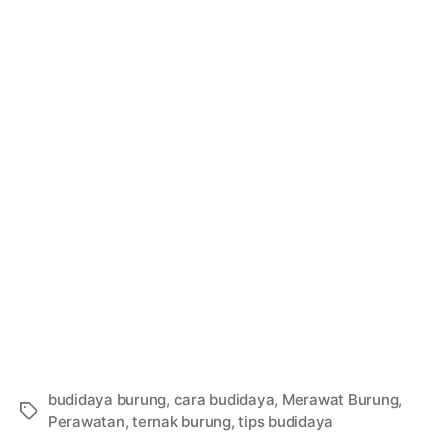
budidaya burung
,
cara budidaya
,
Merawat Burung
,
Tags
Perawatan
,
ternak burung
,
tips budidaya