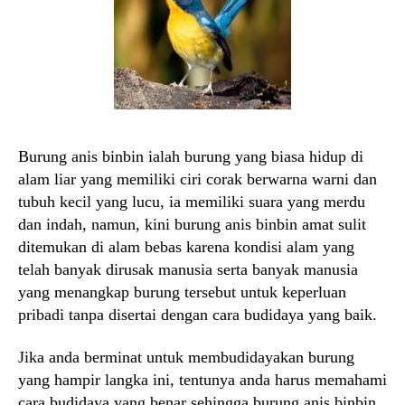
Burung anis binbin ialah burung yang biasa hidup di
alam liar yang memiliki ciri corak berwarna warni dan
tubuh kecil yang lucu, ia memiliki suara yang merdu
dan indah, namun, kini burung anis binbin amat sulit
ditemukan di alam bebas karena kondisi alam yang
telah banyak dirusak manusia serta banyak manusia
yang menangkap burung tersebut untuk keperluan
pribadi tanpa disertai dengan cara budidaya yang baik.
Jika anda berminat untuk membudidayakan burung
yang hampir langka ini, tentunya anda harus memahami
cara budidaya yang benar sehingga burung anis binbin