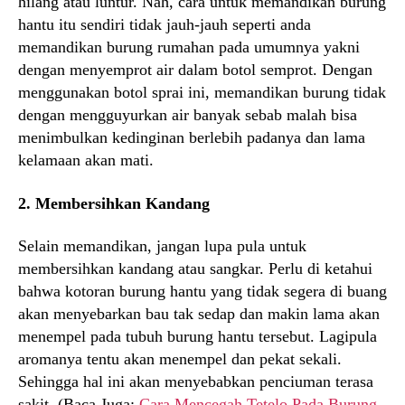
hilang atau luntur. Nah, cara untuk memandikan burung
hantu itu sendiri tidak jauh-jauh seperti anda
memandikan burung rumahan pada umumnya yakni
dengan menyemprot air dalam botol semprot. Dengan
menggunakan botol sprai ini, memandikan burung tidak
dengan mengguyurkan air banyak sebab malah bisa
menimbulkan kedinginan berlebih padanya dan lama
kelamaan akan mati.
2. Membersihkan Kandang
Selain memandikan, jangan lupa pula untuk
membersihkan kandang atau sangkar. Perlu di ketahui
bahwa kotoran burung hantu yang tidak segera di buang
akan menyebarkan bau tak sedap dan makin lama akan
menempel pada tubuh burung hantu tersebut. Lagipula
aromanya tentu akan menempel dan pekat sekali.
Sehingga hal ini akan menyebabkan penciuman terasa
sakit. (Baca Juga:
Cara Mencegah Tetelo Pada Burung