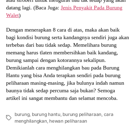
atau stroberi untuk menguras bau tak sedap yang akan
datang lagi. (Baca Juga:
Jenis Penyakit Pada Burung
Walet
)
Dengan menerapkan 8 cara di atas, maka akan baik
bagi kondisi burung serta kandangnya sendiri juga akan
terbebas dari bau tidak sedap. Memelihara burung
memang harus tlaten membersihkan baik kandang,
burung sampai dengan kotorannya sekalipun.
Demikianlah cara menghilangkan bau pada Burung
Hantu yang bisa Anda terapkan sendiri pada burung
peliharaan masing-masing, jika bulunya indah namun
baunya tidak sedap percuma saja bukan? Semoga
artikel ini sangat membantu dan selamat mencoba.
burung
,
burung hantu
,
burung peliharaan
,
cara
Tags
menghilangkan
,
hewan peliharaan