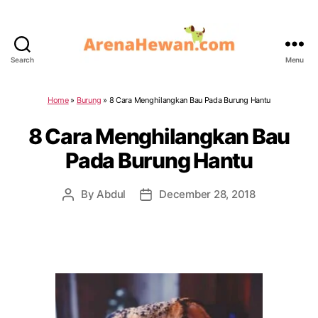
Search
Menu
ArenaHewan.com
Home
»
Burung
»
8 Cara Menghilangkan Bau Pada Burung Hantu
8 Cara Menghilangkan Bau
Pada Burung Hantu
By
Abdul
December 28, 2018
Post
Post
author
date