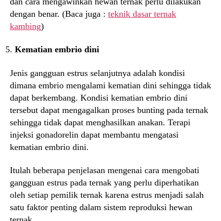
dan cara mengawinkan hewan ternak perlu dilakukan
dengan benar. (Baca juga :
teknik dasar ternak
kambing
)
Kematian embrio dini
Jenis gangguan estrus selanjutnya adalah kondisi
dimana embrio mengalami kematian dini sehingga tidak
dapat berkembang. Kondisi kematian embrio dini
tersebut dapat mengagalkan proses bunting pada ternak
sehingga tidak dapat menghasilkan anakan. Terapi
injeksi gonadorelin dapat membantu mengatasi
kematian embrio dini.
Itulah beberapa penjelasan mengenai cara mengobati
gangguan estrus pada ternak yang perlu diperhatikan
oleh setiap pemilik ternak karena estrus menjadi salah
satu faktor penting dalam sistem reproduksi hewan
ternak.