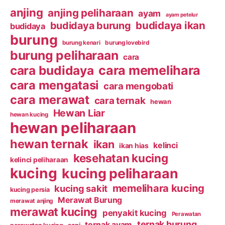
anjing
anjing peliharaan
ayam
ayam petelur
budidaya ikan
budidaya burung
budidaya
burung
burung kenari
burung lovebird
burung peliharaan
cara
cara budidaya
cara memelihara
cara mengatasi
cara mengobati
cara merawat
cara ternak
hewan
Hewan Liar
hewan kucing
hewan peliharaan
hewan ternak
ikan
kelinci
ikan hias
kesehatan kucing
kelinci peliharaan
kucing
kucing peliharaan
memelihara kucing
kucing sakit
kucing persia
Merawat Burung
merawat anjing
merawat kucing
penyakit kucing
Perawatan
ternak burung
ternak ayam