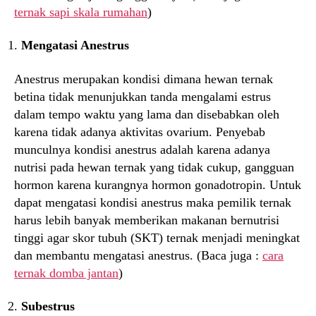
ternak sapi skala rumahan
)
Mengatasi Anestrus
Anestrus merupakan kondisi dimana hewan ternak
betina tidak menunjukkan tanda mengalami estrus
dalam tempo waktu yang lama dan disebabkan oleh
karena tidak adanya aktivitas ovarium. Penyebab
munculnya kondisi anestrus adalah karena adanya
nutrisi pada hewan ternak yang tidak cukup, gangguan
hormon karena kurangnya hormon gonadotropin. Untuk
dapat mengatasi kondisi anestrus maka pemilik ternak
harus lebih banyak memberikan makanan bernutrisi
tinggi agar skor tubuh (SKT) ternak menjadi meningkat
dan membantu mengatasi anestrus. (Baca juga :
cara
ternak domba jantan
)
Subestrus