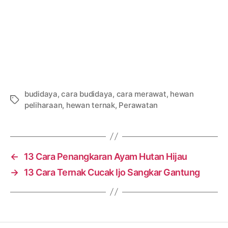
budidaya
,
cara budidaya
,
cara merawat
,
hewan
Tags
peliharaan
,
hewan ternak
,
Perawatan
←
13 Cara Penangkaran Ayam Hutan Hijau
→
13 Cara Ternak Cucak Ijo Sangkar Gantung