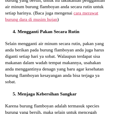
burung yang bersih, untuk itu lakukanlah penggantian
air minum burung flamboyan anda secara rutin untuk
setiap harinya. (Baca juga mengenai
cara merawat
burung dara di musim hujan
)
4. Mengganti Pakan Secara Rutin
Selain mengganti air minum secara rutin, pakan yang
anda berikan pada burung flamboyan anda juga harus
diganti setiap hari ya sobat. Walaupun terdapat sisa
makanan dalam wadah tempat makannya, usahakan
anda menggantinya denagn yang baru agar kesehatan
burung flamboyan kesayangan anda bisa terjaga ya
sobat.
5. Menjaga Kebersihan Sangkar
Karena burung flamboyan adalah termasuk species
burung yang bersih, maka selain untuk mencegah