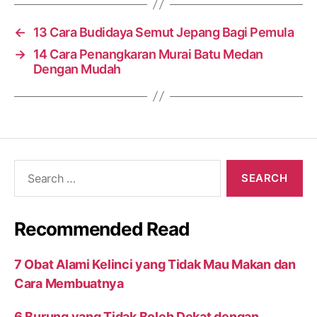
←
13 Cara Budidaya Semut Jepang Bagi Pemula
→
14 Cara Penangkaran Murai Batu Medan
Dengan Mudah
Search
for:
Recommended Read
7 Obat Alami Kelinci yang Tidak Mau Makan dan
Cara Membuatnya
6 Burung yang Tidak Boleh Dekat dengan