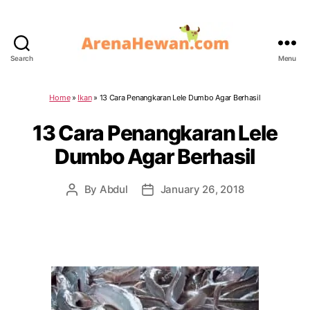
Search
Menu
ArenaHewan.com
Home
»
Ikan
»
13 Cara Penangkaran Lele Dumbo Agar Berhasil
13 Cara Penangkaran Lele
Dumbo Agar Berhasil
By
Abdul
January 26, 2018
Post
Post
author
date