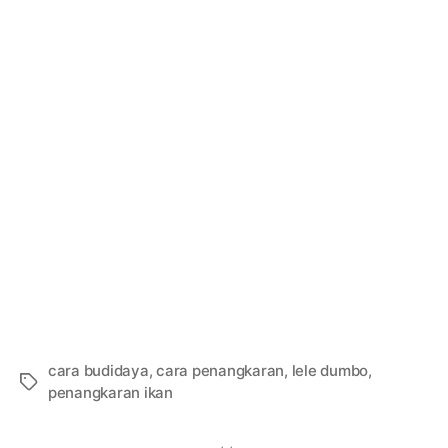
cara budidaya
,
cara penangkaran
,
lele dumbo
,
Tags
penangkaran ikan