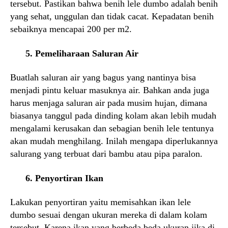
tersebut. Pastikan bahwa benih lele dumbo adalah benih
yang sehat, unggulan dan tidak cacat. Kepadatan benih
sebaiknya mencapai 200 per m2.
5. Pemeliharaan Saluran Air
Buatlah saluran air yang bagus yang nantinya bisa
menjadi pintu keluar masuknya air. Bahkan anda juga
harus menjaga saluran air pada musim hujan, dimana
biasanya tanggul pada dinding kolam akan lebih mudah
mengalami kerusakan dan sebagian benih lele tentunya
akan mudah menghilang. Inilah mengapa diperlukannya
salurang yang terbuat dari bambu atau pipa paralon.
6. Penyortiran Ikan
Lakukan penyortiran yaitu memisahkan ikan lele
dumbo sesuai dengan ukuran mereka di dalam kolam
tersebut. Karena ikan yang berbeda beda ukuran jika di