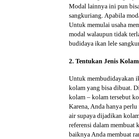
Modal lainnya ini pun bis
sangkuriang. Apabila moda
Untuk memulai usaha mema
modal walaupun tidak terl
budidaya ikan lele sangkur
2. Tentukan Jenis Kola
Untuk membudidayakan ikan
kolam yang bisa dibuat. Di
kolam – kolam tersebut ko
Karena, Anda hanya perlu
air supaya dijadikan kola
referensi dalam membuat ko
baiknya Anda membuat ran