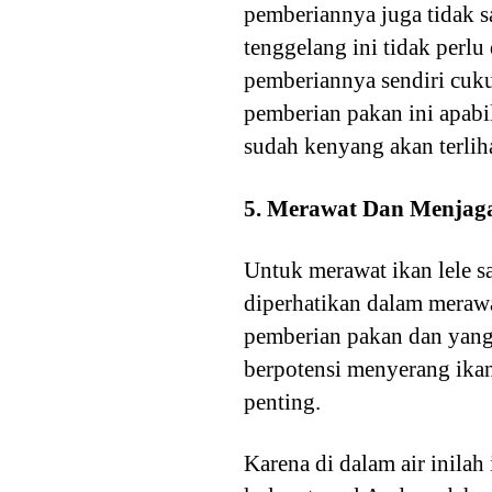
pemberiannya juga tidak s
tenggelang ini tidak perlu
pemberiannya sendiri cuku
pemberian pakan ini apabi
sudah kenyang akan terlih
5. Merawat Dan Menjag
Untuk merawat ikan lele 
diperhatikan dalam merawa
pemberian pakan dan yang 
berpotensi menyerang ikan
penting.
Karena di dalam air inilah