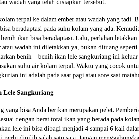
tau wadah yang telah disiapkan tersebut.
 kolam terpal ke dalam ember atau wadah yang tadi. B
bisa beradaptasi pada suhu kolam yang ada. Kemudi
 benih ikan bisa beradaptasi. Lalu, perlahan letakkan
atau wadah ini diletakkan ya, bukan dituang seperti
arkan benih – benih ikan lele sangkuriang ini keluar
asakan suhu air kolam terpal. Waktu yang cocok unt
urian ini adalah pada saat pagi atau sore saat matahar
n Lele Sangkuriang
ng yang bisa Anda berikan merupakan pelet. Pemberia
esuai dengan berat total ikan yang berada pada kola
an lele ini bisa dibagi menjadi 4 sampai 6 kali dal
 perlu dipilih salah satu saja. Jangan menggabungka