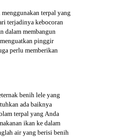
da menggunakan terpal yang
ri terjadinya kebocoran
ikan dalam membangun
k menguatkan pinggir
juga perlu memberikan
ternak benih lele yang
utuhkan ada baiknya
olam terpal yang Anda
 makanan ikan ke dalam
lah air yang berisi benih