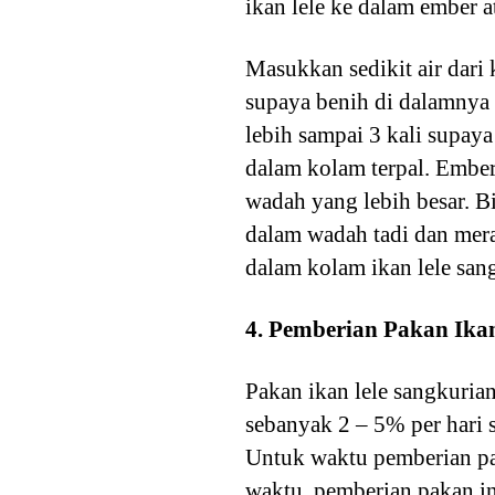
ikan lele ke dalam ember a
Masukkan sedikit air dari
supaya benih di dalamnya 
lebih sampai 3 kali supaya
dalam kolam terpal. Ember 
wadah yang lebih besar. Bi
dalam wadah tadi dan mer
dalam kolam ikan lele sangk
4. Pemberian Pakan Ika
Pakan ikan lele sangkuria
sebanyak 2 – 5% per hari s
Untuk waktu pemberian pak
waktu pemberian pakan ini