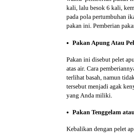
kali, lalu besok 6 kali, k
pada pola pertumbuhan ika
pakan ini. Pemberian pakan
Pakan Apung Atau Pe
Pakan ini disebut pelet a
atas air. Cara pemberiann
terlihat basah, namun tid
tersebut menjadi agak keny
yang Anda miliki.
Pakan Tenggelam atau
Kebalikan dengan pelet ap