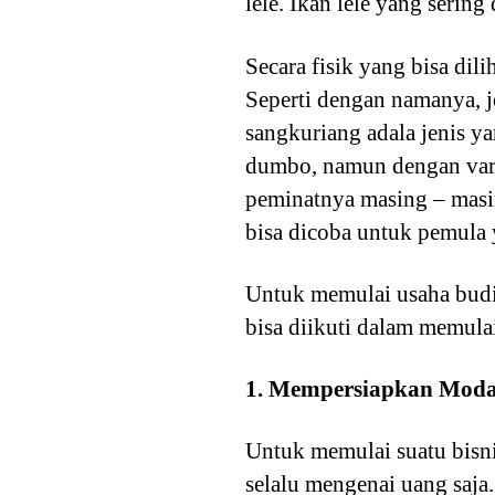
lele. Ikan lele yang serin
Secara fisik yang bisa dil
Seperti dengan namanya, j
sangkuriang adala jenis ya
dumbo, namun dengan varie
peminatnya masing – masi
bisa dicoba untuk pemula y
Untuk memulai usaha budid
bisa diikuti dalam memula
1. Mempersiapkan Moda
Untuk memulai suatu bisni
selalu mengenai uang saja.