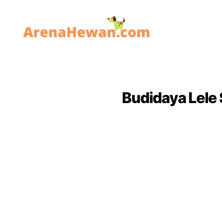
ArenaHewan.com
Budidaya Lele