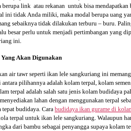
a berupa link atau rekanan untuk bisa mendapatkan bi
l ini tidak Anda miliki, maka modal berupa uang ya
ng sebaiknya tidak dilakukan terburu – buru. Palin
alu besar perlu untuk menjadi pertimbangan yang d
iang ini.
m Yang Akan Digunakan
 air tawr seperti ikan lele sangkuriang ini memang 
 antara pilihannya adalah kolam terpal, kolam semen
lam terpal adalah salah satu jenis kolam budidaya pa
 menyediakan lahan dengan menggunakan terpal se
m tepat budidaya. Cara
budidaya ikan gurame di kolam
la terpal untuk ikan lele sangkuriang. Walaupun han
gka dari bambu sebagai penyangga supaya kolam te