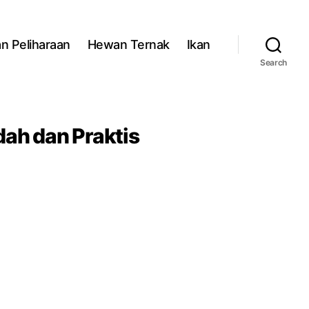
n Peliharaan
Hewan Ternak
Ikan
Search
ah dan Praktis