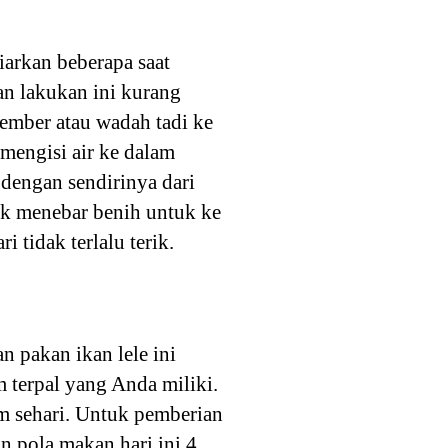
iarkan beberapa saat
an lakukan ini kurang
 ember atau wadah tadi ke
 mengisi air ke dalam
 dengan sendirinya dari
uk menebar benih untuk ke
i tidak terlalu terik.
n pakan ikan lele ini
m terpal yang Anda miliki.
am sehari. Untuk pemberian
n pola makan hari ini 4