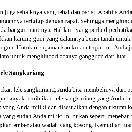
an juga sebaiknya yang tebal dan padat. Apabila An
ngannya tertutup dengan rapat. Sehingga menghinda
nda bangun nantinya. Hal lain yang perlu diperhat
akkan karung goni yang dalamnya berisi tanah untu
angun. Untuk mengamankan kolam terpal ini, Anda 
kolam untuk menghindari adanya gangguan dari luar.
Lele Sangkuriang
kan lele sangkuriang, Anda bisa membelinya dari pe
pa banyak benih ikan lele sangkuriang yang Anda b
t yang Anda miliki dan disesuaikan dengan ukuran k
 yang sudah Anda miliki ini bukan seperti menebar
pkan ember atau wadah yang kosong. Kemudian tuang