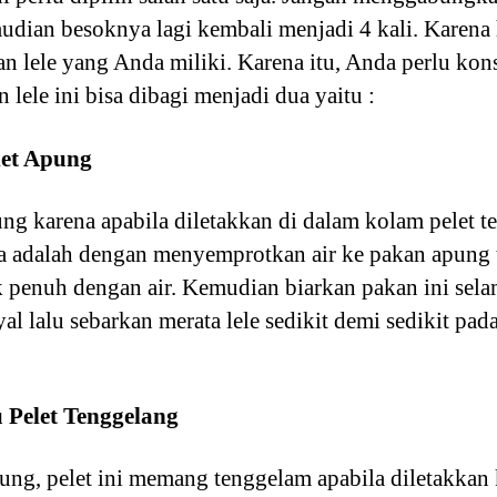
emudian besoknya lagi kembali menjadi 4 kali. Karena
n lele yang Anda miliki. Karena itu, Anda perlu ko
 lele ini bisa dibagi menjadi dua yaitu :
let Apung
pung karena apabila diletakkan di dalam kolam pelet 
ya adalah dengan menyemprotkan air ke pakan apung 
ak penuh dengan air. Kemudian biarkan pakan ini sel
al lalu sebarkan merata lele sedikit demi sedikit pad
 Pelet Tenggelang
ung, pelet ini memang tenggelam apabila diletakkan