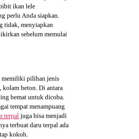
bit ikan lele
ng perlu Anda siapkan.
g tidak, menyiapkan
ipikirkan sebelum memulai
memiliki pilihan jenis
, kolam beton. Di antara
ling hemat untuk dicoba.
bagai tempat menampuang
 terpal
juga bisa menjadi
ya terbuat daru terpal ada
tap kokoh.