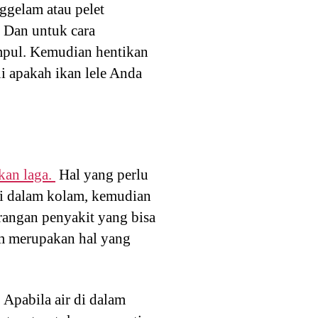
ggelam atau pelet
. Dan untuk cara
umpul. Kemudian hentikan
i apakah ikan lele Anda
kan laga.
Hal yang perlu
di dalam kolam, kemudian
rangan penyakit yang bisa
am merupakan hal yang
 Apabila air di dalam