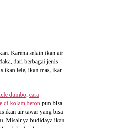
an. Karena selain ikan air
aka, dari berbagai jenis
s ikan lele, ikan mas, ikan
 lele dumbo
,
cara
e di kolam beton
pun bisa
s ikan air tawar yang bisa
ulu. Misalnya budidaya ikan