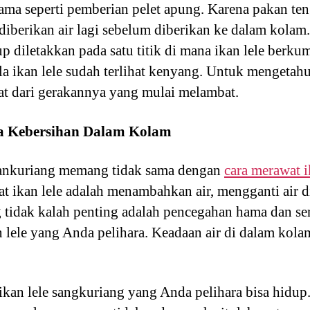
ama seperti pemberian pelet apung. Karena pakan ten
 diberikan air lagi sebelum diberikan ke dalam kolam
p diletakkan pada satu titik di mana ikan lele berk
la ikan lele sudah terlihat kenyang. Untuk mengetahu
at dari gerakannya yang mulai melambat.
a Kebersihan Dalam Kolam
sankuriang memang tidak sama dengan
cara merawat i
t ikan lele adalah menambahkan air, mengganti air 
tidak kalah penting adalah pencegahan hama dan se
 lele yang Anda pelihara. Keadaan air di dalam kol
 ikan lele sangkuriang yang Anda pelihara bisa hidup.