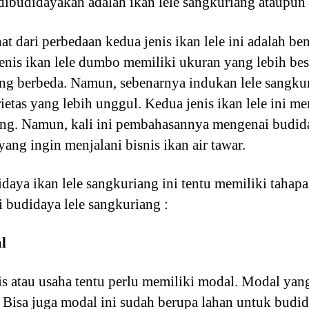
g dibudidayakan adalah ikan lele sangkuriang ataupun
ihat dari perbedaan kedua jenis ikan lele ini adalah b
enis ikan lele dumbo memiliki ukuran yang lebih bes
ng berbeda. Namun, sebenarnya indukan lele sangkuria
tas yang lebih unggul. Kedua jenis ikan lele ini 
ng. Namun, kali ini pembahasannya mengenai budida
ang ingin menjalani bisnis ikan air tawar.
aya ikan lele sangkuriang ini tentu memiliki tahapa
i budidaya lele sangkuriang :
l
s atau usaha tentu perlu memiliki modal. Modal yang
 Bisa juga modal ini sudah berupa lahan untuk budid