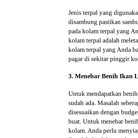
Jenis terpal yang digunak
disambung pastikan sambu
pada kolam terpal yang A
kolam terpal adalah melet
kolam terpal yang Anda b
pagar di sekitar pinggir 
3. Menebar Benih Ikan 
Untuk mendapatkan benih i
sudah ada. Masalah sebera
disesuaikan dengan budge
buat. Untuk menebar benih
kolam. Anda perlu menyia