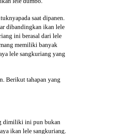
 ikan lele dumbo.
entuknyapada saat dipanen.
ar dibandingkan ikan lele
ng ini berasal dari lele
memang memiliki banyak
ya lele sangkuriang yang
n. Berikut tahapan yang
 dimiliki ini pun bukan
aya ikan lele sangkuriang.