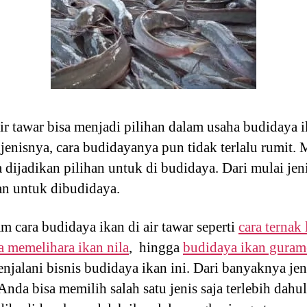
r tawar bisa menjadi pilihan dalam usaha budidaya ik
jenisnya, cara budidayanya pun tidak terlalu rumit. M
 dijadikan pilihan untuk di budidaya. Dari mulai jeni
an untuk dibudidaya.
m cara budidaya ikan di air tawar seperti
cara ternak
a memelihara ikan nila
, hingga
budidaya ikan guram
njalani bisnis budidaya ikan ini. Dari banyaknya jeni
 Anda bisa memilih salah satu jenis saja terlebih dah