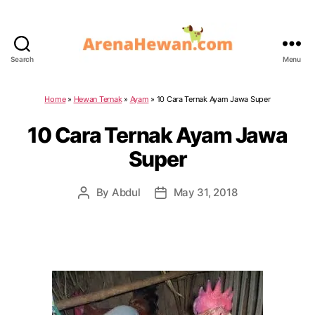
Search
Menu
ArenaHewan.com
Home
»
Hewan Ternak
»
Ayam
»
10 Cara Ternak Ayam Jawa Super
10 Cara Ternak Ayam Jawa
Super
By
Abdul
May 31, 2018
Post
Post
author
date