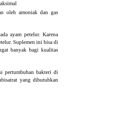
aksimal
an oleh amoniak dan gas
pada ayam petelur. Karena
elur. Suplemen ini bisa di
ngat banyak bagi kualitas
si pertumbuhan bakteri di
subisatrat yang dibutuhkan