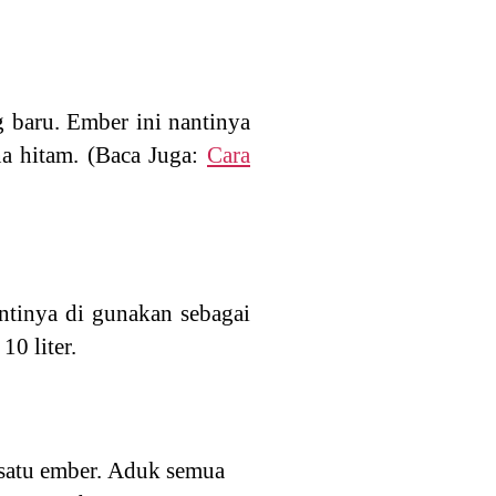
 baru. Ember ini nantinya
a hitam. (Baca Juga:
Cara
ntinya di gunakan sebagai
0 liter.
satu ember.
Aduk semua