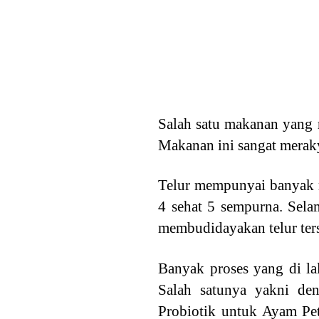
Salah satu makanan yang 
Makanan ini sangat meraky
Telur mempunyai banyak m
4 sehat 5 sempurna. Sela
membudidayakan telur ter
Banyak proses yang di lal
Salah satunya yakni de
Probiotik untuk Ayam Pet