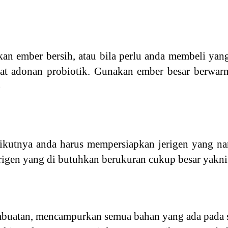
n ember bersih, atau bila perlu anda membeli yang
t adonan probiotik. Gunakan ember besar berwarn
)
rikutnya anda harus mempersiapkan jerigen yang na
rigen yang di butuhkan berukuran cukup besar yakni 1
buatan, mencampurkan semua bahan yang ada pada 