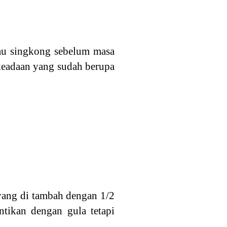
tau singkong sebelum masa
 keadaan yang sudah berupa
 yang di tambah dengan 1/2
antikan dengan gula tetapi