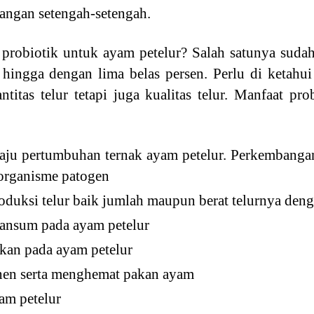
angan setengah-setengah.
 probiotik untuk ayam petelur? Salah satunya sudah
hingga dengan lima belas persen. Perlu di ketahui
itas telur tetapi juga kualitas telur. Manfaat pr
u pertumbuhan ternak ayam petelur. Perkembangan s
organisme patogen
uksi telur baik jumlah maupun berat telurnya denga
ansum pada ayam petelur
kan pada ayam petelur
nen serta menghemat pakan ayam
am petelur