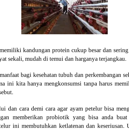
memiliki kandungan protein cukup besar dan sering 
at sekali, mudah di temui dan harganya terjangkau.
anfaat bagi kesehatan tubuh dan perkembangan se
ma ini kita hanya mengkonsumsi tanpa harus memi
sebut.
ui dan cara demi cara agar ayam petelur bisa mengh
ngan memberikan probiotik yang bisa anda bua
elur ini membutuhkan ketlatenan dan keseriusan. U