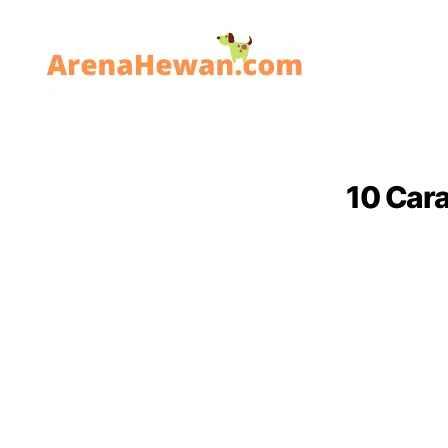
ArenaHewan.com
10 Car