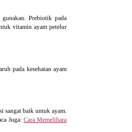
 gunakan. Prebiotik pada
tuk vitamin ayam petelur
ngaruh pada kesehatan ayam
i sangat baik untuk ayam.
aca Juga:
Cara Memelihara