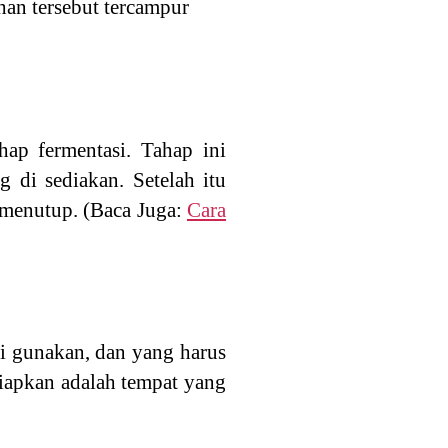
han tersebut tercampur
hap fermentasi. Tahap ini
 di sediakan. Setelah itu
a menutup. (Baca Juga:
Cara
di gunakan, dan yang harus
siapkan adalah tempat yang