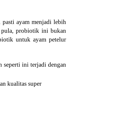
 pasti ayam menjadi lebih
 pula, probiotik ini bukan
obiotik untuk ayam petelur
eperti ini terjadi dengan
n kualitas super