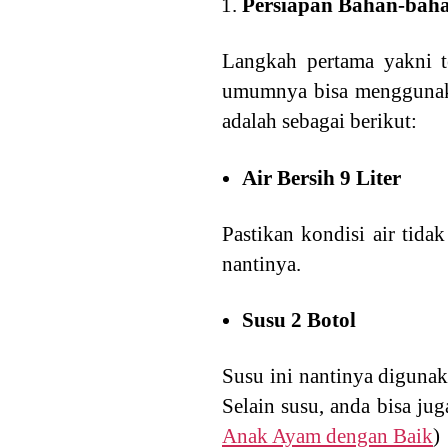
Persiapan Bahan-bah
Langkah pertama yakni t
umumnya bisa menggunaka
adalah sebagai berikut:
Air Bersih 9 Liter
Pastikan kondisi air tida
nantinya.
Susu 2 Botol
Susu ini nantinya diguna
Selain susu, anda bisa j
Anak Ayam dengan Baik
)