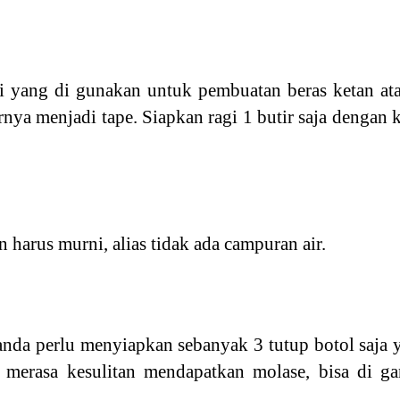
agi yang di gunakan untuk pembuatan beras ketan a
rnya menjadi tape. Siapkan ragi 1 butir saja dengan
 harus murni, alias tidak ada campuran air.
 anda perlu menyiapkan sebanyak 3 tutup botol saja
da merasa kesulitan mendapatkan molase, bisa di g