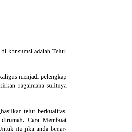
di konsumsi adalah Telur.
kaligus menjadi pelengkap
kirkan bagaimana sulitnya
asilkan telur berkualitas.
t dirumah. Cara Membuat
ntuk itu jika anda benar-