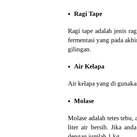
Ragi Tape
Ragi tape adalah jenis r
fermentasi yang pada akhi
gilingan.
Air Kelapa
Air kelapa yang di gunakan
Molase
Molase adalah tetes tebu,
liter air bersih. Jika an
dengan jumlah 1 kg.