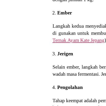
Ember
Langkah kedua menyediaka
di gunakan untuk membua
Ternak Ayam Kate Jepang
Jerigen
Selain ember, langkah be
wadah masa fermentasi. Je
Pengolahan
Tahap keempat adalah pem