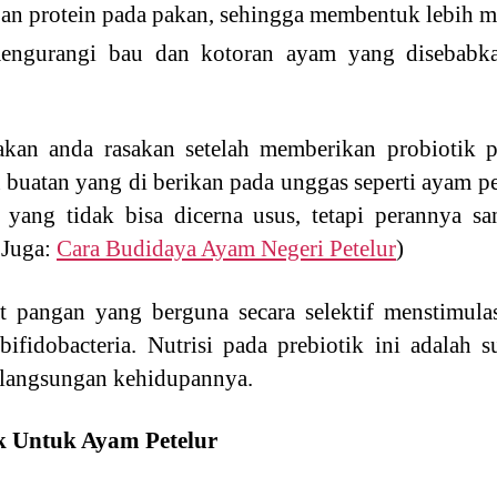
n protein pada pakan, sehingga membentuk lebih m
engurangi bau dan kotoran ayam yang disebabk
akan anda rasakan setelah memberikan probiotik 
 buatan yang di berikan pada unggas seperti ayam pet
yang tidak bisa dicerna usus, tetapi perannya sa
 Juga:
Cara Budidaya Ayam Negeri Petelur
)
t pangan yang berguna secara selektif menstimula
bifidobacteria. Nutrisi pada prebiotik ini adalah 
kelangsungan kehidupannya.
k Untuk Ayam Petelur