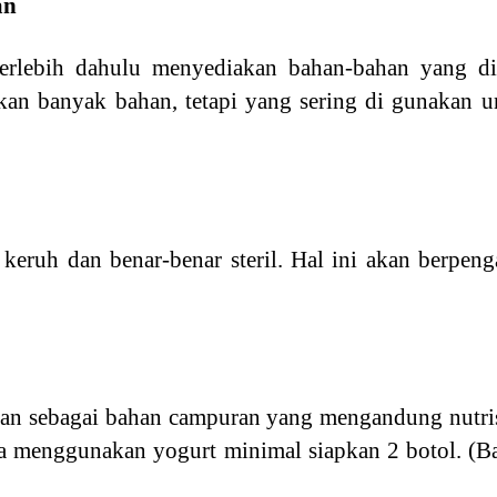
an
erlebih dahulu menyediakan bahan-bahan yang di
n banyak bahan, tetapi yang sering di gunakan un
k keruh dan benar-benar steril. Hal ini akan berpe
kan sebagai bahan campuran yang mengandung nutris
uga menggunakan yogurt minimal siapkan 2 botol. (B