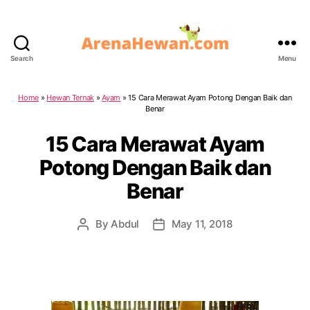
Search
Menu
ArenaHewan.com
Home
»
Hewan Ternak
»
Ayam
»
15 Cara Merawat Ayam Potong Dengan Baik dan
Benar
15 Cara Merawat Ayam
Potong Dengan Baik dan
Benar
By
Abdul
May 11, 2018
Post
Post
author
date