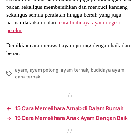
pakan sekaligus membersihkan dan mencuci kandang
sekaligus semua peralatan hingga bersih yang juga
harus dilakukan dalam
cara budidaya ayam negeri
petelur
.
Demikian cara merawat ayam potong dengan baik dan
benar.
ayam
,
ayam potong
,
ayam ternak
,
budidaya ayam
,
Tags
cara ternak
←
15 Cara Memelihara Arnab di Dalam Rumah
→
15 Cara Memelihara Anak Ayam Dengan Baik