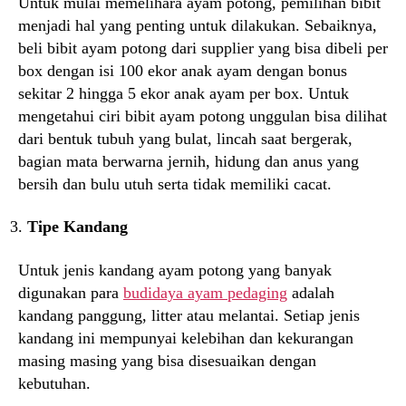
Untuk mulai memelihara ayam potong, pemilihan bibit
menjadi hal yang penting untuk dilakukan. Sebaiknya,
beli bibit ayam potong dari supplier yang bisa dibeli per
box dengan isi 100 ekor anak ayam dengan bonus
sekitar 2 hingga 5 ekor anak ayam per box. Untuk
mengetahui ciri bibit ayam potong unggulan bisa dilihat
dari bentuk tubuh yang bulat, lincah saat bergerak,
bagian mata berwarna jernih, hidung dan anus yang
bersih dan bulu utuh serta tidak memiliki cacat.
Tipe Kandang
Untuk jenis kandang ayam potong yang banyak
digunakan para
budidaya ayam pedaging
adalah
kandang panggung, litter atau melantai. Setiap jenis
kandang ini mempunyai kelebihan dan kekurangan
masing masing yang bisa disesuaikan dengan
kebutuhan.