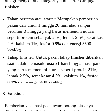
dibagi menjadi dua kategori yakni starter dan juga
finisher.
Tahan pertama atau starter: Merupakan pemberian
pakan dari umur 1 hingga 20 hari atau sampai
berumur 3 minggu yang harus memenuhi nutrisi
seperti protein sebanyak 24%, lemak 2.5%, serat kasar
4%, kalsium 1%, fosfor 0.9% dan energi 3500
kkal/kg.
Tahap finisher: Untuk pakan tahap finisher diberikan
saat sudah memasuki usia 21 hari hingga masa panen
yang harus memenuhi nutrisi seperti protein 21%,
lemak 2.5%, serat kasar 4.5%, kalsium 1%, fosfor
0.9% dan energi 3400 kkal/kg.
Vaksinasi
Pemberian vaksinasi pada ayam potong biasanya