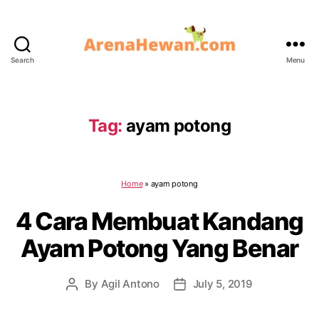
Search
Menu
ArenaHewan.com
Tag:
ayam potong
Home
»
ayam potong
4 Cara Membuat Kandang
Ayam Potong Yang Benar
By
Agil Antono
July 5, 2019
Post
Post
author
date