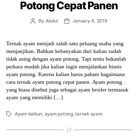
Potong Cepat Panen
By
Abdul
January 4, 2019
Post
Post
author
date
Ternak ayam menjadi salah satu peluang usaha yang
menjanjikan. Bahkan kebanyakan dari kalian sudah
tidak asing dengan ayam potong. Tapi tentu bukanlah
perkara mudah jika kalian ingin menjalankan bisnis
ayam potong. Karena kalian harus paham bagaimana
cara ternak ayam potong cepat panen. Ayam potong
yang biasa disebut juga sebagai ayam broiler termasuk
ayam yang memiliki […]
Ayam kalkun
,
ayam potong
,
ternak ayam
Tags