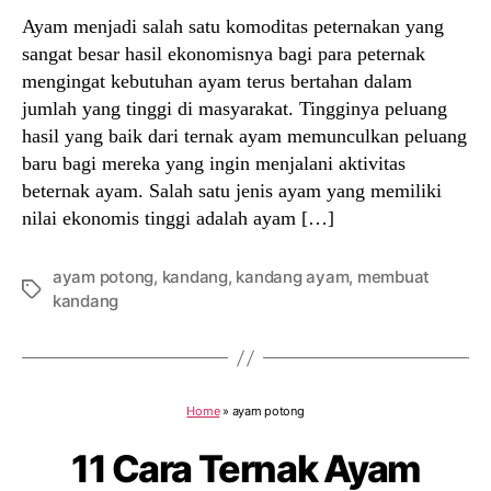
Ayam menjadi salah satu komoditas peternakan yang
sangat besar hasil ekonomisnya bagi para peternak
mengingat kebutuhan ayam terus bertahan dalam
jumlah yang tinggi di masyarakat. Tingginya peluang
hasil yang baik dari ternak ayam memunculkan peluang
baru bagi mereka yang ingin menjalani aktivitas
beternak ayam. Salah satu jenis ayam yang memiliki
nilai ekonomis tinggi adalah ayam […]
ayam potong
,
kandang
,
kandang ayam
,
membuat
Tags
kandang
Home
»
ayam potong
11 Cara Ternak Ayam