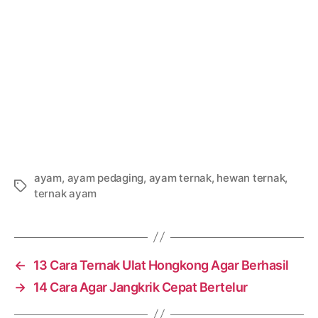
ayam
,
ayam pedaging
,
ayam ternak
,
hewan ternak
,
Tags
ternak ayam
←
13 Cara Ternak Ulat Hongkong Agar Berhasil
→
14 Cara Agar Jangkrik Cepat Bertelur