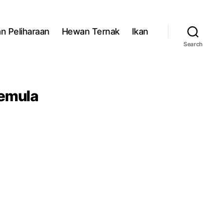
n Peliharaan
Hewan Ternak
Ikan
Search
Pemula