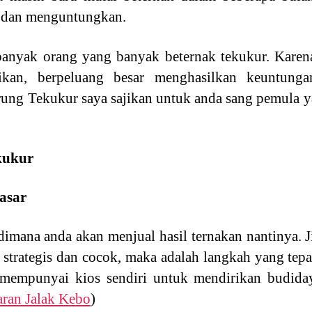
k dan menguntungkan.
anyak orang yang banyak beternak tekukur. Karena
kan, berpeluang besar menghasilkan keuntung
ung Tekukur saya sajikan untuk anda sang pemula y
kukur
asar
dimana anda akan menjual hasil ternakan nantinya.
a strategis dan cocok, maka adalah langkah yang te
h mempunyai kios sendiri untuk mendirikan budida
ran Jalak Kebo
)