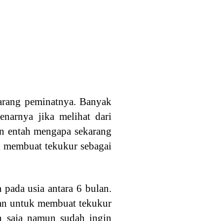
jarang peminatnya. Banyak
narnya jika melihat dari
un entah mengapa sekarang
uk membuat tekukur sebagai
ada usia antara 6 bulan.
tan untuk membuat tekukur
n saja namun sudah ingin