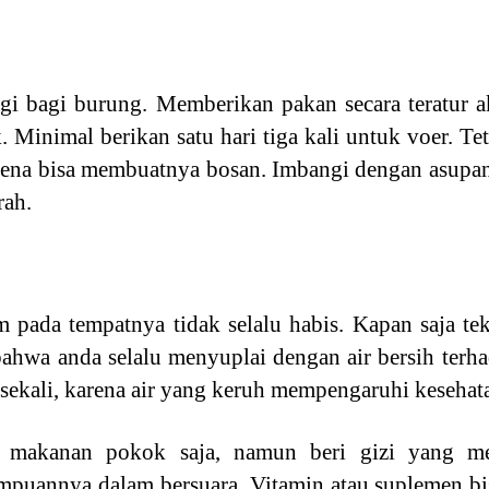
gi bagi burung. Memberikan pakan secara teratur a
. Minimal berikan satu hari tiga kali untuk voer. Te
rena bisa membuatnya bosan. Imbangi dengan asupan 
rah.
m pada tempatnya tidak selalu habis. Kapan saja 
 bahwa anda selalu menyuplai dengan air bersih terh
i sekali, karena air yang keruh mempengaruhi kesehat
n makanan pokok saja, namun beri gizi yang m
puannya dalam bersuara. Vitamin atau suplemen bis