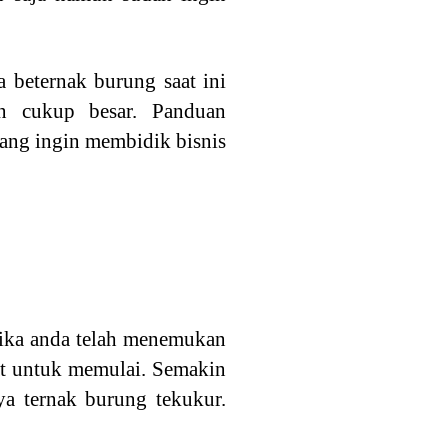
 beternak burung saat ini
an cukup besar. Panduan
ang ingin membidik bisnis
 Jika anda telah menemukan
pat untuk memulai. Semakin
ya ternak burung tekukur.