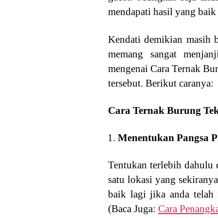
mendapati hasil yang bai
Kendati demikian masih b
memang sangat menjanji
mengenai Cara Ternak Bur
tersebut. Berikut caranya:
Cara Ternak Burung Te
Menentukan Pangsa P
Tentukan terlebih dahulu 
satu lokasi yang sekirany
baik lagi jika anda tela
(Baca Juga:
Cara Penangka