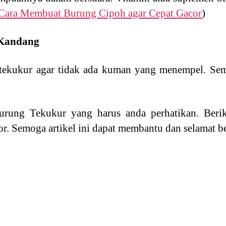
Cara Membuat Burung Cipoh agar Cepat Gacor
)
 Kandang
 tekukur agar tidak ada kuman yang menempel. Se
urung Tekukur yang harus anda perhatikan. Beri
r. Semoga artikel ini dapat membantu dan selamat b