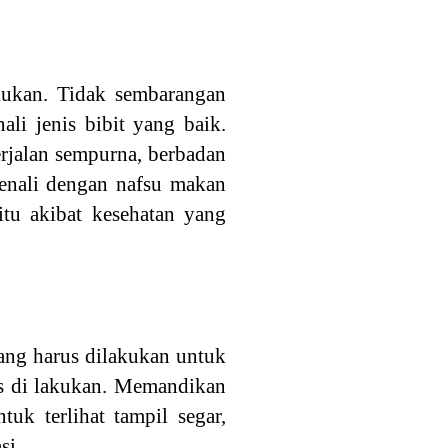
kukan. Tidak sembarangan
li jenis bibit yang baik.
berjalan sempurna, berbadan
kenali dengan nafsu makan
itu akibat kesehatan yang
yang harus dilakukan untuk
s di lakukan. Memandikan
uk terlihat tampil segar,
si.