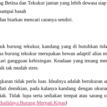
ng Betina dan Tekukur jantan yang lebih dewasa siap
sampai basah
an biarkan mencari caranya sendiri.
uk burung tekukur, kandang yang di butuhkan tid
rena burung tekukur merupakan hewan adaptif alias m
dari gangguan kebisingan. Keadaan yang tenang mem
ik tak mudah stres.
gkaran tidak perlu luas. Idealnya adalah berukuran a
ndati demikian, pada kalanya kandang dengan ukur
k. Tidak lupa serta sediakan tempat atau sarang u
Budidaya Burung Merpati Kipas
)