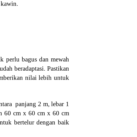
 kawin.
ak perlu bagus dan mewah
udah beradaptasi. Pastikan
berikan nilai lebih untuk
ntara panjang 2 m, lebar 1
an 60 cm x 60 cm x 60 cm
ntuk bertelur dengan baik