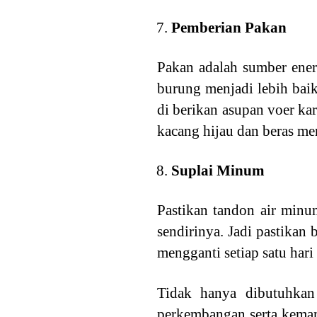
Pemberian Pakan
Pakan adalah sumber ener
burung menjadi lebih baik
di berikan asupan voer ka
kacang hijau dan beras me
Suplai Minum
Pastikan tandon air minu
sendirinya. Jadi pastikan
mengganti setiap satu har
Tidak hanya dibutuhka
perkembangan serta kemam