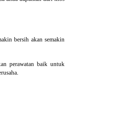
makin bersih akan semakin
kan perawatan baik untuk
erusaha.