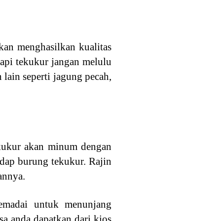
kan menghasilkan kualitas
tapi tekukur jangan melulu
lain seperti jagung pecah,
tekukur akan minum dengan
adap burung tekukur. Rajin
annya.
emadai untuk menunjang
a anda dapatkan dari kios