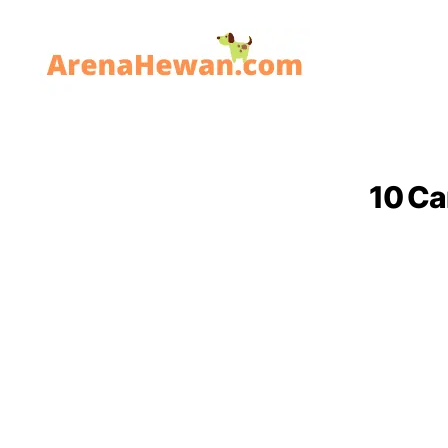
ArenaHewan.com
10 Ca