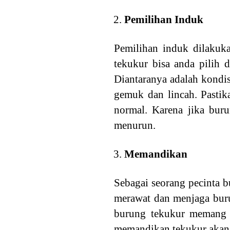
Pemilihan Induk
Pemilihan induk dilakuk
tekukur bisa anda pilih 
Diantaranya adalah kondisi
gemuk dan lincah. Pastik
normal. Karena jika buru
menurun.
Memandikan
Sebagai seorang pecinta b
merawat dan menjaga bur
burung tekukur memang ta
memandikan tekukur akan 