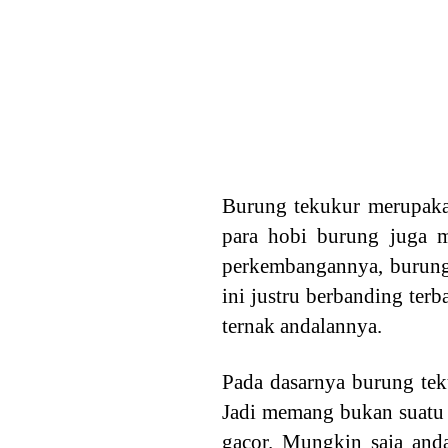
Burung tekukur merupakan
para hobi burung juga m
perkembangannya, burung 
ini justru berbanding ter
ternak andalannya.
Pada dasarnya burung te
Jadi memang bukan suatu 
gacor. Mungkin saja and