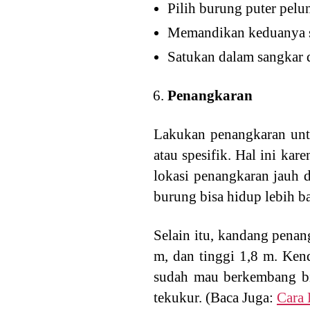
Pilih burung puter pelu
Memandikan keduanya 
Satukan dalam sangkar d
Penangkaran
Lakukan penangkaran unt
atau spesifik. Hal ini ka
lokasi penangkaran jauh 
burung bisa hidup lebih ba
Selain itu, kandang penan
m, dan tinggi 1,8 m. Ke
sudah mau berkembang bia
tekukur. (Baca Juga:
Cara 