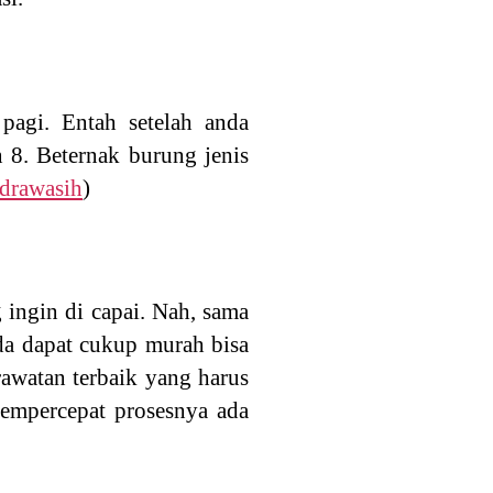
pagi. Entah setelah anda
 8. Beternak burung jenis
drawasih
)
 ingin di capai. Nah, sama
da dapat cukup murah bisa
rawatan terbaik yang harus
mempercepat prosesnya ada