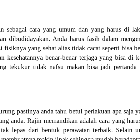
an sebagai cara yang umum dan yang harus di la
dan dibudidayakan. Anda harus fasih dalam mengena
 fisiknya yang sehat alias tidak cacat seperti bisa 
an kesehatannya benar-benar terjaga yang bisa di 
ng tekukur tidak nafsu makan bisa jadi pertanda 
urung pastinya anda tahu betul perlakuan apa saja 
ung anda. Rajin memandikan adalah cara yang haru
k lepas dari bentuk perawatan terbaik. Selain unt
membuatnya makin jinak sehingga mudah beradapta