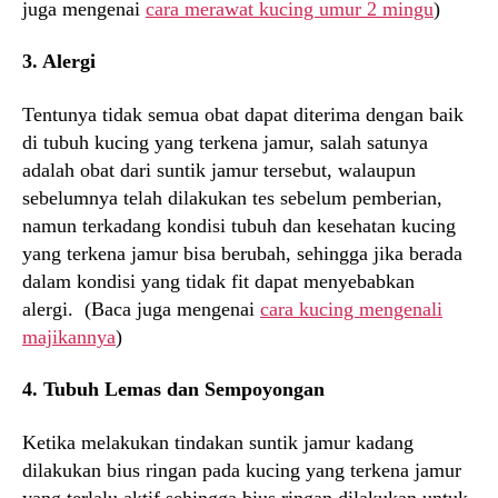
juga mengenai
cara merawat kucing umur 2 mingu
)
3. Alergi
Tentunya tidak semua obat dapat diterima dengan baik
di tubuh kucing yang terkena jamur, salah satunya
adalah obat dari suntik jamur tersebut, walaupun
sebelumnya telah dilakukan tes sebelum pemberian,
namun terkadang kondisi tubuh dan kesehatan kucing
yang terkena jamur bisa berubah, sehingga jika berada
dalam kondisi yang tidak fit dapat menyebabkan
alergi. (Baca juga mengenai
cara kucing mengenali
majikannya
)
4. Tubuh Lemas dan Sempoyongan
Ketika melakukan tindakan suntik jamur kadang
dilakukan bius ringan pada kucing yang terkena jamur
yang terlalu aktif sehingga bius ringan dilakukan untuk