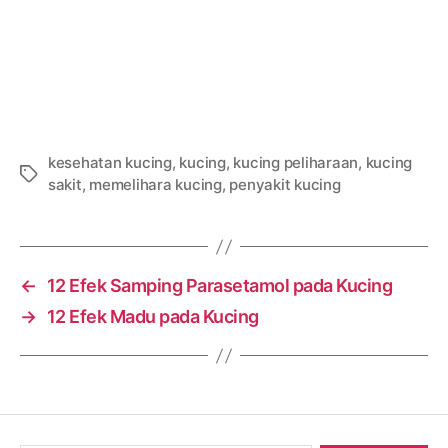
kesehatan kucing
,
kucing
,
kucing peliharaan
,
kucing
Tags
sakit
,
memelihara kucing
,
penyakit kucing
←
12 Efek Samping Parasetamol pada Kucing
→
12 Efek Madu pada Kucing