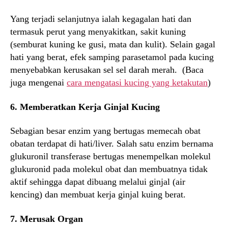
Yang terjadi selanjutnya ialah kegagalan hati dan
termasuk perut yang menyakitkan, sakit kuning
(semburat kuning ke gusi, mata dan kulit). Selain gagal
hati yang berat, efek samping parasetamol pada kucing
menyebabkan kerusakan sel sel darah merah. (Baca
juga mengenai
cara mengatasi kucing yang ketakutan
)
6. Memberatkan Kerja Ginjal Kucing
Sebagian besar enzim yang bertugas memecah obat
obatan terdapat di hati/liver. Salah satu enzim bernama
glukuronil transferase bertugas menempelkan molekul
glukuronid pada molekul obat dan membuatnya tidak
aktif sehingga dapat dibuang melalui ginjal (air
kencing) dan membuat kerja ginjal kuing berat.
7. Merusak Organ