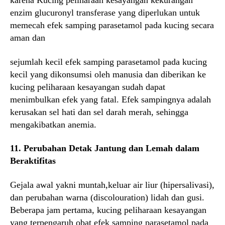
karena Kucing peliharaan kesayangan kekurangan
enzim glucuronyl transferase yang diperlukan untuk
memecah efek samping parasetamol pada kucing secara
aman dan
sejumlah kecil efek samping parasetamol pada kucing
kecil yang dikonsumsi oleh manusia dan diberikan ke
kucing peliharaan kesayangan sudah dapat
menimbulkan efek yang fatal. Efek sampingnya adalah
kerusakan sel hati dan sel darah merah, sehingga
mengakibatkan anemia.
11. Perubahan Detak Jantung dan Lemah dalam
Beraktifitas
Gejala awal yakni muntah,keluar air liur (hipersalivasi),
dan perubahan warna (discolouration) lidah dan gusi.
Beberapa jam pertama, kucing peliharaan kesayangan
yang terpengaruh obat efek samping parasetamol pada