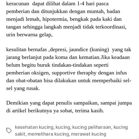
keracunan dapat dilihat dalam 1-4 hari pasca
pemberian dan ditunjukkan dengan muntah, badan
menjadi lemah, hipotermia, bengkak pada kaki dan
tangan sehingga langkah menjadi tidak terkoordinasi,
urin berwarna gelap,
kesulitan bernafas ,depresi, jaundice (kuning) yang tak
jarang berlanjut pada koma dan kematian.Jika keadaan
belum begitu buruk tindakan-tindakan seperti
pemberian oksigen, supportive theraphy dengan infus
dan obat-obatan bisa dilakukan untuk memperbaiki sel-
sel yang rusak.
Demikian yang dapat penulis sampaikan, sampai jumpa
di artikel berikutnya ya sobat, terima kasih.
kesehatan kucing
,
kucing
,
kucing peliharaan
,
kucing
Tags
sakit
,
memelihara kucing
,
merawat kucing