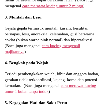
menit parasetamol dapat berakibat fatal. (Baca juga
mengenai
cara merawat kucing umur 2 mingu
)
3. Muntah dan Lesu
Gejala gejala termasuk muntah, kusam, kesulitan
bernapas, lesu, anoreksia, kelemahan, gusi berwarna
coklat (bukan warna pink normal) dan hipersalivasi.
(Baca juga mengenai
cara kucing mengenali
majikannya
)
4. Bengkak pada Wajah
Terjadi pembengkakan wajah, bibir dan anggota badan,
gerakan tidak terkoordinasi, kejang, koma dan potensi
kematian. (Baca juga mengenai
cara merawat kucing
umur 1 bulan tanpa induk
)
5. Kegagalan Hati dan Sakit Perut