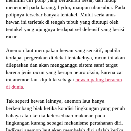
menempel pada karang, hydra, maupun ubur-ubur. Pada
polipnya tersebar banyak tentakel. Mulut serta anus
hewan ini terletak di tengah tubuh yang ditutupi oleh
tentakel yang ujungnya terdapat sel defensif yang berisi
racun.
Anemon laut merupakan hewan yang sensitif, apabila
terdapat pergerakan di dekat tentakelnya, racun ini akan
dilepaskan dan akan mengganggu sistem saraf target
karena jenis racun yang berupa neurotoksin, karena zat
ini anemon laut dijuluki sebagai
hewan paling beracun
di dunia
.
Tak seperti hewan lainnya, anemon laut hanya
berkembang biak ketika kondisi lingkungan yang penuh
bahaya atau ketika ketersediaan makanan pada
lingkungan kurang sebagai mekanisme pertahanan diri.
Indikasi anemon laut akan membelah diri adalah ketika