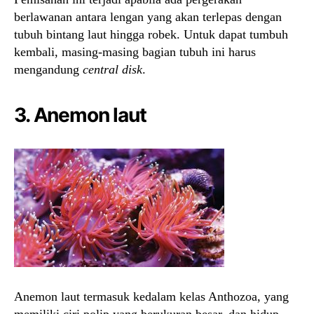
berlawanan antara lengan yang akan terlepas dengan
tubuh bintang laut hingga robek. Untuk dapat tumbuh
kembali, masing-masing bagian tubuh ini harus
mengandung
central disk
.
3. Anemon laut
Anemon laut termasuk kedalam kelas Anthozoa, yang
memiliki ciri polip yang berukuran besar, dan hidup