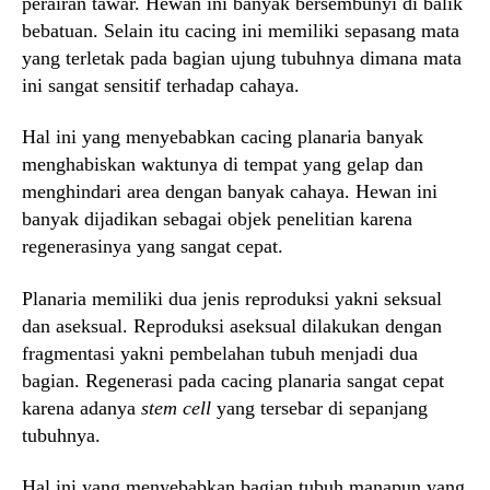
perairan tawar. Hewan ini banyak bersembunyi di balik
bebatuan. Selain itu cacing ini memiliki sepasang mata
yang terletak pada bagian ujung tubuhnya dimana mata
ini sangat sensitif terhadap cahaya.
Hal ini yang menyebabkan cacing planaria banyak
menghabiskan waktunya di tempat yang gelap dan
menghindari area dengan banyak cahaya. Hewan ini
banyak dijadikan sebagai objek penelitian karena
regenerasinya yang sangat cepat.
Planaria memiliki dua jenis reproduksi yakni seksual
dan aseksual. Reproduksi aseksual dilakukan dengan
fragmentasi yakni pembelahan tubuh menjadi dua
bagian. Regenerasi pada cacing planaria sangat cepat
karena adanya
stem cell
yang tersebar di sepanjang
tubuhnya.
Hal ini yang menyebabkan bagian tubuh manapun yang