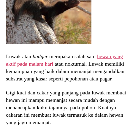
Luwak atau
badger
merupakan salah satu
hewan yang
aktif pada malam hari
atau nokturnal. Luwak memiliki
kemampuan yang baik dalam memanjat mengandalkan
substrat yang kasar seperti pepohonan atau pagar.
Gigi kuat dan cakar yang panjang pada luwak membuat
hewan ini mampu memanjat secara mudah dengan
menancapkan kuku tajamnya pada pohon. Kuatnya
cakaran ini membuat luwak termasuk ke dalam hewan
yang jago memanjat.