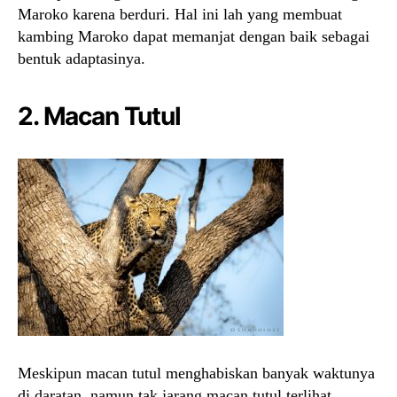
Maroko karena berduri. Hal ini lah yang membuat
kambing Maroko dapat memanjat dengan baik sebagai
bentuk adaptasinya.
2. Macan Tutul
Meskipun macan tutul menghabiskan banyak waktunya
di daratan, namun tak jarang macan tutul terlihat