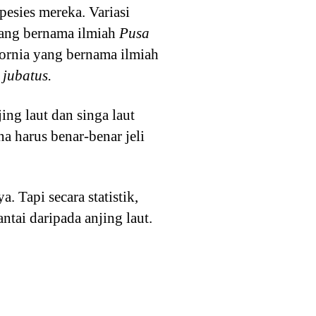
pesies mereka. Variasi
ang bernama ilmiah
Pusa
ifornia yang bernama ilmiah
jubatus.
ing laut dan singa laut
a harus benar-benar jeli
 Tapi secara statistik,
tai daripada anjing laut.