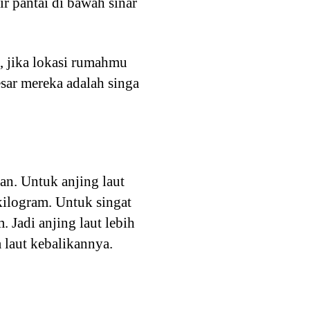
ir pantai di bawah sinar
i, jika lokasi rumahmu
sar mereka adalah singa
an. Untuk anjing laut
kilogram. Untuk singat
 Jadi anjing laut lebih
 laut kebalikannya.