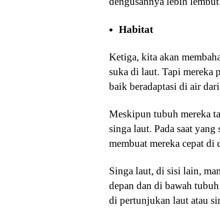
dengusannya lebih lembut
Habitat
Ketiga, kita akan membaha
suka di laut. Tapi mereka 
baik beradaptasi di air dari
Meskipun tubuh mereka ta
singa laut. Pada saat yang
membuat mereka cepat di da
Singa laut, di sisi lain, 
depan dan di bawah tubuh
di pertunjukan laut atau si