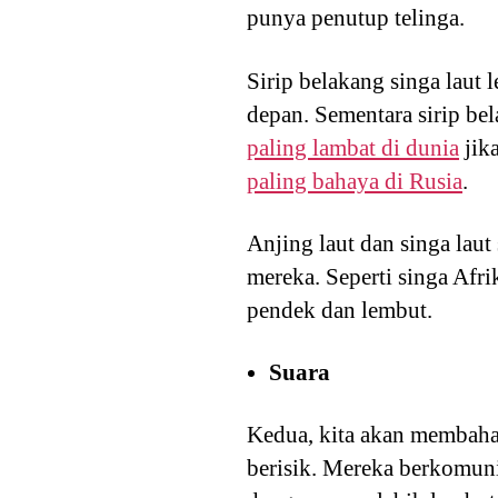
punya penutup telinga.
Sirip belakang singa laut l
depan. Sementara sirip be
paling lambat di dunia
jik
paling bahaya di Rusia
.
Anjing laut dan singa lau
mereka. Seperti singa Afr
pendek dan lembut.
Suara
Kedua, kita akan membahas 
berisik. Mereka berkomuni