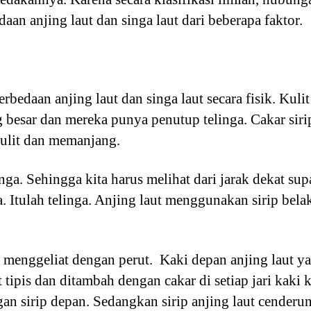
an anjing laut dan singa laut dari beberapa faktor.
rbedaan anjing laut dan singa laut secara fisik. Kuli
g besar dan mereka punya penutup telinga. Cakar sir
 kulit dan memanjang.
nga. Sehingga kita harus melihat dari jarak dekat sup
. Itulah telinga. Anjing laut menggunakan sirip be
aut menggeliat dengan perut. Kaki depan anjing laut
tipis dan ditambah dengan cakar di setiap jari kaki ke
n sirip depan. Sedangkan sirip anjing laut cenderung