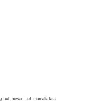
g laut
,
hewan laut
,
mamalia laut