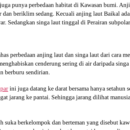
t juga punya perbedaan habitat di Kawasan bumi. Anji
r dan beriklim sedang. Kecuali anjing laut Baikal ada
awar. Sedangkan singa laut tinggal di Perairan subpola
s perbedaan anjing laut dan singa laut dari cara mer
enghabiskan cenderung sering di air daripada singa l
n berburu sendirian.
par
ini juga datang ke darat bersama hanya setahun 
ngat jarang ke pantai. Sehingga jarang dilihat manus
bih suka berkelompok dan berteman yang disebut ka