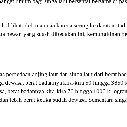
Sangat umum bagi singa laut bersantai bersama di pas
h dilihat oleh manusia karena sering ke daratan. Jad
dua hewan yang susah dibedakan ini, kemungkinan be
 perbedaan anjing laut dan singa laut dari berat bad
ga dewasa, berat badannya kira-kira 50 hingga 3850 
sa, berat badannya kira-kira 70 hingga 1000 kilogram.
dan lebih berat ketika sudah dewasa. Sementara singa