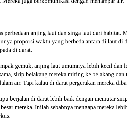
. Mereka juga berkomunikasi dengan menampar air.
s perbedaan anjing laut dan singa laut dari habita
punya proporsi waktu yang berbeda antara di laut di d
pada di darat.
mpak gemuk, anjing laut umumnya lebih kecil dan l
 sama, sirip belakang mereka miring ke belakang dan t
lam air. Tapi kalau di darat pergerakan mereka diba
mampu berjalan di darat lebih baik dengan memutar sir
 besar mereka. Inilah sebabnya mengapa mereka lebi
rkus.