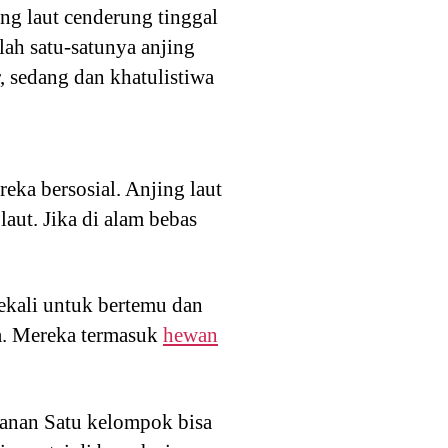
ng laut cenderung tinggal
lah satu-satunya anjing
r, sedang dan khatulistiwa
eka bersosial. Anjing laut
aut. Jika di alam bebas
sekali untuk bertemu dan
ia. Mereka termasuk
hewan
wanan Satu kelompok bisa