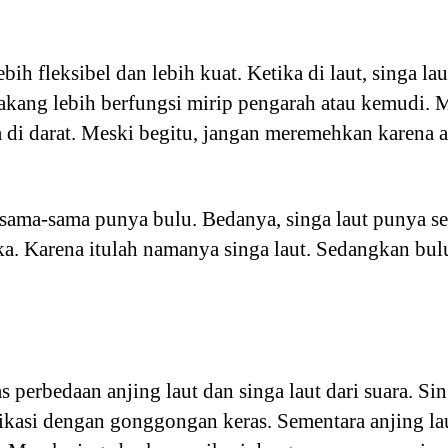
ebih fleksibel dan lebih kuat. Ketika di laut, singa l
lakang lebih berfungsi mirip pengarah atau kemudi. 
a di darat. Meski begitu, jangan meremehkan karena 
t sama-sama punya bulu. Bedanya, singa laut punya s
ika. Karena itulah namanya singa laut. Sedangkan bul
perbedaan anjing laut dan singa laut dari suara. Sin
kasi dengan gonggongan keras. Sementara anjing lau