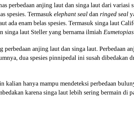
 perbedaan anjing laut dan singa laut dari variasi s
las spesies. Termasuk
elephant seal
dan
ringed seal
y
laut ada enam belas spesies. Termasuk singa laut Cal
n singa laut Steller yang bernama ilmiah
Eumetopias 
 perbedaan anjing laut dan singa laut. Perbedaan anj
umnya, dua spesies pinnipedal ini susah dibedakan dn
in kalian hanya mampu mendeteksi perbedaan bulunya.
dakan karena singa laut lebih sering bermain di pan