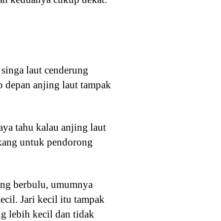
t singa laut cenderung
ip depan anjing laut tampak
aya tahu kalau anjing laut
lakang untuk pendorong
 yang berbulu, umumnya
cil. Jari kecil itu tampak
 lebih kecil dan tidak