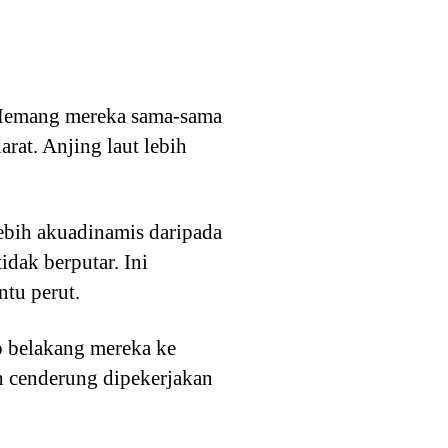
t. Memang mereka sama-sama
arat. Anjing laut lebih
ebih akuadinamis daripada
idak berputar. Ini
ntu perut.
ip belakang mereka ke
h cenderung dipekerjakan