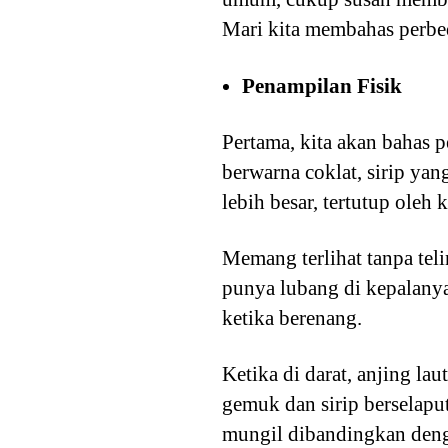
Mari kita membahas perbeda
Penampilan Fisik
Pertama, kita akan bahas pe
berwarna coklat, sirip yan
lebih besar, tertutup oleh
Memang terlihat tanpa teli
punya lubang di kepalanya
ketika berenang.
Ketika di darat, anjing l
gemuk dan sirip berselaput 
mungil dibandingkan denga