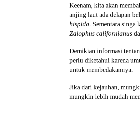
Keenam, kita akan membahas
anjing laut ada delapan be
hispida
. Sementara singa 
Zalophus californianus
da
Demikian informasi tentang
perlu diketahui karena um
untuk membedakannya.
Jika dari kejauhan, mungk
mungkin lebih mudah membe