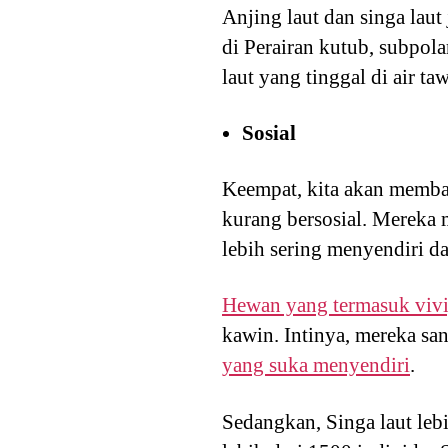
Anjing laut dan singa lau
di Perairan kutub, subpola
laut yang tinggal di air t
Sosial
Keempat, kita akan membaha
kurang bersosial. Mereka m
lebih sering menyendiri da
Hewan yang termasuk vivi
kawin. Intinya, mereka sa
yang suka menyendiri
.
Sedangkan, Singa laut le