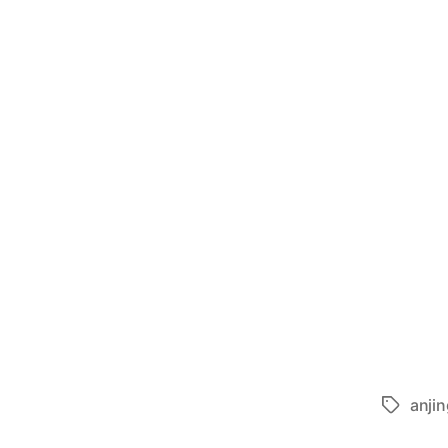
anjin
Tags