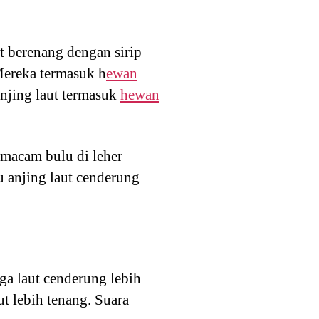
aut berenang dengan sirip
Mereka termasuk h
ewan
anjing laut termasuk
hewan
emacam bulu di leher
u anjing laut cenderung
ga laut cenderung lebih
t lebih tenang. Suara