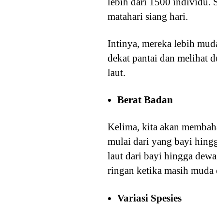
lebih dari 1500 individu. 
matahari siang hari.
Intinya, mereka lebih muda
dekat pantai dan melihat 
laut.
Berat Badan
Kelima, kita akan membahas
mulai dari yang bayi hing
laut dari bayi hingga dewa
ringan ketika masih muda 
Variasi Spesies