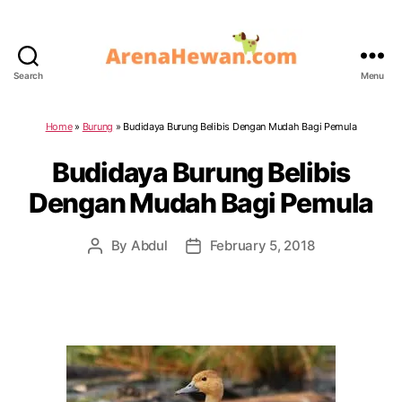
Search
Menu
ArenaHewan.com
Home
»
Burung
»
Budidaya Burung Belibis Dengan Mudah Bagi Pemula
Budidaya Burung Belibis
Dengan Mudah Bagi Pemula
By
Abdul
February 5, 2018
Post
Post
author
date