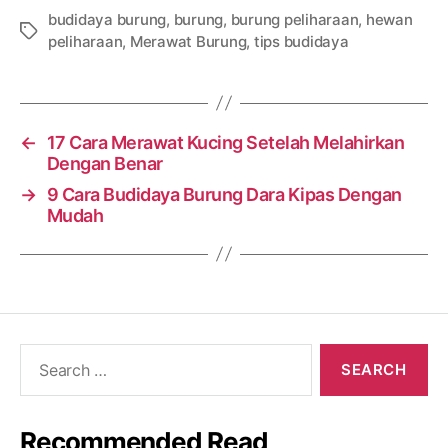
budidaya burung
,
burung
,
burung peliharaan
,
hewan
Tags
peliharaan
,
Merawat Burung
,
tips budidaya
←
17 Cara Merawat Kucing Setelah Melahirkan
Dengan Benar
→
9 Cara Budidaya Burung Dara Kipas Dengan
Mudah
Search
for:
Recommended Read