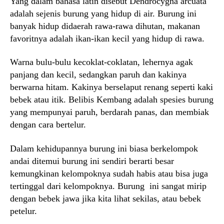
Yang dalam bahasa latin disebut Dendrocygna arcuata
adalah sejenis burung yang hidup di air. Burung ini
banyak hidup didaerah rawa-rawa dihutan, makanan
favoritnya adalah ikan-ikan kecil yang hidup di rawa.
Warna bulu-bulu kecoklat-coklatan, lehernya agak
panjang dan kecil, sedangkan paruh dan kakinya
berwarna hitam. Kakinya berselaput renang seperti kaki
bebek atau itik. Belibis Kembang adalah spesies burung
yang mempunyai paruh, berdarah panas, dan membiak
dengan cara bertelur.
Dalam kehidupannya burung ini biasa berkelompok
andai ditemui burung ini sendiri berarti besar
kemungkinan kelompoknya sudah habis atau bisa juga
tertinggal dari kelompoknya. Burung ini sangat mirip
dengan bebek jawa jika kita lihat sekilas, atau bebek
petelur.