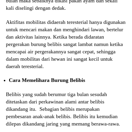
bulan maka sebaiknya dikasi pakan ayam dan sekali
kali diselingi dengan dedak.
Aktifitas mobilitas didaerah teresterial hanya digunakan
untuk mencari makan dan menghindari lawan, bertelur
dan aktivitas lainnya. Ketika berada didaratan
pergerakan burung belibis sangat lambat namun ketika
mencapai air pergerakannya sangat cepat, sehingga
dalam mobilitas dari hewan ini sangat kecil untuk
daerah teresterial.
Cara Memelihara Burung Belibis
Belibis yang sudah berumur tiga bulan sesudah
ditetaskan dari perkawinan alami antar belibis
dikandang itu. Sebagian belibis merupakan
pembesaran anak-anak belibis. Belibis itu kemudian
dilepas dikandang jaring yang memang berawa-rawa.