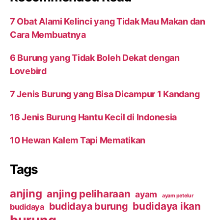
7 Obat Alami Kelinci yang Tidak Mau Makan dan
Cara Membuatnya
6 Burung yang Tidak Boleh Dekat dengan
Lovebird
7 Jenis Burung yang Bisa Dicampur 1 Kandang
16 Jenis Burung Hantu Kecil di Indonesia
10 Hewan Kalem Tapi Mematikan
Tags
anjing
anjing peliharaan
ayam
ayam petelur
budidaya ikan
budidaya burung
budidaya
burung