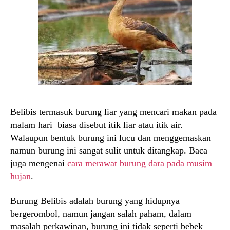
Belibis termasuk burung liar yang mencari makan pada
malam hari biasa disebut itik liar atau itik air.
Walaupun bentuk burung ini lucu dan menggemaskan
namun burung ini sangat sulit untuk ditangkap. Baca
juga mengenai
cara merawat burung dara pada musim
hujan
.
Burung Belibis adalah burung yang hidupnya
bergerombol, namun jangan salah paham, dalam
masalah perkawinan, burung ini tidak seperti bebek