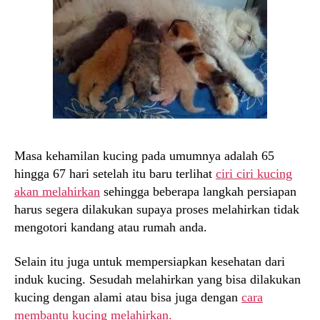
Masa kehamilan kucing pada umumnya adalah 65
hingga 67 hari setelah itu baru terlihat
ciri ciri kucing
akan melahirkan
sehingga beberapa langkah persiapan
harus segera dilakukan supaya proses melahirkan tidak
mengotori kandang atau rumah anda.
Selain itu juga untuk mempersiapkan kesehatan dari
induk kucing. Sesudah melahirkan yang bisa dilakukan
kucing dengan alami atau bisa juga dengan
cara
membantu kucing melahirkan.