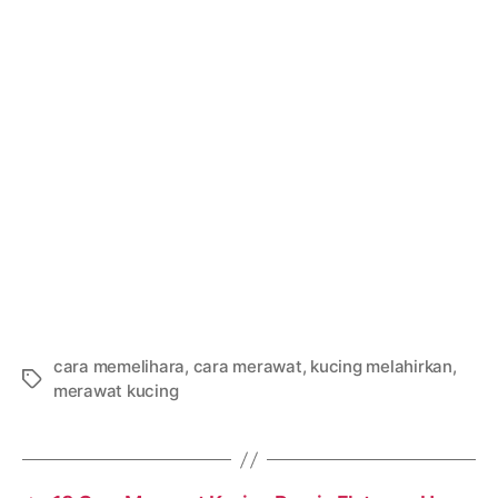
cara memelihara
,
cara merawat
,
kucing melahirkan
,
Tags
merawat kucing