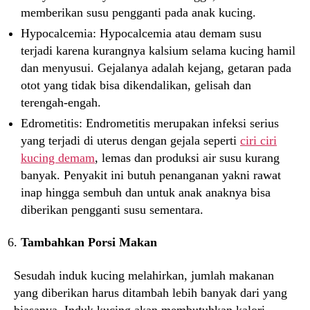
memberikan susu pengganti pada anak kucing.
Hypocalcemia: Hypocalcemia atau demam susu
terjadi karena kurangnya kalsium selama kucing hamil
dan menyusui. Gejalanya adalah kejang, getaran pada
otot yang tidak bisa dikendalikan, gelisah dan
terengah-engah.
Edrometitis: Endrometitis merupakan infeksi serius
yang terjadi di uterus dengan gejala seperti
ciri ciri
kucing demam
, lemas dan produksi air susu kurang
banyak. Penyakit ini butuh penanganan yakni rawat
inap hingga sembuh dan untuk anak anaknya bisa
diberikan pengganti susu sementara.
Tambahkan Porsi Makan
Sesudah induk kucing melahirkan, jumlah makanan
yang diberikan harus ditambah lebih banyak dari yang
biasanya. Induk kucing akan membutuhkan kalori