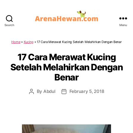
Search
Menu
ArenaHewan.com
Home
»
Kucing
»
17 Cara Merawat Kucing Setelah Melahirkan Dengan Benar
17 Cara Merawat Kucing
Setelah Melahirkan Dengan
Benar
By
Abdul
February 5, 2018
Post
Post
author
date