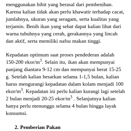
menggunakan bibit yang berasal dari pembenihan.
Karena kalian tidak akan perlu khawatir terhadap cacat,
jumlahnya, ukuran yang seragam, serta kualitas yang
terjamin. Benih ikan yang sehat dapat kalian lihat dari
warna tubuhnya yang cerah, gerakannya yang lincah
dan aktif, serta memiliki nafsu makan tinggi.
Kepadatan optimum saat proses pendederan adalah
3
150-200 ekor/m
. Selain itu, ikan akan mempunyai
panjang diantara 9-12 cm dan mempunyai berat 15-25
g. Setelah kalian besarkan selama 1-1,5 bulan, kalian
harus mengurangi kepadatan dalam kolam menjadi 100
3
ekor/m
. Kepadatan ini perlu kalian kurangi lagi setelah
3
2 bulan menjadi 20-25 ekor/m
. Selanjutnya kalian
hanya perlu menunggu selama 4 bulan hingga layak
konsumsi.
2. Pemberian Pakan