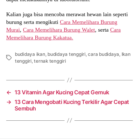
Kalian juga bisa mencoba merawat hewan lain seperti
burung serta mengikuti
Cara Memelihara Burung
Murai
,
Cara Memelihara Burung Walet
, serta
Cara
Memelihara Burung Kakatua.
budidaya ikan
,
budidaya tenggiri
,
cara budidaya
,
Ikan
Tags
tenggiri
,
ternak tenggiri
←
13 Vitamin Agar Kucing Cepat Gemuk
→
13 Cara Mengobati Kucing Terkilir Agar Cepat
Sembuh