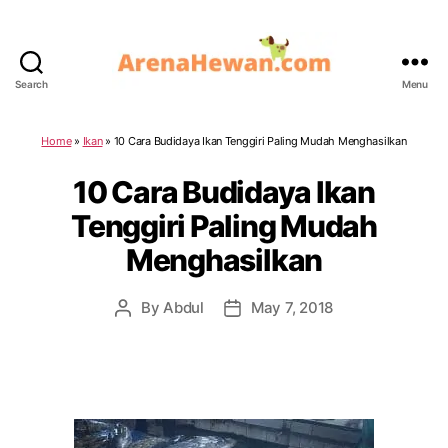
Search
Menu
ArenaHewan.com
Home
»
Ikan
»
10 Cara Budidaya Ikan Tenggiri Paling Mudah Menghasilkan
10 Cara Budidaya Ikan
Tenggiri Paling Mudah
Menghasilkan
By
Abdul
May 7, 2018
Post
Post
author
date