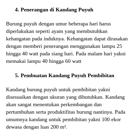
4. Penerangan di Kandang Puyuh
Burung puyuh dengan umur beberapa hari harus
diperlakukan seperti ayam yang membutuhkan
kehangatan pada induknya. Kehangatan dapat dirasakan
dengan memberi penerangan menggunakan lampu 25
hingga 40 watt pada siang hari. Pada malam hari yakni
memakai lampu 40 hingga 60 watt
5. Pembuatan Kandang Puyuh Pembibitan
Kandang burung puyuh untuk pembibitan yakni
disesuaikan dengan ukuran yang dibutuhkan. Kandang
akan sangat menentukan perkembangan dan
pertumbuhan serta produktifitas burung nantinya. Pada
umumnya kandang untuk pembibitan yakni 100 ekor
dewasa dengan luas 200 m².