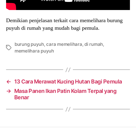
Demikian penjelasan terkait cara memelihara burung
puyuh di rumah yang mudah bagi pemula.
burung puyuh
,
cara memelihara
,
di rumah
,
Tags
memelihara puyuh
←
13 Cara Merawat Kucing Hutan Bagi Pemula
→
Masa Panen Ikan Patin Kolam Terpal yang
Benar