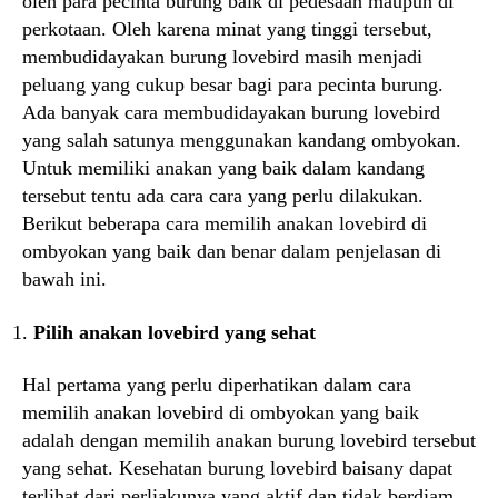
oleh para pecinta burung baik di pedesaan maupun di
perkotaan. Oleh karena minat yang tinggi tersebut,
membudidayakan burung lovebird masih menjadi
peluang yang cukup besar bagi para pecinta burung.
Ada banyak cara membudidayakan burung lovebird
yang salah satunya menggunakan kandang ombyokan.
Untuk memiliki anakan yang baik dalam kandang
tersebut tentu ada cara cara yang perlu dilakukan.
Berikut beberapa cara memilih anakan lovebird di
ombyokan yang baik dan benar dalam penjelasan di
bawah ini.
Pilih anakan lovebird yang sehat
Hal pertama yang perlu diperhatikan dalam cara
memilih anakan lovebird di ombyokan yang baik
adalah dengan memilih anakan burung lovebird tersebut
yang sehat. Kesehatan burung lovebird baisany dapat
terlihat dari perliakunya yang aktif dan tidak berdiam