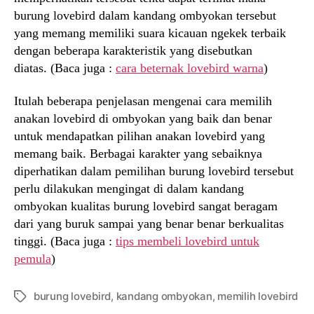
burung lovebird dalam kandang ombyokan tersebut
yang memang memiliki suara kicauan ngekek terbaik
dengan beberapa karakteristik yang disebutkan
diatas. (Baca juga :
cara beternak lovebird warna
)
Itulah beberapa penjelasan mengenai cara memilih
anakan lovebird di ombyokan yang baik dan benar
untuk mendapatkan pilihan anakan lovebird yang
memang baik. Berbagai karakter yang sebaiknya
diperhatikan dalam pemilihan burung lovebird tersebut
perlu dilakukan mengingat di dalam kandang
ombyokan kualitas burung lovebird sangat beragam
dari yang buruk sampai yang benar benar berkualitas
tinggi. (Baca juga :
tips membeli lovebird untuk
pemula
)
burung lovebird
,
kandang ombyokan
,
memilih lovebird
Tags