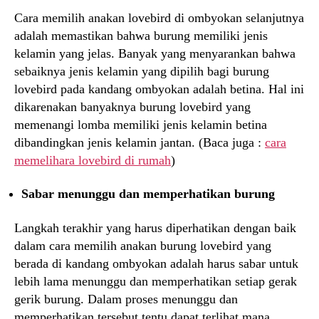
Cara memilih anakan lovebird di ombyokan selanjutnya
adalah memastikan bahwa burung memiliki jenis
kelamin yang jelas. Banyak yang menyarankan bahwa
sebaiknya jenis kelamin yang dipilih bagi burung
lovebird pada kandang ombyokan adalah betina. Hal ini
dikarenakan banyaknya burung lovebird yang
memenangi lomba memiliki jenis kelamin betina
dibandingkan jenis kelamin jantan. (Baca juga :
cara
memelihara lovebird di rumah
)
Sabar menunggu dan memperhatikan burung
Langkah terakhir yang harus diperhatikan dengan baik
dalam cara memilih anakan burung lovebird yang
berada di kandang ombyokan adalah harus sabar untuk
lebih lama menunggu dan memperhatikan setiap gerak
gerik burung. Dalam proses menunggu dan
memperhatikan tersebut tentu dapat terlihat mana