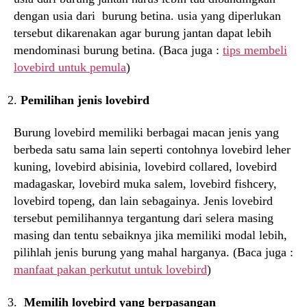
dengan usia dari burung betina. usia yang diperlukan
tersebut dikarenakan agar burung jantan dapat lebih
mendominasi burung betina. (Baca juga :
tips membeli
lovebird untuk pemula
)
Pemilihan jenis lovebird
Burung lovebird memiliki berbagai macan jenis yang
berbeda satu sama lain seperti contohnya lovebird leher
kuning, lovebird abisinia, lovebird collared, lovebird
madagaskar, lovebird muka salem, lovebird fishcery,
lovebird topeng, dan lain sebagainya. Jenis lovebird
tersebut pemilihannya tergantung dari selera masing
masing dan tentu sebaiknya jika memiliki modal lebih,
pilihlah jenis burung yang mahal harganya. (Baca juga :
manfaat pakan perkutut untuk lovebird
)
Memilih lovebird yang berpasangan