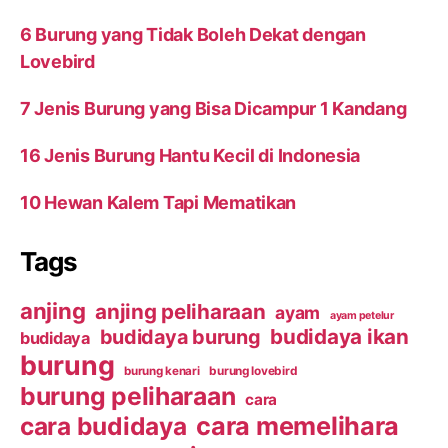
6 Burung yang Tidak Boleh Dekat dengan
Lovebird
7 Jenis Burung yang Bisa Dicampur 1 Kandang
16 Jenis Burung Hantu Kecil di Indonesia
10 Hewan Kalem Tapi Mematikan
Tags
anjing
anjing peliharaan
ayam
ayam petelur
budidaya ikan
budidaya burung
budidaya
burung
burung kenari
burung lovebird
burung peliharaan
cara
cara budidaya
cara memelihara