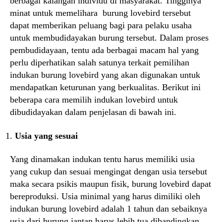
berbagai kalangan individu di masyarakat. Tingginya
minat untuk memelihara burung lovebird tersebut
dapat memberikan peluang bagi para pelaku usaha
untuk membudidayakan burung tersebut. Dalam proses
pembudidayaan, tentu ada berbagai macam hal yang
perlu diperhatikan salah satunya terkait pemilihan
indukan burung lovebird yang akan digunakan untuk
mendapatkan keturunan yang berkualitas. Berikut ini
beberapa cara memilih indukan lovebird untuk
dibudidayakan dalam penjelasan di bawah ini.
Usia yang sesuai
Yang dinamakan indukan tentu harus memiliki usia
yang cukup dan sesuai mengingat dengan usia tersebut
maka secara psikis maupun fisik, burung lovebird dapat
bereproduksi. Usia minimal yang harus dimiliki oleh
indukan burung lovebird adalah 1 tahun dan sebaiknya
usia dari burung jantan harus lebih tua dibandingkan