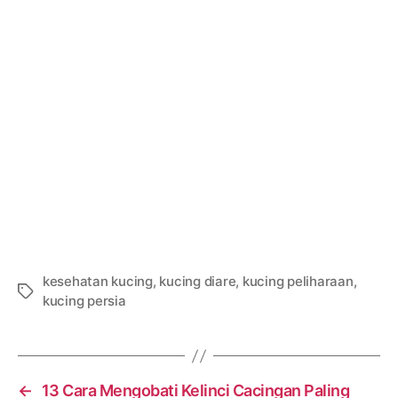
kesehatan kucing
,
kucing diare
,
kucing peliharaan
,
Tags
kucing persia
←
13 Cara Mengobati Kelinci Cacingan Paling