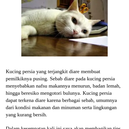
Kucing persia yang terjangkit diare membuat
pemilkiknya pusing. Sebab diare pada kucing persia
menyebabkan nafsu makannya menurun, badan lemah,
hingga beresiko mengotori bulunya. Kucing persia
dapat terkena diare karena berbagai sebab, umumnya
dari kondisi makanan dan minuman serta lingkungan
yang kurang bersih.
Dalam kesempatan kali ini saya akan membagikan tips