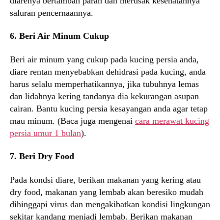
diarenya bertambah parah dan merusak kesehatannya
saluran pencernaannya.
6. Beri Air Minum Cukup
Beri air minum yang cukup pada kucing persia anda,
diare rentan menyebabkan dehidrasi pada kucing, anda
harus selalu memperhatikannya, jika tubuhnya lemas
dan lidahnya kering tandanya dia kekurangan asupan
cairan. Bantu kucing persia kesayangan anda agar tetap
mau minum. (Baca juga mengenai
cara merawat kucing
persia umur 1 bulan
).
7. Beri Dry Food
Pada kondsi diare, berikan makanan yang kering atau
dry food, makanan yang lembab akan beresiko mudah
dihinggapi virus dan mengakibatkan kondisi lingkungan
sekitar kandang menjadi lembab. Berikan makanan