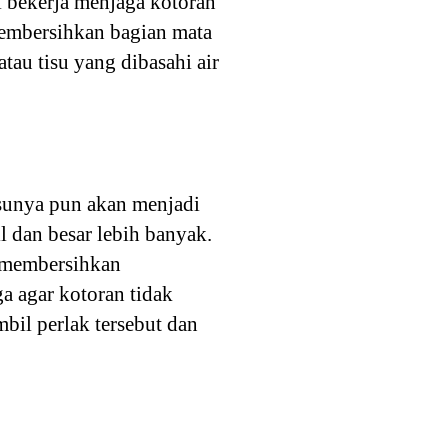
i bekerja menjaga kotoran
membersihkan bagian mata
tau tisu yang dibasahi air
sunya pun akan menjadi
il dan besar lebih banyak.
 membersihkan
a agar kotoran tidak
l perlak tersebut dan