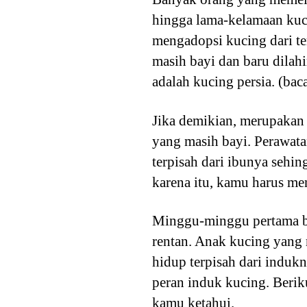
hingga lama-kelamaan kuci
mengadopsi kucing dari t
masih bayi dan baru dilahi
adalah kucing persia. (bac
Jika demikian, merupakan
yang masih bayi. Perawata
terpisah dari ibunya sehi
karena itu, kamu harus me
Minggu-minggu pertama b
rentan. Anak kucing yang
hidup terpisah dari indu
peran induk kucing. Berik
kamu ketahui.