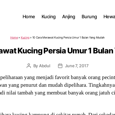
Home
Kucing
Anjing
Burung
Hewa
Home
»
Kucing
»
10 Cara Merawat Kucing Persia Umur 1 Bulan Yang Mudah
awat Kucing Persia Umur 1 Bula
By
Abdul
June 7, 2017
Post
Post
author
date
eliharaan yang menjadi favorit banyak orang pecin
ewan yang penurut dan mudah dipelihara. Tingkahnya
i nilai tambah yang membuat banyak orang jatuh c
hara kucing kampung di sekitar rumah. Dari seked