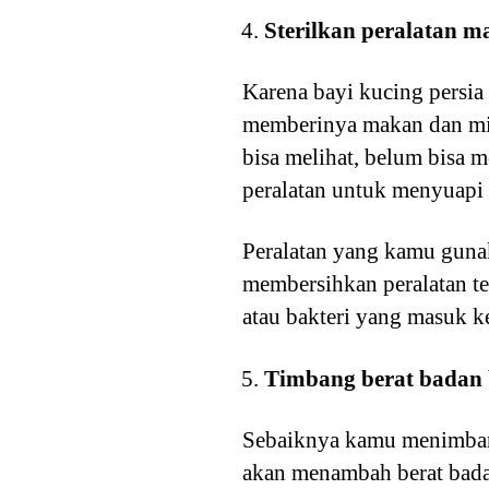
Sterilkan peralatan m
Karena bayi kucing persi
memberinya makan dan min
bisa melihat, belum bisa 
peralatan untuk menyuapi 
Peralatan yang kamu gunak
membersihkan peralatan ter
atau bakteri yang masuk k
Timbang berat badan b
Sebaiknya kamu menimbang
akan menambah berat badan