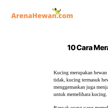
ArenaHewan.com
10 Cara Mer
Kucing merupakan hewan p
tidak, kucing termasuk h
menggemaskan juga menjad
untuk memelihara kucing.
Banyak orang yang memeli