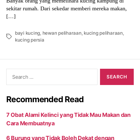
Banyak orang yang memelihara kucing kampung di
sekitar rumah. Dari sekedar memberi mereka makan,
[…]
bayi kucing
,
hewan peliharaan
,
kucing peliharaan
,
Tags
kucing persia
Search
for:
Recommended Read
7 Obat Alami Kelinci yang Tidak Mau Makan dan
Cara Membuatnya
6 Burung yang Tidak Boleh Dekat dengan