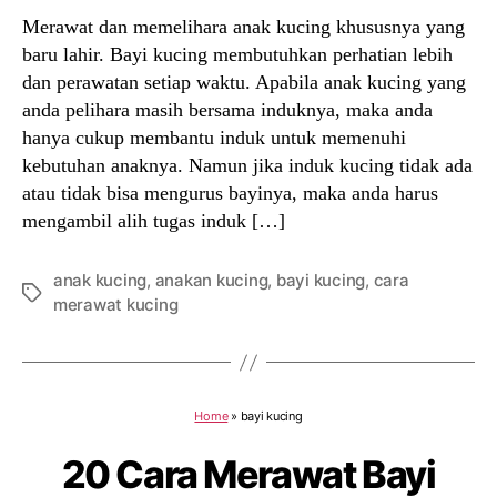
Merawat dan memelihara anak kucing khususnya yang
baru lahir. Bayi kucing membutuhkan perhatian lebih
dan perawatan setiap waktu. Apabila anak kucing yang
anda pelihara masih bersama induknya, maka anda
hanya cukup membantu induk untuk memenuhi
kebutuhan anaknya. Namun jika induk kucing tidak ada
atau tidak bisa mengurus bayinya, maka anda harus
mengambil alih tugas induk […]
anak kucing
,
anakan kucing
,
bayi kucing
,
cara
Tags
merawat kucing
Home
»
bayi kucing
20 Cara Merawat Bayi