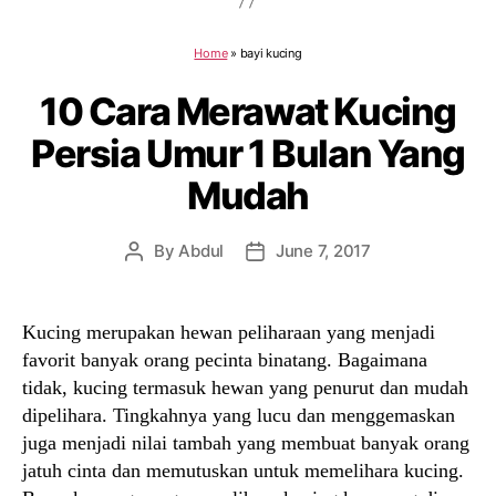
Home
»
bayi kucing
10 Cara Merawat Kucing
Persia Umur 1 Bulan Yang
Mudah
By
Abdul
June 7, 2017
Post
Post
author
date
Kucing merupakan hewan peliharaan yang menjadi
favorit banyak orang pecinta binatang. Bagaimana
tidak, kucing termasuk hewan yang penurut dan mudah
dipelihara. Tingkahnya yang lucu dan menggemaskan
juga menjadi nilai tambah yang membuat banyak orang
jatuh cinta dan memutuskan untuk memelihara kucing.