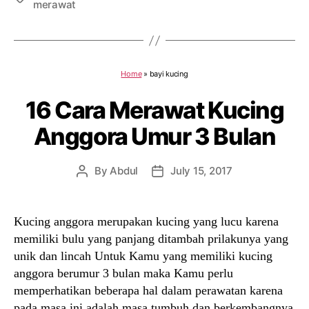
merawat
Home
»
bayi kucing
16 Cara Merawat Kucing
Anggora Umur 3 Bulan
By
Abdul
July 15, 2017
Post
Post
author
date
Kucing anggora merupakan kucing yang lucu karena
memiliki bulu yang panjang ditambah prilakunya yang
unik dan lincah Untuk Kamu yang memiliki kucing
anggora berumur 3 bulan maka Kamu perlu
memperhatikan beberapa hal dalam perawatan karena
pada masa ini adalah masa tumbuh dan berkembangnya