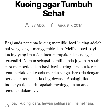
Kucing agar Tumbuh
Sehat
By
Abdul
August 7, 2017
Post
Post
author
date
Bagi anda pencinta kucing memiliki bayi kucing adalah
hal yang sangat menggembirakan. Melihat bayi-bayi
kucing yang imut dan lucu merupakan kesenangan
tersendiri. Namun sebagai pemilik anda juga harus tahu
cara memperlakukan bayi-bayi kucing tersebut karena
tentu perlakuan kepada mereka sangat berbeda dengan
perlakuan terhadap kucing dewasa. Apalagi jika
induknya tidak ada, apakah meninggal atau anda
temukan dalam […]
bayi kucing
,
cara
,
hewan peliharaan
,
memelihara
,
Tags