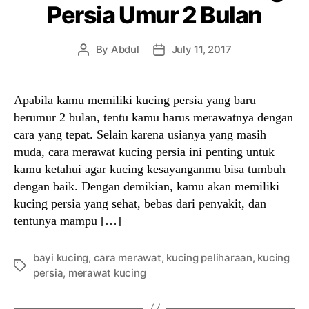
Persia Umur 2 Bulan
By
Abdul
July 11, 2017
Post
Post
author
date
Apabila kamu memiliki kucing persia yang baru
berumur 2 bulan, tentu kamu harus merawatnya dengan
cara yang tepat. Selain karena usianya yang masih
muda, cara merawat kucing persia ini penting untuk
kamu ketahui agar kucing kesayanganmu bisa tumbuh
dengan baik. Dengan demikian, kamu akan memiliki
kucing persia yang sehat, bebas dari penyakit, dan
tentunya mampu […]
bayi kucing
,
cara merawat
,
kucing peliharaan
,
kucing
Tags
persia
,
merawat kucing