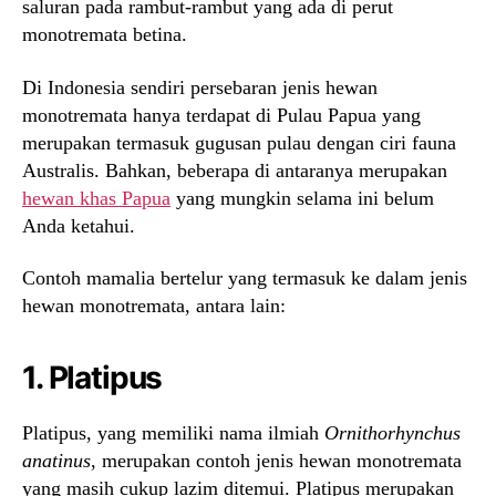
saluran pada rambut-rambut yang ada di perut
monotremata betina.
Di Indonesia sendiri persebaran jenis hewan
monotremata hanya terdapat di Pulau Papua yang
merupakan termasuk gugusan pulau dengan ciri fauna
Australis. Bahkan, beberapa di antaranya merupakan
hewan khas Papua
yang mungkin selama ini belum
Anda ketahui.
Contoh mamalia bertelur yang termasuk ke dalam jenis
hewan monotremata, antara lain:
1. Platipus
Platipus, yang memiliki nama ilmiah
Ornithorhynchus
anatinus
, merupakan contoh jenis hewan monotremata
yang masih cukup lazim ditemui. Platipus merupakan