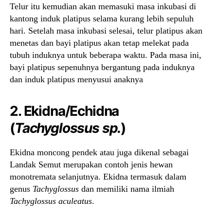
Telur itu kemudian akan memasuki masa inkubasi di
kantong induk platipus selama kurang lebih sepuluh
hari. Setelah masa inkubasi selesai, telur platipus akan
menetas dan bayi platipus akan tetap melekat pada
tubuh induknya untuk beberapa waktu. Pada masa ini,
bayi platipus sepenuhnya bergantung pada induknya
dan induk platipus menyusui anaknya
2. Ekidna/Echidna
(
Tachyglossus sp.
)
Ekidna moncong pendek atau juga dikenal sebagai
Landak Semut merupakan contoh jenis hewan
monotremata selanjutnya. Ekidna termasuk dalam
genus
Tachyglossus
dan memiliki nama ilmiah
Tachyglossus aculeatus
.