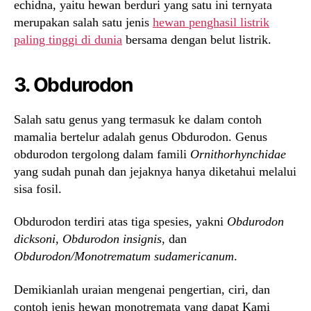
echidna, yaitu hewan berduri yang satu ini ternyata
merupakan salah satu jenis
hewan penghasil listrik
paling tinggi di dunia
bersama dengan belut listrik.
3. Obdurodon
Salah satu genus yang termasuk ke dalam contoh
mamalia bertelur adalah genus Obdurodon. Genus
obdurodon tergolong dalam famili
Ornithorhynchidae
yang sudah punah dan jejaknya hanya diketahui melalui
sisa fosil.
Obdurodon terdiri atas tiga spesies, yakni
Obdurodon
dicksoni
,
Obdurodon insignis
, dan
Obdurodon/Monotrematum sudamericanum
.
Demikianlah uraian mengenai pengertian, ciri, dan
contoh jenis hewan monotremata yang dapat Kami