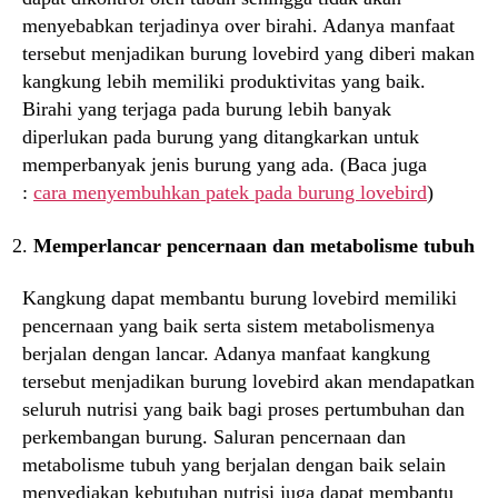
menyebabkan terjadinya over birahi. Adanya manfaat
tersebut menjadikan burung lovebird yang diberi makan
kangkung lebih memiliki produktivitas yang baik.
Birahi yang terjaga pada burung lebih banyak
diperlukan pada burung yang ditangkarkan untuk
memperbanyak jenis burung yang ada. (Baca juga
:
cara menyembuhkan patek pada burung lovebird
)
Memperlancar pencernaan dan metabolisme tubuh
Kangkung dapat membantu burung lovebird memiliki
pencernaan yang baik serta sistem metabolismenya
berjalan dengan lancar. Adanya manfaat kangkung
tersebut menjadikan burung lovebird akan mendapatkan
seluruh nutrisi yang baik bagi proses pertumbuhan dan
perkembangan burung. Saluran pencernaan dan
metabolisme tubuh yang berjalan dengan baik selain
menyediakan kebutuhan nutrisi juga dapat membantu