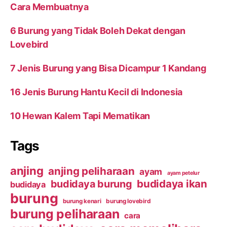
Cara Membuatnya
6 Burung yang Tidak Boleh Dekat dengan
Lovebird
7 Jenis Burung yang Bisa Dicampur 1 Kandang
16 Jenis Burung Hantu Kecil di Indonesia
10 Hewan Kalem Tapi Mematikan
Tags
anjing
anjing peliharaan
ayam
ayam petelur
budidaya ikan
budidaya burung
budidaya
burung
burung kenari
burung lovebird
burung peliharaan
cara