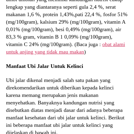
lengkap yang diantaranya seperti gula 2,4 %, serat
makanan 1,6 %, protein 1,43%,pati 22,4 %, fosfor 51%
(mg/100gram), kalsium 29% (mg/100gram), vitamin A
0,01% (mg/100gram), besi 0,49% (mg/100gram), air
83,3 % gram, vitamin B 1 0,09% (mg/100gram),
vitamin C 24% (mg/100gram). (Baca juga :
obat alami
untuk anjing yang tidak mau makan
)
Manfaat Ubi Jalar Untuk Kelinci
Ubi jalar dikenal menjadi salah satu pakan yang
direkomendarikan untuk diberikan kepada kelinci
karena memang merupakan jenis makanan
menyehatkan. Banyaknya kandungan nutrisi yang
disebutkan diatas menjadi dasar dari adanya beberapa
manfaat kesehatan dari ubi jalar untuk kelinci. Berikut
ini beberapa manfaat ubi jalar untuk kelinci yang
dijelaskan di bawah ini.