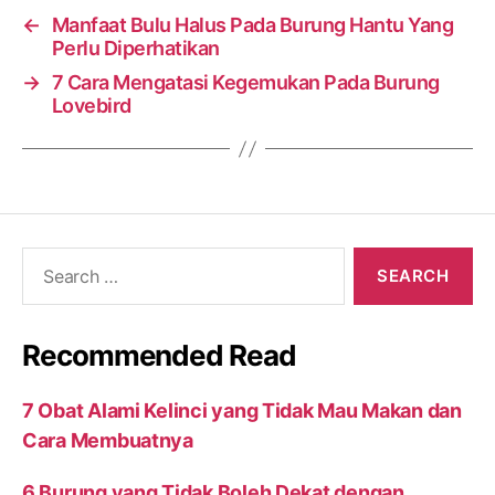
←
Manfaat Bulu Halus Pada Burung Hantu Yang
Perlu Diperhatikan
→
7 Cara Mengatasi Kegemukan Pada Burung
Lovebird
Search
for:
Recommended Read
7 Obat Alami Kelinci yang Tidak Mau Makan dan
Cara Membuatnya
6 Burung yang Tidak Boleh Dekat dengan