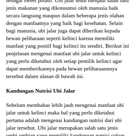
sebagai sweet potato. Ubi jalar tentu menjadi salah satu
jenis makanan yang dikonsumsi oleh manusia baik
secara langsung maupun dalam beberapa jenis olahan
dengan manfaatnya yang baik bagi kesehatan. Selain
bagi manusia, ubi jalar juga dapat diberikan kepada
hewan peliharaan seperti kelinci karena memiliki
manfaat yang positif bagi kelinci itu sendiri. Berikut ini
penjelasan mengenai manfaat ubi jalar untuk kelinci
yang perlu diketahui oleh setiap pemilik kelinci agar
dapat memberikannya pada hewan peliharaannnya
tersebut dalam ulasan di bawah ini.
Kandungan Nutrisi Ubi Jalar
Sebelum membahas lebih jauh mengenai manfaat ubi
jalar untuk kelinci maka hal yang perlu diketahui
pertama adalah mengenai kandungan nutrisi dari ubi
jalar tersebut. Ubi jalar merupakan salah satu jenis
umbi umbian yang memiliki kandungan nutrisi cukup