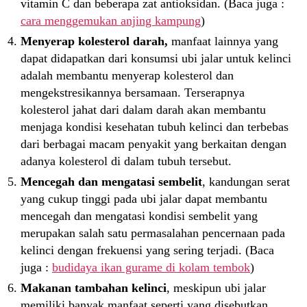
vitamin C dan beberapa zat antioksidan. (Baca juga :
cara menggemukan anjing kampung
)
Menyerap kolesterol darah,
manfaat lainnya yang
dapat didapatkan dari konsumsi ubi jalar untuk kelinci
adalah membantu menyerap kolesterol dan
mengekstresikannya bersamaan. Terserapnya
kolesterol jahat dari dalam darah akan membantu
menjaga kondisi kesehatan tubuh kelinci dan terbebas
dari berbagai macam penyakit yang berkaitan dengan
adanya kolesterol di dalam tubuh tersebut.
Mencegah dan mengatasi sembelit
, kandungan serat
yang cukup tinggi pada ubi jalar dapat membantu
mencegah dan mengatasi kondisi sembelit yang
merupakan salah satu permasalahan pencernaan pada
kelinci dengan frekuensi yang sering terjadi. (Baca
juga :
budidaya ikan gurame di kolam tembok
)
Makanan tambahan kelinci
, meskipun ubi jalar
memiliki banyak manfaat seperti yang disebutkan