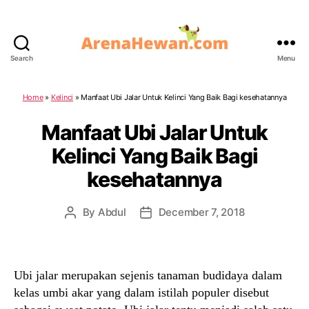
Search
Menu
ArenaHewan.com
Home
»
Kelinci
»
Manfaat Ubi Jalar Untuk Kelinci Yang Baik Bagi kesehatannya
Manfaat Ubi Jalar Untuk
Kelinci Yang Baik Bagi
kesehatannya
By
Abdul
December 7, 2018
Post
Post
author
date
Ubi jalar merupakan sejenis tanaman budidaya dalam
kelas umbi akar yang dalam istilah populer disebut