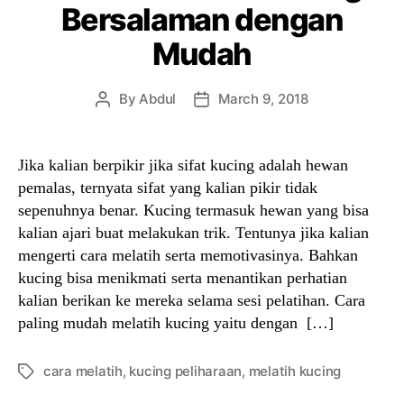
Bersalaman dengan
Mudah
By
Abdul
March 9, 2018
Post
Post
author
date
Jika kalian berpikir jika sifat kucing adalah hewan
pemalas, ternyata sifat yang kalian pikir tidak
sepenuhnya benar. Kucing termasuk hewan yang bisa
kalian ajari buat melakukan trik. Tentunya jika kalian
mengerti cara melatih serta memotivasinya. Bahkan
kucing bisa menikmati serta menantikan perhatian
kalian berikan ke mereka selama sesi pelatihan. Cara
paling mudah melatih kucing yaitu dengan […]
cara melatih
,
kucing peliharaan
,
melatih kucing
Tags