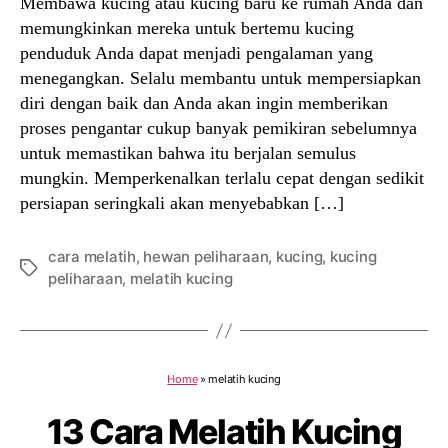
Membawa kucing atau kucing baru ke rumah Anda dan
memungkinkan mereka untuk bertemu kucing
penduduk Anda dapat menjadi pengalaman yang
menegangkan. Selalu membantu untuk mempersiapkan
diri dengan baik dan Anda akan ingin memberikan
proses pengantar cukup banyak pemikiran sebelumnya
untuk memastikan bahwa itu berjalan semulus
mungkin. Memperkenalkan terlalu cepat dengan sedikit
persiapan seringkali akan menyebabkan […]
cara melatih
,
hewan peliharaan
,
kucing
,
kucing
Tags
peliharaan
,
melatih kucing
Home
»
melatih kucing
13 Cara Melatih Kucing