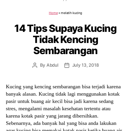
Home
»
melatih kucing
14 Tips Supaya Kucing
Tidak Kencing
Sembarangan
By
Abdul
July 13, 2018
Post
Post
author
date
Kucing yang kencing sembarangan bisa terjadi karena
banyak alasan. Kucing tidak lagi menggunakan kotak
pasir untuk buang air kecil bisa jadi karena sedang
stres, mengalami masalah kesehatan tertentu atau
karena kotak pasir yang jarang dibersihkan.
Sebenarnya, ada banyak hal yang bisa anda lakukan
agar kucing bisa memakai kotak pasir ketika buang air