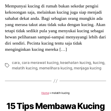
Mempunyai kucing di rumah bukan sekedar pengisi
kekosongan saja, melainkan kucing juga siap menjadi
sahabat dekat anda. Bagi sebagian orang mungkin ada
yang merasa takut atau tidak suka dengan kucing. Akan
tetapi tidak sedikit pula yang menyukai kucing sebagai
hewan peliharaan sampai-sampai menyayangi lebih dari
diri sendiri. Pecinta kucing tentu saja tidak
menginginkan kucing mereka […]
cara
,
cara merawat kucing
,
kesehatan kucing
,
kucing
,
Tags
melatih kucing
,
memelihara kucing
,
menjaga kucing
Home
»
melatih kucing
15 Tips Membawa Kucing