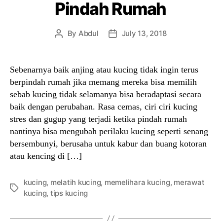
Pindah Rumah
By
Abdul
July 13, 2018
Post
Post
author
date
Sebenarnya baik anjing atau kucing tidak ingin terus
berpindah rumah jika memang mereka bisa memilih
sebab kucing tidak selamanya bisa beradaptasi secara
baik dengan perubahan. Rasa cemas, ciri ciri kucing
stres dan gugup yang terjadi ketika pindah rumah
nantinya bisa mengubah perilaku kucing seperti senang
bersembunyi, berusaha untuk kabur dan buang kotoran
atau kencing di […]
kucing
,
melatih kucing
,
memelihara kucing
,
merawat
Tags
kucing
,
tips kucing