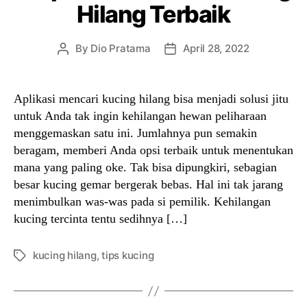
Hilang Terbaik
By
Dio Pratama
April 28, 2022
Post
Post
author
date
Aplikasi mencari kucing hilang bisa menjadi solusi jitu
untuk Anda tak ingin kehilangan hewan peliharaan
menggemaskan satu ini. Jumlahnya pun semakin
beragam, memberi Anda opsi terbaik untuk menentukan
mana yang paling oke. Tak bisa dipungkiri, sebagian
besar kucing gemar bergerak bebas. Hal ini tak jarang
menimbulkan was-was pada si pemilik. Kehilangan
kucing tercinta tentu sedihnya […]
kucing hilang
,
tips kucing
Tags