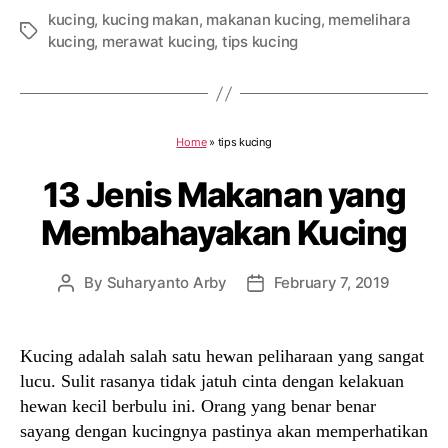
kucing
,
kucing makan
,
makanan kucing
,
memelihara
Tags
kucing
,
merawat kucing
,
tips kucing
Home
»
tips kucing
13 Jenis Makanan yang
Membahayakan Kucing
By
Suharyanto Arby
February 7, 2019
Post
Post
author
date
Kucing adalah salah satu hewan peliharaan yang sangat
lucu. Sulit rasanya tidak jatuh cinta dengan kelakuan
hewan kecil berbulu ini. Orang yang benar benar
sayang dengan kucingnya pastinya akan memperhatikan