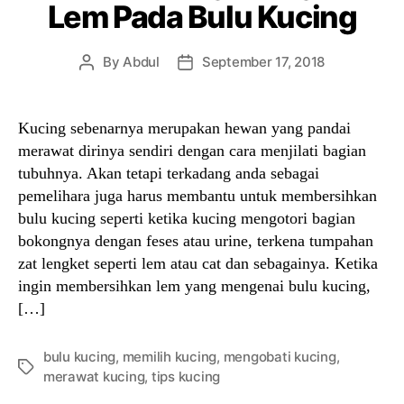
Lem Pada Bulu Kucing
By
Abdul
September 17, 2018
Post
Post
author
date
Kucing sebenarnya merupakan hewan yang pandai
merawat dirinya sendiri dengan cara menjilati bagian
tubuhnya. Akan tetapi terkadang anda sebagai
pemelihara juga harus membantu untuk membersihkan
bulu kucing seperti ketika kucing mengotori bagian
bokongnya dengan feses atau urine, terkena tumpahan
zat lengket seperti lem atau cat dan sebagainya. Ketika
ingin membersihkan lem yang mengenai bulu kucing,
[…]
bulu kucing
,
memilih kucing
,
mengobati kucing
,
Tags
merawat kucing
,
tips kucing