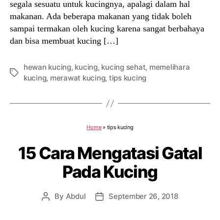
segala sesuatu untuk kucingnya, apalagi dalam hal
makanan. Ada beberapa makanan yang tidak boleh
sampai termakan oleh kucing karena sangat berbahaya
dan bisa membuat kucing […]
hewan kucing
,
kucing
,
kucing sehat
,
memelihara
Tags
kucing
,
merawat kucing
,
tips kucing
Home
»
tips kucing
15 Cara Mengatasi Gatal
Pada Kucing
By
Abdul
September 26, 2018
Post
Post
author
date