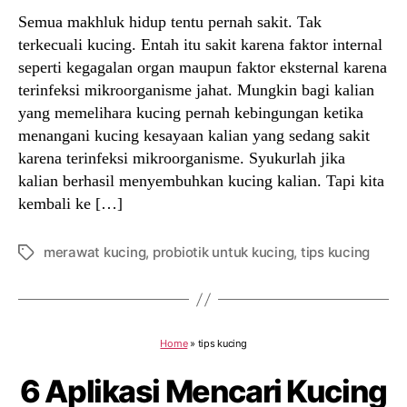
Semua makhluk hidup tentu pernah sakit. Tak
terkecuali kucing. Entah itu sakit karena faktor internal
seperti kegagalan organ maupun faktor eksternal karena
terinfeksi mikroorganisme jahat. Mungkin bagi kalian
yang memelihara kucing pernah kebingungan ketika
menangani kucing kesayaan kalian yang sedang sakit
karena terinfeksi mikroorganisme. Syukurlah jika
kalian berhasil menyembuhkan kucing kalian. Tapi kita
kembali ke […]
merawat kucing
,
probiotik untuk kucing
,
tips kucing
Tags
Home
»
tips kucing
6 Aplikasi Mencari Kucing