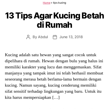
Home
»
tips kucing
13 Tips Agar Kucing Betah
di Rumah
By
Abdul
June 13, 2018
Post
Post
author
date
Kucing adalah satu hewan yang sangat cocok untuk
dipelihara di rumah. Hewan dengan bulu yang halus ini
memiliki karakter yang lucu dan menggemaskan. Sifat
manjanya yang tampak imut ini telah berhasil membuat
seseorang merasa betah berlama-lama bermain dengan
kucing. Namun sayang, kucing cenderung memiliki
sifat sensitif terhadap lingkungan yang baru. Untuk itu
kita harus mempersiapkan […]