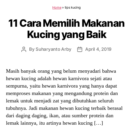
Home
»
tips kucing
11 Cara Memilih Makanan
Kucing yang Baik
By
Suharyanto Arby
April 4, 2019
Post
Post
author
date
Masih banyak orang yang belum menyadari bahwa
hewan kucing adalah hewan karnivora sejati atau
sempurna, yaitu hewan karnivora yang hanya dapat
memproses makanan yang mengandung protein dan
lemak untuk menjadi zat yang dibutuhkan seluruh
tubuhnya. Jadi makanan hewan kucing terbaik berasal
dari daging daging, ikan, atau sumber protein dan
lemak lainnya, itu artinya hewan kucing […]