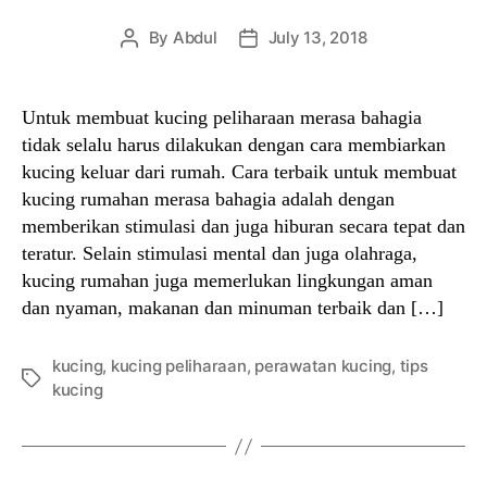
By
Abdul
July 13, 2018
Post
Post
author
date
Untuk membuat kucing peliharaan merasa bahagia
tidak selalu harus dilakukan dengan cara membiarkan
kucing keluar dari rumah. Cara terbaik untuk membuat
kucing rumahan merasa bahagia adalah dengan
memberikan stimulasi dan juga hiburan secara tepat dan
teratur. Selain stimulasi mental dan juga olahraga,
kucing rumahan juga memerlukan lingkungan aman
dan nyaman, makanan dan minuman terbaik dan […]
kucing
,
kucing peliharaan
,
perawatan kucing
,
tips
Tags
kucing