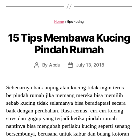
Home
»
tips kucing
15 Tips Membawa Kucing
Pindah Rumah
By
Abdul
July 13, 2018
Post
Post
author
date
Sebenarnya baik anjing atau kucing tidak ingin terus
berpindah rumah jika memang mereka bisa memilih
sebab kucing tidak selamanya bisa beradaptasi secara
baik dengan perubahan. Rasa cemas, ciri ciri kucing
stres dan gugup yang terjadi ketika pindah rumah
nantinya bisa mengubah perilaku kucing seperti senang
bersembunyi, berusaha untuk kabur dan buang kotoran